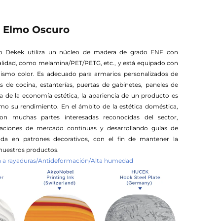
t Elmo Oscuro
vo Dekek utiliza un núcleo de madera de grado ENF con
alidad, como melamina/PET/PETG, etc., y está equipado con
mismo color. Es adecuado para armarios personalizados de
 de cocina, estanterías, puertas de gabinetes, paneles de
ra de la economía estética, la apariencia de un producto es
o su rendimiento. En el ámbito de la estética doméstica,
on muchas partes interesadas reconocidas del sector,
igaciones de mercado continuas y desarrollando guías de
da en patrones decorativos, con el fin de mantener la
nuestros productos.
ia a rayaduras/Antideformación/Alta humedad