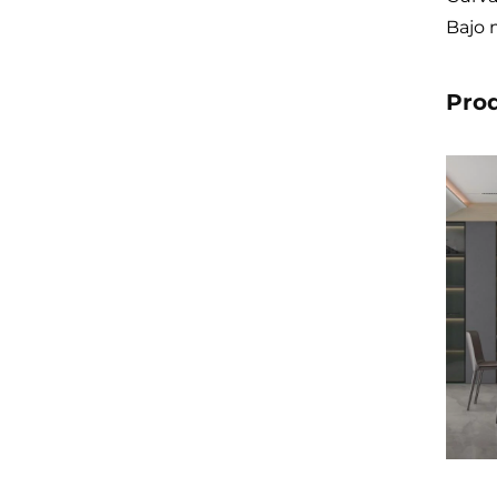
Bajo 
Pro