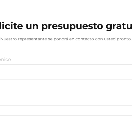
licite un presupuesto gratu
Nuestro representante se pondrá en contacto con usted pronto.