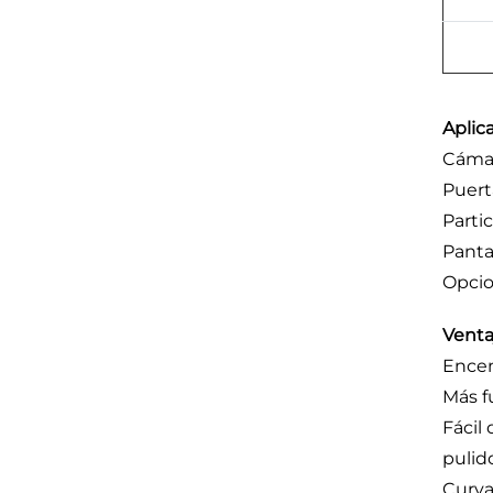
Aplic
Cámar
Puert
Parti
Panta
Opcio
Venta
Ence
Más f
Fácil
pulid
Curva