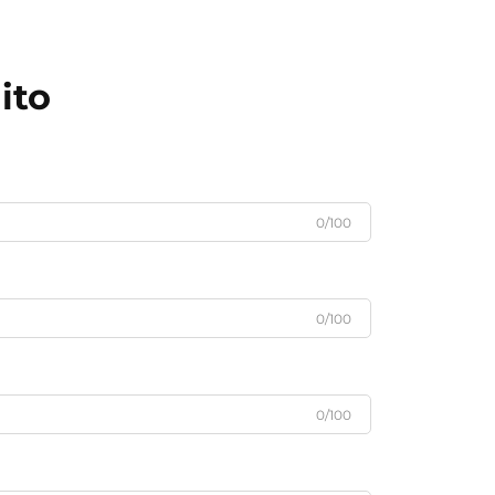
ito
0/100
0/100
0/100