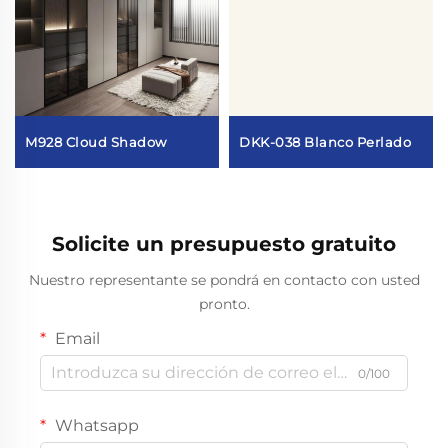
M928 Cloud Shadow
DKK-038 Blanco Perlado
Solicite un presupuesto gratuito
Nuestro representante se pondrá en contacto con usted
pronto.
Email
0/100
Whatsapp