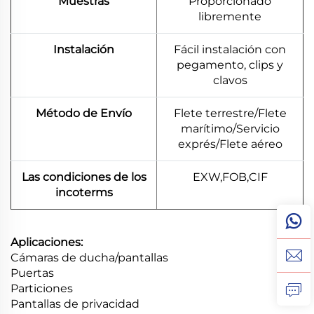
Muestras
Proporcionado
libremente
Instalación
Fácil instalación con
pegamento, clips y
clavos
Método de Envío
Flete terrestre/Flete
marítimo/Servicio
exprés/Flete aéreo
Las condiciones de los
EXW,FOB,CIF
incoterms
Aplicaciones:
Cámaras de ducha/pantallas
Puertas
Particiones
Pantallas de privacidad