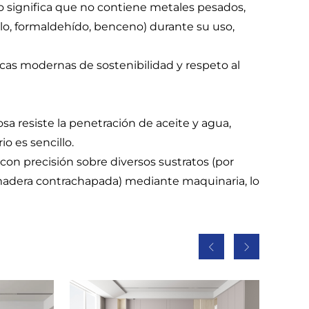
 significa que no contiene metales pesados,
plo, formaldehído, benceno) durante su uso,
cticas modernas de sostenibilidad y respeto al
sa resiste la penetración de aceite y agua,
o es sencillo.
con precisión sobre diversos sustratos (por
, madera contrachapada) mediante maquinaria, lo