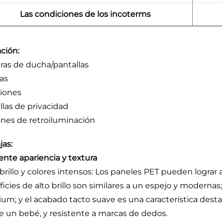
Las condiciones de los incoterms
ación:
as de ducha/pantallas
as
ciones
llas de privacidad
nes de retroiluminación
jas:
ente apariencia y textura
o brillo y colores intensos: Los paneles PET pueden lograr 
ficies de alto brillo son similares a un espejo y moderna
um; y el acabado tacto suave es una característica desta
de un bebé, y resistente a marcas de dedos.