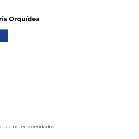
is Orquídea
oductos recomendados