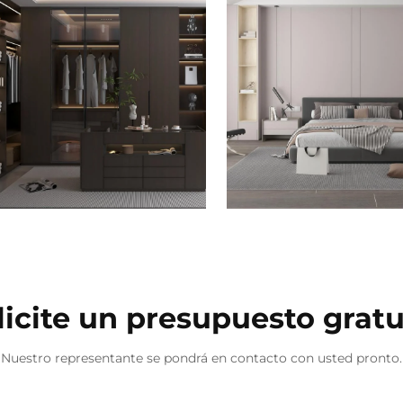
licite un presupuesto gratu
Nuestro representante se pondrá en contacto con usted pronto.