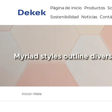
Página de inicio
Productos
S
Sostenibilidad
Noticias
Contá
Inicio>
Mate