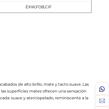
EXW,FOB,CIF
acabados de alto brillo, mate y tacto suave. Las
s; las superficies mates ofrecen una sensación
cada: suave y aterciopelado, reminiscente a la