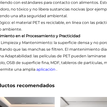
iendo con estándares para contacto con alimentos. Esto
odoro, no tóxico y no libera sustancias nocivas (por ejem
iendo una alta seguridad ambiental.
ógico: el material PET es reciclable, en línea con las prá
 ambiente.
miento en el Procesamiento y Practicidad
il Limpieza y Mantenimiento: la superficie densa y no poro
ultando que las manchas se filtren. El mantenimiento diari
na Adaptabilidad: las películas de PET pueden laminarse 
lo, OSB de superficie fina, MDF, tableros de partículas
ermite una amplia
aplicación
.
ductos recomendados