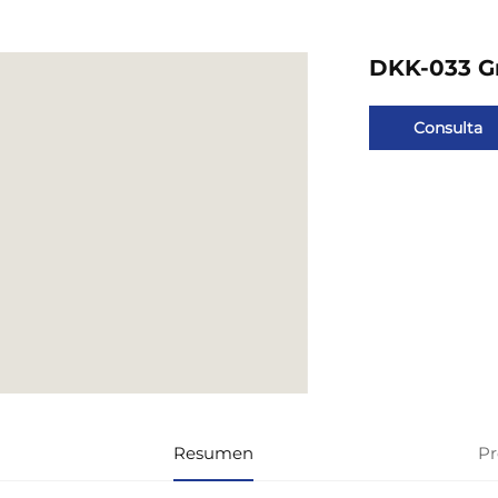
DKK-033 Gr
Consulta
Resumen
Pr