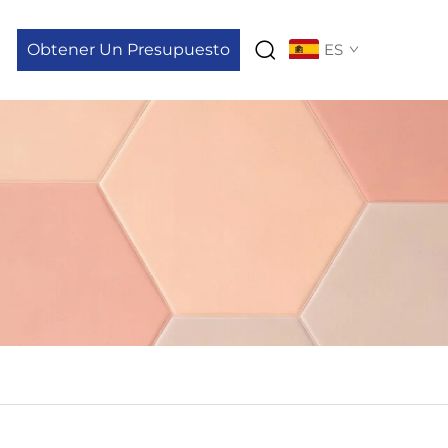
Obtener Un Presupuesto
ES