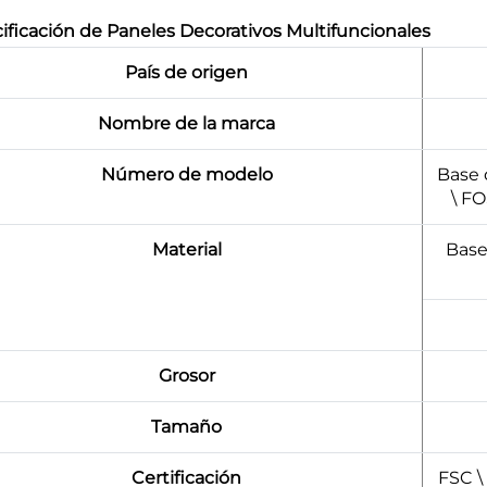
ificación de Paneles Decorativos Multifuncionales
País de origen
Nombre de la marca
Número de modelo
Base 
\ F
Material
Base
Grosor
Tamaño
Certificación
FSC \