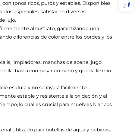
, con tonos ricos, puros y estables. Disponibles
zados especiales, satisfacen diversas
e lujo.
e firmemente al sustrato, garantizando una
tando diferencias de color entre los bordes y los
calis, limpiadores, manchas de aceite, jugo,
sencilla: basta con pasar un paño y queda limpio.
icie es dura y no se rayará fácilmente.
mente estable y resistente a la oxidación y al
 tiempo, lo cual es crucial para muebles blancos
rial utilizado para botellas de agua y bebidas,