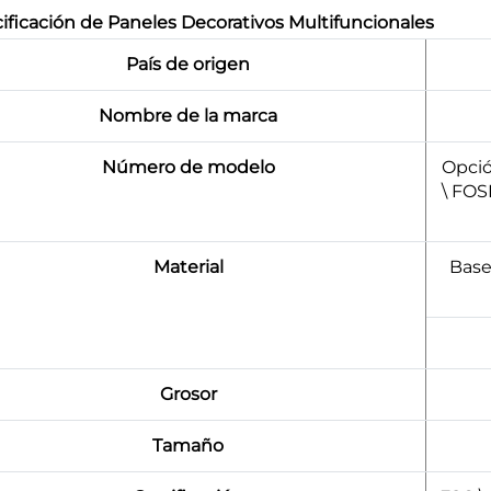
ificación de Paneles Decorativos Multifuncionales
País de origen
Nombre de la marca
Número de modelo
Opció
\ FO
Material
Base
Grosor
Tamaño