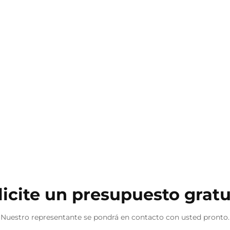
licite un presupuesto gratu
Nuestro representante se pondrá en contacto con usted pronto.