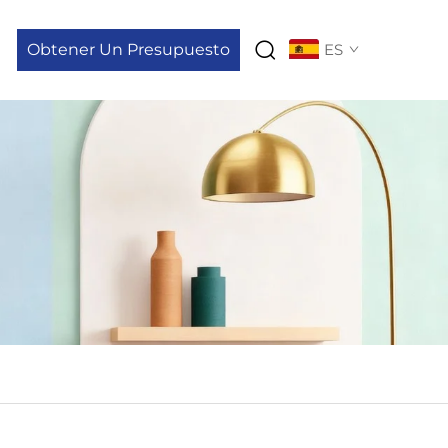
Obtener Un Presupuesto
ES