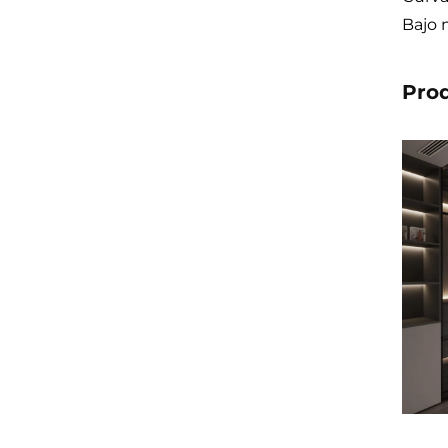
Bajo 
Pro