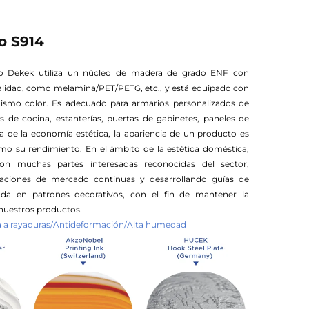
no S914
vo Dekek utiliza un núcleo de madera de grado ENF con
alidad, como melamina/PET/PETG, etc., y está equipado con
mismo color. Es adecuado para armarios personalizados de
 de cocina, estanterías, puertas de gabinetes, paneles de
ra de la economía estética, la apariencia de un producto es
o su rendimiento. En el ámbito de la estética doméstica,
on muchas partes interesadas reconocidas del sector,
igaciones de mercado continuas y desarrollando guías de
da en patrones decorativos, con el fin de mantener la
nuestros productos.
ia a rayaduras/Antideformación/Alta humedad