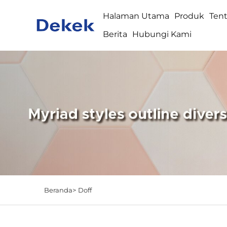
Halaman Utama
Produk
Ten
Berita
Hubungi Kami
Beranda>
Doff