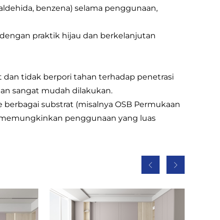
maldehida, benzena) selama penggunaan,
 dengan praktik hijau dan berkelanjutan
an tidak berpori tahan terhadap penetrasi
rian sangat mudah dilakukan.
i ke berbagai substrat (misalnya OSB Permukaan
n, memungkinkan penggunaan yang luas