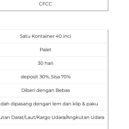
CFCC
Satu Kontainer 40 inci
Palet
30 hari
deposit 30%, Sisa 70%
Diberi dengan Bebas
dah dipasang dengan lem dan klip & paku
tan Darat/Laut/Kargo Udara/Angkutan Udara