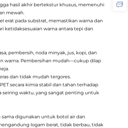
ingga hasil akhir bertekstur khusus, memenuhi
dan mewah.
pel erat pada substrat, memastikan warna dan
i ketidaksesuaian warna antara tepi dan
sa, pembersih, noda minyak, jus, kopi, dan
han warna. Pembersihan mudah—cukup dilap
eja.
eras dan tidak mudah tergores.
PET secara kimia stabil dan tahan terhadap
ga seiring waktu, yang sangat penting untuk
 sama digunakan untuk botol air dan
engandung logam berat, tidak berbau, tidak