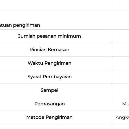
ntuan pengiriman
Jumlah pesanan minimum
Rincian Kemasan
Waktu Pengiriman
Syarat Pembayaran
Sampel
Pemasangan
Mu
Metode Pengiriman
Angku