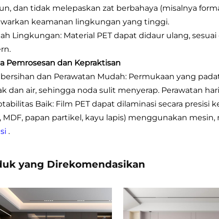
un, dan tidak melepaskan zat berbahaya (misalnya for
arkan keamanan lingkungan yang tinggi.
ah Lingkungan: Material PET dapat didaur ulang, sesuai
rn.
ja Pemrosesan dan Kepraktisan
bersihan dan Perawatan Mudah: Permukaan yang padat d
k dan air, sehingga noda sulit menyerap. Perawatan ha
ptabilitas Baik: Film PET dapat dilaminasi secara presis
, MDF, papan partikel, kayu lapis) menggunakan mesi
asi
.
duk yang Direkomendasikan