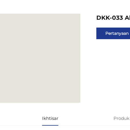
DKK-033 A
Pertanyaan
Ikhtisar
Produk