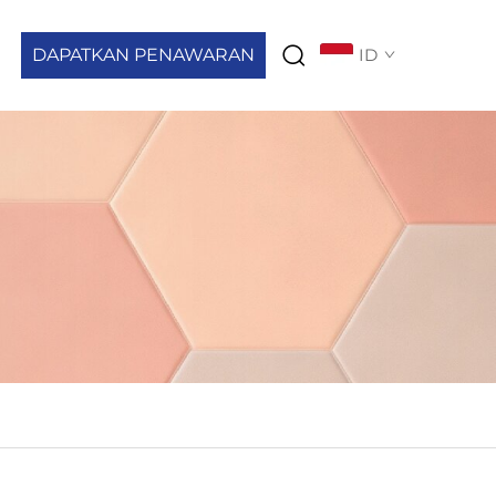
DAPATKAN PENAWARAN
ID