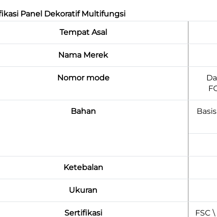
fikasi Panel Dekoratif Multifungsi
Tempat Asal
Nama Merek
Nomor mode
Da
F
Bahan
Basi
Ketebalan
Ukuran
Sertifikasi
FSC \