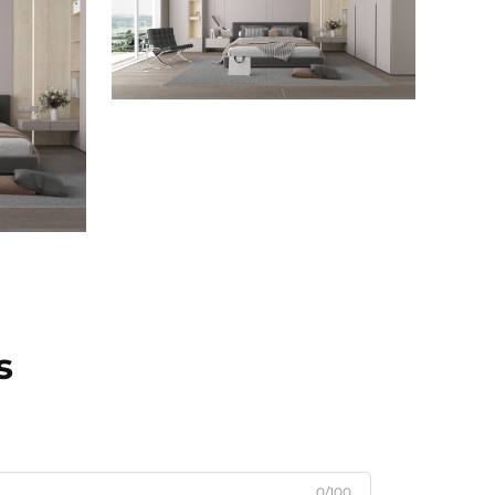
s
0/100