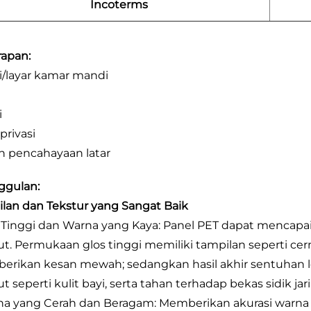
Incoterms
apan:
si/layar kamar mandi
i
privasi
an pencahayaan latar
ggulan:
lan dan Tekstur yang Sangat Baik
s Tinggi dan Warna yang Kaya: Panel PET dapat mencapai 
t. Permukaan glos tinggi memiliki tampilan seperti c
rikan kesan mewah; sedangkan hasil akhir sentuhan 
 seperti kulit bayi, serta tahan terhadap bekas sidik jari
na yang Cerah dan Beragam: Memberikan akurasi warna 