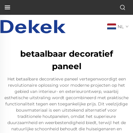
NL
betaalbaar decoratief
paneel
Het betaalbare decoratieve paneel vertegenwoordigt een
revolutionaire oplossing voor moderne projecten op het
gebied van interieur- en exterieurontwerp, waarbij
esthetische uitstraling wordt gecombineerd met praktische
functionaliteit tegen een toegankelijke prijs. Dit veelzijdige
bouwmateriaal is een uitstekend alternatief voor
traditionele houtpanelen, omdat het superieure
duurzaamheid en weerbestendigheid biedt, terwijl het de
natuurlijke schoonheid behoudt die huiseigenaren en