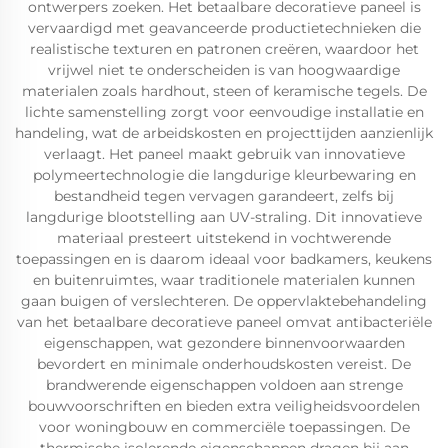
ontwerpers zoeken. Het betaalbare decoratieve paneel is
vervaardigd met geavanceerde productietechnieken die
realistische texturen en patronen creëren, waardoor het
vrijwel niet te onderscheiden is van hoogwaardige
materialen zoals hardhout, steen of keramische tegels. De
lichte samenstelling zorgt voor eenvoudige installatie en
handeling, wat de arbeidskosten en projecttijden aanzienlijk
verlaagt. Het paneel maakt gebruik van innovatieve
polymeertechnologie die langdurige kleurbewaring en
bestandheid tegen vervagen garandeert, zelfs bij
langdurige blootstelling aan UV-straling. Dit innovatieve
materiaal presteert uitstekend in vochtwerende
toepassingen en is daarom ideaal voor badkamers, keukens
en buitenruimtes, waar traditionele materialen kunnen
gaan buigen of verslechteren. De oppervlaktebehandeling
van het betaalbare decoratieve paneel omvat antibacteriële
eigenschappen, wat gezondere binnenvoorwaarden
bevordert en minimale onderhoudskosten vereist. De
brandwerende eigenschappen voldoen aan strenge
bouwvoorschriften en bieden extra veiligheidsvoordelen
voor woningbouw en commerciële toepassingen. De