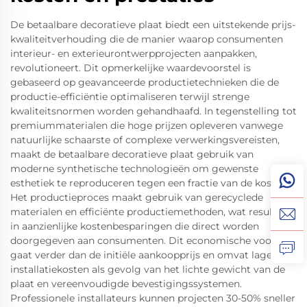
De betaalbare decoratieve plaat biedt een uitstekende prijs-
kwaliteitverhouding die de manier waarop consumenten
interieur- en exterieurontwerpprojecten aanpakken,
revolutioneert. Dit opmerkelijke waardevoorstel is
gebaseerd op geavanceerde productietechnieken die de
productie-efficiëntie optimaliseren terwijl strenge
kwaliteitsnormen worden gehandhaafd. In tegenstelling tot
premiummaterialen die hoge prijzen opleveren vanwege
natuurlijke schaarste of complexe verwerkingsvereisten,
maakt de betaalbare decoratieve plaat gebruik van
moderne synthetische technologieën om gewenste
esthetiek te reproduceren tegen een fractie van de kosten.
Het productieproces maakt gebruik van gerecyclede
materialen en efficiënte productiemethoden, wat resulteert
in aanzienlijke kostenbesparingen die direct worden
doorgegeven aan consumenten. Dit economische voordeel
gaat verder dan de initiële aankoopprijs en omvat lagere
installatiekosten als gevolg van het lichte gewicht van de
plaat en vereenvoudigde bevestigingssystemen.
Professionele installateurs kunnen projecten 30-50% sneller