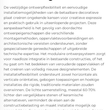
De veelzijdige ontwerpflexibiliteit en eenvoudige
installatiemogelijkheden van de betaalbare decoratieve
plaat creëren ongekende kansen voor creatieve expressie
en praktisch gebruik in uiteenlopende projecten. Deze
aanpasbaarheid is het gevolg van doordachte
ontwerpeigenschappen die verschillende
montagemethoden, oppervlaktevoorbereidingen en
architectonische vereisten ondersteunen, zonder
gespecialiseerde gereedschappen of uitgebreide
technische expertise. Het modulaire ontwerpsysteem zorgt
voor naadloze integratie in bestaande constructies, of het
nu gaat om het bedekken van verouderde oppervlakken of
het creëren van volledig nieuwe designelementen. De
installatieflexibiliteit ondersteunt zowel horizontale als
verticale oriëntaties, gebogen toepassingen en hoekige
installaties die rigide, traditionele materialen zouden
overwinnen. De lichte samenstelling, meestal 60-70%
lichter dan vergelijkbare stenen of keramische
alternatieven, vermindert de eisen aan de
constructiebelasting en maakt installatie mogelijk op