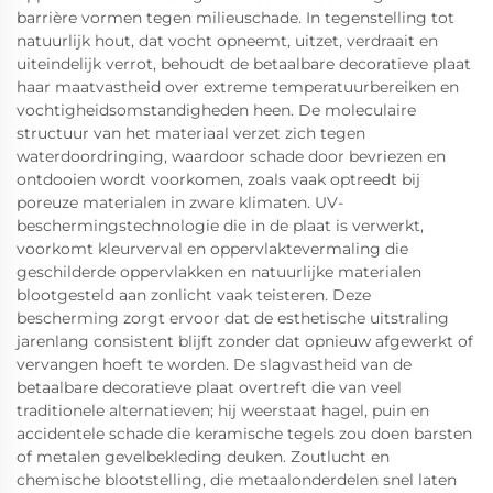
barrière vormen tegen milieuschade. In tegenstelling tot
natuurlijk hout, dat vocht opneemt, uitzet, verdraait en
uiteindelijk verrot, behoudt de betaalbare decoratieve plaat
haar maatvastheid over extreme temperatuurbereiken en
vochtigheidsomstandigheden heen. De moleculaire
structuur van het materiaal verzet zich tegen
waterdoordringing, waardoor schade door bevriezen en
ontdooien wordt voorkomen, zoals vaak optreedt bij
poreuze materialen in zware klimaten. UV-
beschermingstechnologie die in de plaat is verwerkt,
voorkomt kleurverval en oppervlaktevermaling die
geschilderde oppervlakken en natuurlijke materialen
blootgesteld aan zonlicht vaak teisteren. Deze
bescherming zorgt ervoor dat de esthetische uitstraling
jarenlang consistent blijft zonder dat opnieuw afgewerkt of
vervangen hoeft te worden. De slagvastheid van de
betaalbare decoratieve plaat overtreft die van veel
traditionele alternatieven; hij weerstaat hagel, puin en
accidentele schade die keramische tegels zou doen barsten
of metalen gevelbekleding deuken. Zoutlucht en
chemische blootstelling, die metaalonderdelen snel laten