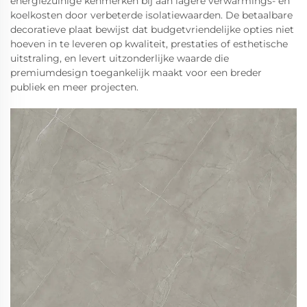
energiezuinige kenmerken bij aan lagere verwarmings- en
koelkosten door verbeterde isolatiewaarden. De betaalbare
decoratieve plaat bewijst dat budgetvriendelijke opties niet
hoeven in te leveren op kwaliteit, prestaties of esthetische
uitstraling, en levert uitzonderlijke waarde die
premiumdesign toegankelijk maakt voor een breder
publiek en meer projecten.