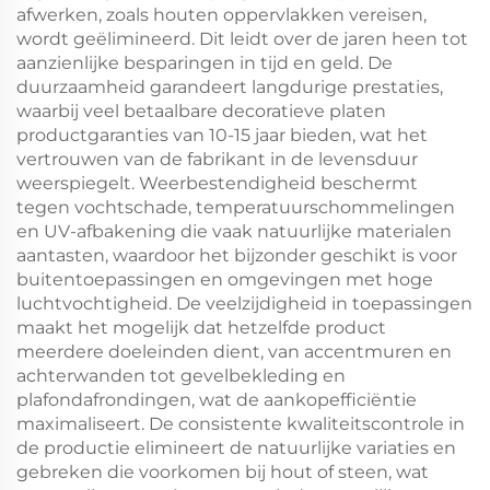
afwerken, zoals houten oppervlakken vereisen,
wordt geëlimineerd. Dit leidt over de jaren heen tot
aanzienlijke besparingen in tijd en geld. De
duurzaamheid garandeert langdurige prestaties,
waarbij veel betaalbare decoratieve platen
productgaranties van 10-15 jaar bieden, wat het
vertrouwen van de fabrikant in de levensduur
weerspiegelt. Weerbestendigheid beschermt
tegen vochtschade, temperatuurschommelingen
en UV-afbakening die vaak natuurlijke materialen
aantasten, waardoor het bijzonder geschikt is voor
buitentoepassingen en omgevingen met hoge
luchtvochtigheid. De veelzijdigheid in toepassingen
maakt het mogelijk dat hetzelfde product
meerdere doeleinden dient, van accentmuren en
achterwanden tot gevelbekleding en
plafondafrondingen, wat de aankopefficiëntie
maximaliseert. De consistente kwaliteitscontrole in
de productie elimineert de natuurlijke variaties en
gebreken die voorkomen bij hout of steen, wat