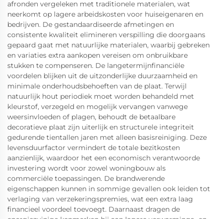
afronden vergeleken met traditionele materialen, wat
neerkomt op lagere arbeidskosten voor huiseigenaren en
bedrijven. De gestandaardiseerde afmetingen en
consistente kwaliteit elimineren verspilling die doorgaans
gepaard gaat met natuurlijke materialen, waarbij gebreken
en variaties extra aankopen vereisen om onbruikbare
stukken te compenseren. De langetermijnfinanciële
voordelen blijken uit de uitzonderlijke duurzaamheid en
minimale onderhoudsbehoeften van de plaat. Terwijl
natuurlijk hout periodiek moet worden behandeld met
kleurstof, verzegeld en mogelijk vervangen vanwege
weersinvloeden of plagen, behoudt de betaalbare
decoratieve plaat zijn uiterlijk en structurele integriteit
gedurende tientallen jaren met alleen basisreiniging. Deze
levensduurfactor vermindert de totale bezitkosten
aanzienlijk, waardoor het een economisch verantwoorde
investering wordt voor zowel woningbouw als
commerciële toepassingen. De brandwerende
eigenschappen kunnen in sommige gevallen ook leiden tot
verlaging van verzekeringspremies, wat een extra laag
financieel voordeel toevoegt. Daarnaast dragen de