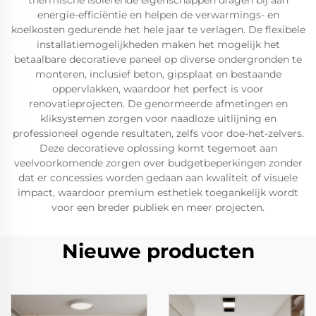
thermische isolerende eigenschappen dragen bij aan
energie-efficiëntie en helpen de verwarmings- en
koelkosten gedurende het hele jaar te verlagen. De flexibele
installatiemogelijkheden maken het mogelijk het
betaalbare decoratieve paneel op diverse ondergronden te
monteren, inclusief beton, gipsplaat en bestaande
oppervlakken, waardoor het perfect is voor
renovatieprojecten. De genormeerde afmetingen en
kliksystemen zorgen voor naadloze uitlijning en
professioneel ogende resultaten, zelfs voor doe-het-zelvers.
Deze decoratieve oplossing komt tegemoet aan
veelvoorkomende zorgen over budgetbeperkingen zonder
dat er concessies worden gedaan aan kwaliteit of visuele
impact, waardoor premium esthetiek toegankelijk wordt
voor een breder publiek en meer projecten.
Nieuwe producten