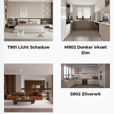
T901 Licht Schaduw
M902 Donker Irkoet
Elm
S902 Zilverwit