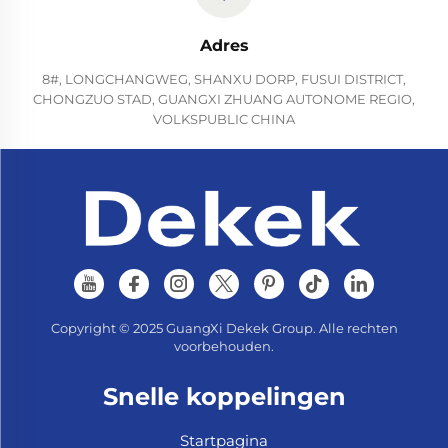
Adres
8#, LONGCHANGWEG, SHANXU DORP, FUSUI DISTRICT,
CHONGZUO STAD, GUANGXI ZHUANG AUTONOME REGIO,
VOLKSPUBLIC CHINA
Copyright © 2025 GuangXi Dekek Group. Alle rechten
voorbehouden.
Snelle koppelingen
Startpagina