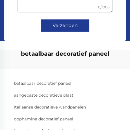
0/1000
Verzenden
betaalbaar decoratief paneel
betaalbaar decoratief paneel
aangepaste decoratieve plaat
italiaanse decoratieve wandpanelen
dophamine decoratief paneel