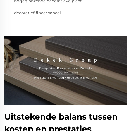
hogeglanzende decoratieve plaat
decoratief fineerpaneel
Uitstekende balans tussen
kosten en prestaties