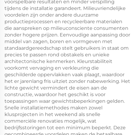
voorspelbare resultaten en minder verspilling
tijdens de installatie garandeert. Milieuvriendelijke
voordelen zijn onder andere duurzame
productieprocessen en recycleerbare materialen
die aanspreken op milieuconsciente consumenten
zonder hogere prijzen. Eenvoudige aanpassing door
middel van zagen, boren en vormgeven met
standaardgereedschap stelt gebruikers in staat om
precies te passen rond obstakels en unieke
architectonische kenmerken. Kleurstabiliteit
voorkomt vervaging en verkleuring die
geschilderde oppervlakken vaak plaagt, waardoor
het er jarenlang fris uitziet zonder nabewerking. Het
lichte gewicht vermindert de eisen aan de
constructie, waardoor het geschikt is voor
toepassingen waar gewichtsbeperkingen gelden.
Snelle installatiemethodes maken zowel
klusprojecten in het weekend als snelle
commerciële renovaties mogelijk, wat
bedrijfsstoringen tot een minimum beperkt. Deze
gecombineerde voordelen maken de betaalbare