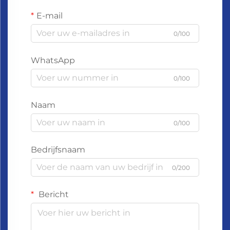
E-mail
0/100
WhatsApp
0/100
Naam
0/100
Bedrijfsnaam
0/200
Bericht