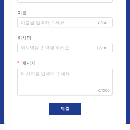
이름
0/100
회사명
0/200
메시지
0/1000
제출