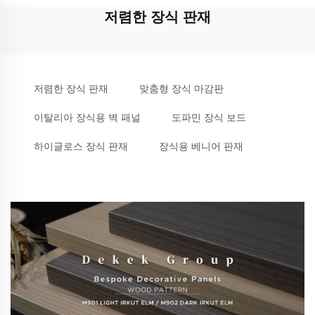
저렴한 장식 판재
저렴한 장식 판재
맞춤형 장식 마감판
이탈리아 장식용 벽 패널
도파민 장식 보드
하이글로스 장식 판재
장식용 베니어 판재