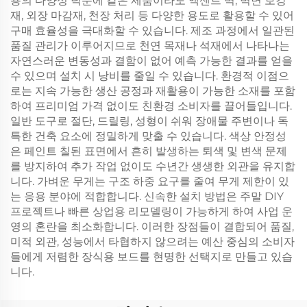
용의 다양성 덕분에 같은 제품이라도 액센트 벽, 벽면 보강
재, 외장 마감재, 천장 처리 등 다양한 용도로 활용할 수 있어
구매 효율성을 극대화할 수 있습니다. 제조 과정에서 일관된
품질 관리가 이루어지므로 천연 목재나 석재에서 나타나는
자연스러운 변동성과 결함이 없어 예측 가능한 결과를 얻을
수 있으며 설치 시 낭비를 줄일 수 있습니다. 환경적 이점으
로는 지속 가능한 생산 공정과 재활용이 가능한 소재를 포함
하여 프리미엄 가격 없이도 친환경 소비자를 끌어들입니다.
일반 도구로 절단, 드릴링, 성형이 쉬워 장애물 주변이나 독
특한 건축 요소에 정밀하게 맞출 수 있습니다. 색상 안정성
은 페인트 칠된 표면에서 흔히 발생하는 퇴색 및 변색 문제
를 방지하여 추가 작업 없이도 수년간 생생한 외관을 유지합
니다. 가벼운 무게는 구조 하중 요구를 줄여 무게 제한이 있
는 응용 분야에 적합합니다. 신속한 설치 방법은 주말 DIY
프로젝트나 빠른 상업용 리모델링이 가능하게 하여 사업 운
영의 혼란을 최소화합니다. 이러한 장점들이 결합되어 품질,
미적 외관, 성능에서 타협하지 않으려는 예산 중심의 소비자
들에게 저렴한 장식용 보드를 현명한 선택지로 만들고 있습
니다.