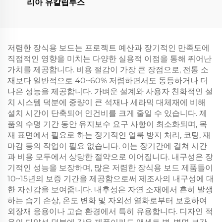
리아 유칼립투스
저렴한 장식용 보드는 프로젝트 예산과 장기적인 만족도에
직접적인 영향을 미치는 다양한 실용적 이점을 통해 뛰어난
가치를 제공합니다. 비용 절감이 가장 큰 장점으로, 전통 소
재보다 일반적으로 40~60% 저렴하면서도 동등하거나 더
나은 성능을 제공합니다. 가벼운 설계와 사용자 친화적인 설
치 시스템 덕분에 중량이 큰 석재나 세라믹 대체재에 비해
설치 시간이 단축되어 인건비를 크게 줄일 수 있습니다. 제
품의 수명 기간 동안 유지보수 요구 사항이 최소화되며, 목
재 표면에서 필요로 하는 정기적인 얼룩 방지 처리, 코팅, 재
마감 등의 작업이 필요 없습니다. 이는 장기간에 걸쳐 시간
과 비용 모두에서 상당한 절약으로 이어집니다. 내구성은 장
기적인 성능을 보장하며, 많은 저렴한 장식용 보드 제품들이
10~15년의 보증 기간을 제공함으로써 제조사의 내구성에 대
한 자신감을 보여줍니다. 내후성은 자연 소재에서 흔히 발생
하는 습기 손상, 온도 변화 및 자외선 열화로부터 보호하여
외장재 응용이나 고습 환경에서 특히 유용합니다. 디자인 적