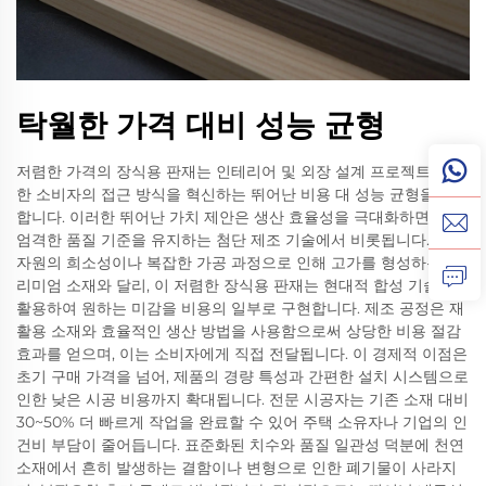
탁월한 가격 대비 성능 균형
저렴한 가격의 장식용 판재는 인테리어 및 외장 설계 프로젝트에 대
한 소비자의 접근 방식을 혁신하는 뛰어난 비용 대 성능 균형을 실현
합니다. 이러한 뛰어난 가치 제안은 생산 효율성을 극대화하면서도
엄격한 품질 기준을 유지하는 첨단 제조 기술에서 비롯됩니다. 천연
자원의 희소성이나 복잡한 가공 과정으로 인해 고가를 형성하는 프
리미엄 소재와 달리, 이 저렴한 장식용 판재는 현대적 합성 기술을
활용하여 원하는 미감을 비용의 일부로 구현합니다. 제조 공정은 재
활용 소재와 효율적인 생산 방법을 사용함으로써 상당한 비용 절감
효과를 얻으며, 이는 소비자에게 직접 전달됩니다. 이 경제적 이점은
초기 구매 가격을 넘어, 제품의 경량 특성과 간편한 설치 시스템으로
인한 낮은 시공 비용까지 확대됩니다. 전문 시공자는 기존 소재 대비
30~50% 더 빠르게 작업을 완료할 수 있어 주택 소유자나 기업의 인
건비 부담이 줄어듭니다. 표준화된 치수와 품질 일관성 덕분에 천연
소재에서 흔히 발생하는 결함이나 변형으로 인한 폐기물이 사라지