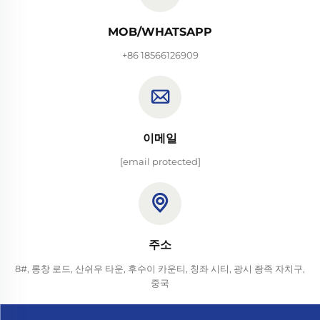
MOB/WHATSAPP
+86 18566126909
이메일
[email protected]
주소
8#, 롱창 로드, 산쉬우 타운, 후수이 카운티, 칭좌 시티, 광시 좡족 자치구,
중국