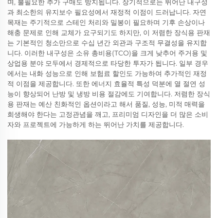
며, 불필요한 추가 구매도 방지됩니다. 장기적으로는 뛰어난 내구성
과 최소한의 유지보수 필요성에서 재정적 이점이 드러납니다. 자연
목재는 주기적으로 스테인 처리와 밀봉이 필요하며 기후 손상이나
해충 문제로 인해 교체가 요구되기도 하지만, 이 저렴한 장식용 판재
는 기본적인 청소만으로 수십 년간 외관과 구조적 무결성을 유지합
니다. 이러한 내구성은 소유 총비용(TCO)을 크게 낮추어 주거용 및
상업용 분야 모두에서 경제적으로 타당한 투자가 됩니다. 일부 경우
에서는 내화 성능으로 인해 보험료 할인도 가능하여 추가적인 재정
적 이점을 제공합니다. 또한 에너지 효율적 특성 덕분에 열 절연 성
능이 향상되어 난방 및 냉방 비용 절감에도 기여합니다. 저렴한 장식
용 판재는 예산 친화적인 옵션이라고 해서 품질, 성능, 미적 매력을
희생해야 한다는 고정관념을 깨고, 프리미엄 디자인을 더 많은 소비
자와 프로젝트에 가능하게 하는 뛰어난 가치를 제공합니다.