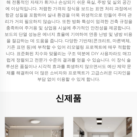
해 전통적인 자재가 휘거나 손상되기 쉬운 욕실, 주방 및 실외 공간
에 이상적입니다. 저렴한 가격의 장식용 보드는 표면 처리 과정에서
항균 성질을 포함하여 실내 환경을 더욱 위생적으로 만들어 주며 관
리가 거의 필요하지 않습니다. 또한 방화 특성이 엄격한 건축 규정을
충족하여 주거용 및 상업용 시설에 추가적인 안전성을 제공합니다.
보드의 단열 성능은 에너지 효율에 기여하여 연중 난방 및 냉방 비용
을 절감하는 데 도움을 줍니다. 다양한 기반재(콘크리트, 마른벽체,
기존 표면 등)에 부착할 수 있어 리모델링 프로젝트에 매우 적합합
니다. 표준화된 치수와 맞물리는 구조 덕분에 DIY 사용자라도 매끄
럽게 정렬되고 전문가 수준의 결과를 얻을 수 있습니다. 이 장식 솔
루션은 품질이나 시각적 효과를 희생하지 않으면서도 예산 제약 문
제를 해결하여 더 많은 소비자와 프로젝트가 고급스러운 디자인을
부담 없이 이용할 수 있게 합니다.
신제품