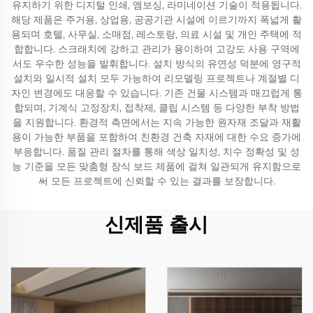
유지하기 위한 디지털 인쇄, 엠보싱, 라미네이션 기술이 적용됩니다.
해당 제품은 주거용, 상업용, 공공기관 시설에 이르기까지 폭넓게 활
용되며 호텔, 사무실, 소매점, 레스토랑, 의료 시설 및 개인 주택에 적
합합니다. 스크래치에 강하고 관리가 용이하여 고강도 사용 구역에
서도 우수한 성능을 발휘합니다. 설치 방식의 유연성 덕분에 영구적
설치와 일시적 설치 모두 가능하여 리모델링 프로젝트나 계절별 디
자인 변경에도 대응할 수 있습니다. 기존 건물 시스템과 매끄럽게 통
합되며, 기계식 고정장치, 접착제, 클립 시스템 등 다양한 부착 방법
을 지원합니다. 환경적 측면에서는 지속 가능한 원자재 조달과 재활
용이 가능한 부품을 포함하여 친환경 건축 자재에 대한 수요 증가에
부응합니다. 품질 관리 절차를 통해 색상 일치성, 치수 정확성 및 성
능 기준을 모든 맞춤형 장식 보드 제품에 걸쳐 일관되게 유지함으로
써 모든 프로젝트에 신뢰할 수 있는 결과를 보장합니다.
신제품 출시