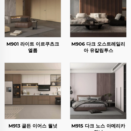
M901 라이트 이르쿠츠크
M906 다크 오스트레일리
엘름
아 유칼립투스
M913 골든 이어스 월넛
M915 다크 노스 아메리카