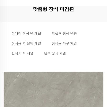
맞춤형 장식 마감판
현대적 장식 벽 패널
욕실용 장식 벽판
장식용 벽 몰딩 패널
장식용 가구 패널
빈티지 벽 패널
단색 장식 패널