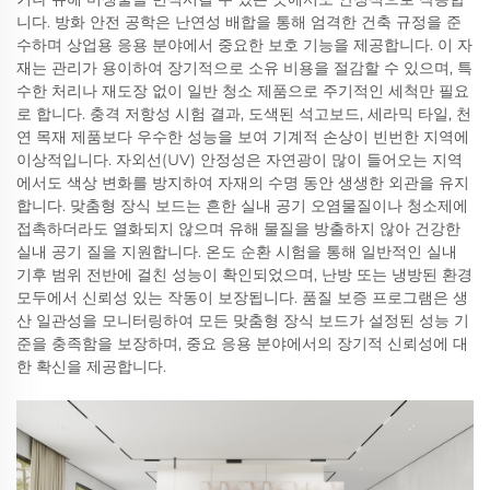
니다. 방화 안전 공학은 난연성 배합을 통해 엄격한 건축 규정을 준
수하며 상업용 응용 분야에서 중요한 보호 기능을 제공합니다. 이 자
재는 관리가 용이하여 장기적으로 소유 비용을 절감할 수 있으며, 특
수한 처리나 재도장 없이 일반 청소 제품으로 주기적인 세척만 필요
로 합니다. 충격 저항성 시험 결과, 도색된 석고보드, 세라믹 타일, 천
연 목재 제품보다 우수한 성능을 보여 기계적 손상이 빈번한 지역에
이상적입니다. 자외선(UV) 안정성은 자연광이 많이 들어오는 지역
에서도 색상 변화를 방지하여 자재의 수명 동안 생생한 외관을 유지
합니다. 맞춤형 장식 보드는 흔한 실내 공기 오염물질이나 청소제에
접촉하더라도 열화되지 않으며 유해 물질을 방출하지 않아 건강한
실내 공기 질을 지원합니다. 온도 순환 시험을 통해 일반적인 실내
기후 범위 전반에 걸친 성능이 확인되었으며, 난방 또는 냉방된 환경
모두에서 신뢰성 있는 작동이 보장됩니다. 품질 보증 프로그램은 생
산 일관성을 모니터링하여 모든 맞춤형 장식 보드가 설정된 성능 기
준을 충족함을 보장하며, 중요 응용 분야에서의 장기적 신뢰성에 대
한 확신을 제공합니다.