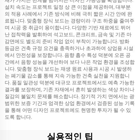
재가 가지는 한계를 넘어서는 디자인 가능성을 확장합니다.
설치 속도는 프로젝트 일정 상 큰 이점을 제공하며, 대부분
의 적용 사례에서 기존 방식에 비해 극히 짧은 시간 안에 완
료됩니다. 맞춤형 장식 보드는 경량이라 구조 하중을 줄여주
며 시공 중 취급이 용이합니다. 다양한 기반 재료에도 뛰어
난 접착력을 발휘하여 석고보드, 콘크리트, 금속 및 기존 마
감면에도 별도의 준비 작업 없이 부착이 가능합니다. 방화
등급은 건축 규정 요건을 충족하거나 초과하여 상업용 시설
에서 안전성을 보장합니다. 음향 흡수 특성 덕분에 오픈 공
간에서 음향 성능을 개선하여 보다 나은 작업 환경을 조성합
니다. 맞춤형 장식 보드는 재생 원료 사용과 시공 시 발생하
는 폐기물 감소를 통해 지속 가능한 건축 실천을 지원합니
다. 품질 일관성 덕분에 대규모 프로젝트에서도 예측 가능한
결과를 보장하며, 기존 자재에서 흔히 발생하는 색상 차이나
질감의 불일치 문제를 해소합니다. 장기적 가치 면에서는 광
범위한 보증 기간과 엄격한 상업 환경에서 검증된 성능 기록
을 통해 어떤 디자인 프로젝트에도 현명한 투자가 될 수 있
도록 합니다.
실용적인 팁