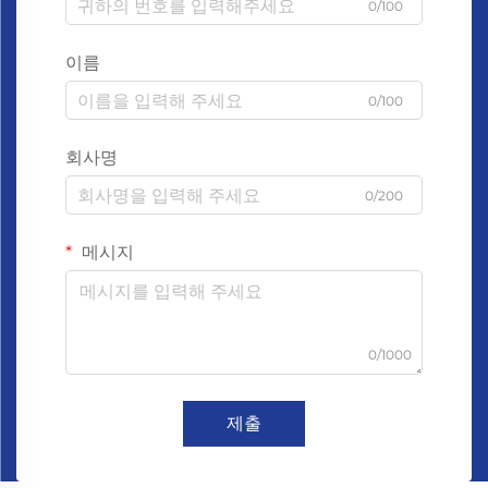
0/100
이름
0/100
회사명
0/200
메시지
0/1000
제출