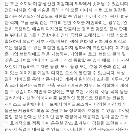
는 표준 소재와 대량 생산된 마감재의 제약에서 벗어날 수 있습니다.
첨단 디지털 인쇄 기술을 통해 거의 모든 이미지, 패턴 또는 질감을
놀라운 선명도와 정밀도로 재현할 수 있습니다. 이국적인 목재, 희귀
한 석재, 고급 금속 같은 고가의 천연 소재를 재현하려는 경우든, 완
전히 독창적인 예술적 디자인을 만들려는 경우든 맞춤형 장식 판재
는 뛰어난 결과를 제공합니다. 인쇄 공정은 고해상도 디지털 기술을
활용하여 복잡한 세부 사항, 미묘한 색상 변화 및 전통 제조 방식으
로는 달성할 수 없는 복잡한 질감까지 정확하게 표현합니다. 이 기술
은 기업 브랜딩에도 적용 가능하여, 기업들이 로고, 브랜드 컬러 및
맞춤 그래픽을 인테리어 표면에 직접 통합할 수 있게 해줍니다. 사진
재현이 가능하므로 자연 풍경, 도시 풍경 또는 추상 예술과 같은 의
미 있는 이미지를 기능적 디자인 요소에 통합할 수 있습니다. 색상
일치 서비스를 통해 기존 디자인 계획과 완벽하게 조화를 이루며, 맞
춤 크기 옵션은 독특한 건축 구조나 비표준 치수에도 적합하게 제작
할 수 있습니다. 개인화 과정에는 조명 조건, 시야각, 사용 목적 등을
고려하여 개념적 아이디어를 실용적인 응용으로 전환하는 컨설팅
서비스도 포함됩니다. 매트에서 하이글로스까지 다양한 마감 처리
옵션을 제공하여 최종 외관을 더욱 정교하게 조정할 수 있습니다. 맞
춤형 장식 판재는 보수적인 업무 환경이나 역동적인 창의 공간 모두
에 효과적으로 적용되며, 은은한 강조 효과부터 강렬한 포인트 디자
인까지 폭넓게 대응할 수 있습니다. 이러한 디자인 자유도는 사용자