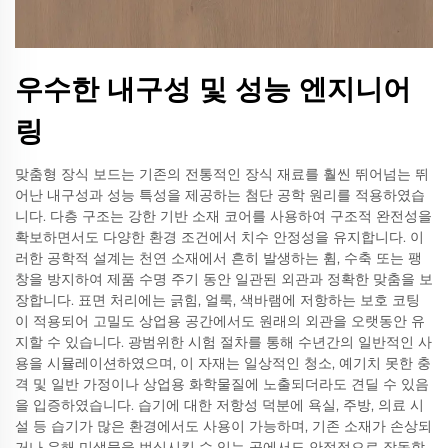
우수한 내구성 및 성능 엔지니어
링
맞춤형 장식 보드는 기존의 전통적인 장식 재료를 훨씬 뛰어넘는 뛰
어난 내구성과 성능 특성을 제공하는 첨단 공학 원리를 적용하였습
니다. 다층 구조는 강한 기반 소재 코어를 사용하여 구조적 완전성을
확보하면서도 다양한 환경 조건에서 치수 안정성을 유지합니다. 이
러한 공학적 설계는 천연 소재에서 흔히 발생하는 휨, 수축 또는 팽
창을 방지하여 제품 수명 주기 동안 일관된 외관과 정확한 맞춤을 보
장합니다. 표면 처리에는 긁힘, 얼룩, 색바램에 저항하는 보호 코팅
이 적용되어 고밀도 상업용 공간에서도 원래의 외관을 오랫동안 유
지할 수 있습니다. 광범위한 시험 절차를 통해 수년간의 일반적인 사
용을 시뮬레이션하였으며, 이 자재는 일상적인 청소, 예기치 못한 충
격 및 일반 가정이나 상업용 화학물질에 노출되더라도 견딜 수 있음
을 입증하였습니다. 습기에 대한 저항성 덕분에 욕실, 주방, 의료 시
설 등 습기가 많은 환경에서도 사용이 가능하며, 기존 소재가 손상되
거나 유해 미생물을 번식시킬 수 있는 곳에서도 안정적으로 작동합