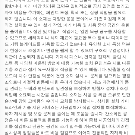
합합니다. 미리 마감 처리된 표면은 일반적으로 공사 일정을 늘리고
자재 비용을 추가하는 페인트 도장, 착색 또는 실링 작업을 필요로
하지 않습니다. 이 소재는 다양한 응용 분야에서 기존 마감재 위에
직접 설치할 수 있어 철거 작업, 폐기 비용 및 사용 중인 공간의 혼란
을 줄여줍니다. 절단 및 다듬기 작업에는 일반 목공 공구를 사용할
수 있으므로 세라믹이나 석재 재료에 필요한 특수 장비나 다이아몬
드 커팅 블레이드를 사용할 필요가 없습니다. 유연한 소재 특성 덕분
에 현장에서 조정이나 변경을 쉽게 할 수 있으며 구조적 무결성이나
외관이 손상되지 않습니다. 기계식 패스너, 건축용 접착제, 클립 시
스템 등 다양한 마운팅 방법에 대응 가능한 설치 유연성은 서로 다른
기층 조건과 설계 요구사항에 적응할 수 있게 해줍니다. 맞춤형 장식
보드의 치수 안정성 덕분에 천연 소재 설치 시 문제를 일으키는 팽창
조인트나 계절적 변동에 대한 우려가 없습니다. 제조 과정에서의 품
질 관리는 두께와 평탄도의 일관성을 보장하여 받침재 설치나 조정
작업에 소요되는 시간을 줄입니다. 소재는 시공 중 취급 오류로 인한
손상에 강해 고비용의 수리나 교체를 방지합니다. 상세한 설치 가이
드라인과 기술 지원 서비스는 시공업체가 작업 절차를 최적화하고
하자 재시공 및 보증 문제를 줄이는 데 도움을 줍니다. 간소화된 공
정은 더 빠른 프로젝트 완료를 가능하게 하여 종합 시공업체의 간접
비를 절감하고 완공된 공간의 조기 입주를 가능하게 합니다. 이러한
설치상의 장점들은 바로 비용 절감으로 이어져 전통적인 자재와 비