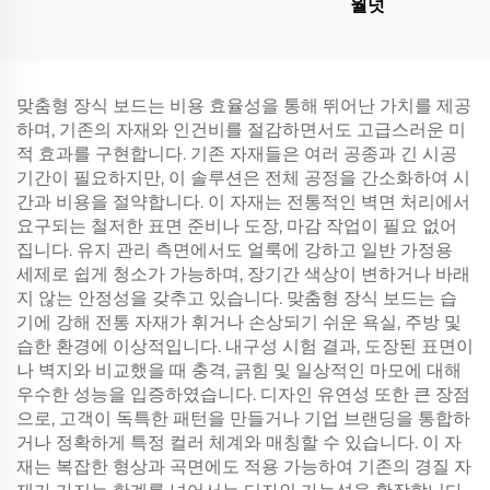
월넛
맞춤형 장식 보드는 비용 효율성을 통해 뛰어난 가치를 제공
하며, 기존의 자재와 인건비를 절감하면서도 고급스러운 미
적 효과를 구현합니다. 기존 자재들은 여러 공종과 긴 시공
기간이 필요하지만, 이 솔루션은 전체 공정을 간소화하여 시
간과 비용을 절약합니다. 이 자재는 전통적인 벽면 처리에서
요구되는 철저한 표면 준비나 도장, 마감 작업이 필요 없어
집니다. 유지 관리 측면에서도 얼룩에 강하고 일반 가정용
세제로 쉽게 청소가 가능하며, 장기간 색상이 변하거나 바래
지 않는 안정성을 갖추고 있습니다. 맞춤형 장식 보드는 습
기에 강해 전통 자재가 휘거나 손상되기 쉬운 욕실, 주방 및
습한 환경에 이상적입니다. 내구성 시험 결과, 도장된 표면이
나 벽지와 비교했을 때 충격, 긁힘 및 일상적인 마모에 대해
우수한 성능을 입증하였습니다. 디자인 유연성 또한 큰 장점
으로, 고객이 독특한 패턴을 만들거나 기업 브랜딩을 통합하
거나 정확하게 특정 컬러 체계와 매칭할 수 있습니다. 이 자
재는 복잡한 형상과 곡면에도 적용 가능하여 기존의 경질 자