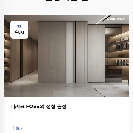
22
Aug
디케크 FOSB의 성형 공정
더 보기