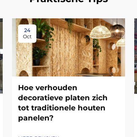
24
Oct
Hoe verhouden
decoratieve platen zich
tot traditionele houten
panelen?