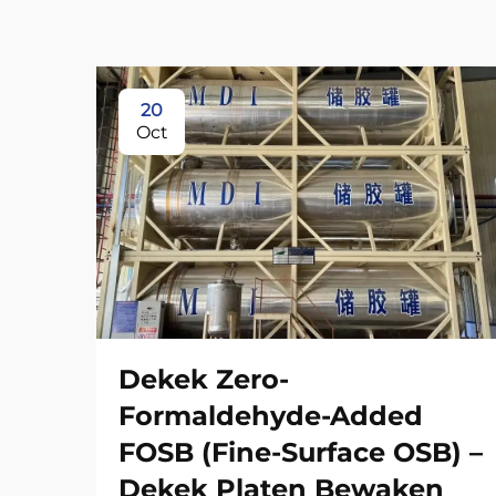
20
Oct
Dekek Zero-
Formaldehyde-Added
FOSB (Fine-Surface OSB) –
Dekek Platen Bewaken