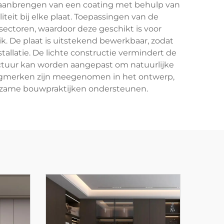
 aanbrengen van een coating met behulp van
teit bij elke plaat. Toepassingen van de
sectoren, waardoor deze geschikt is voor
 De plaat is uitstekend bewerkbaar, zodat
latie. De lichte constructie vermindert de
ructuur kan worden aangepast om natuurlijke
uoogmerken zijn meegenomen in het ontwerp,
urzame bouwpraktijken ondersteunen.