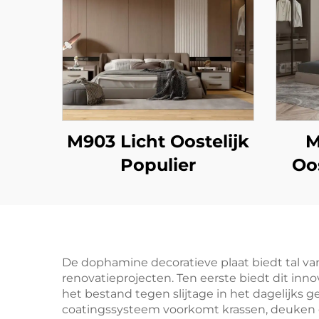
M903 Licht Oostelijk
M
Populier
Oo
De dophamine decoratieve plaat biedt tal v
renovatieprojecten. Ten eerste biedt dit inno
het bestand tegen slijtage in het dagelijks g
coatingssysteem voorkomt krassen, deuken en