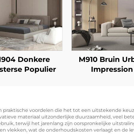
904 Donkere
M910 Bruin Ur
sterse Populier
Impression
an praktische voordelen die het tot een uitstekende k
vatieve materiaal uitzonderlijke duurzaamheid, veel bete
ebruik, terwijl het jarenlang zijn oorspronkelijke uitstr
 vlekken, wat de onderhoudskosten verlaagt en de leve