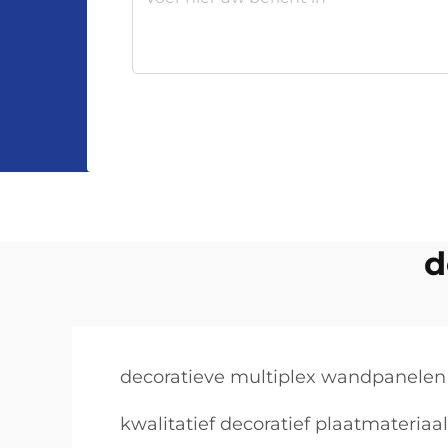
d
decoratieve multiplex wandpanelen
kwalitatief decoratief plaatmateriaal