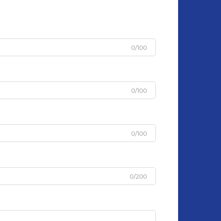
0/100
0/100
0/100
0/200