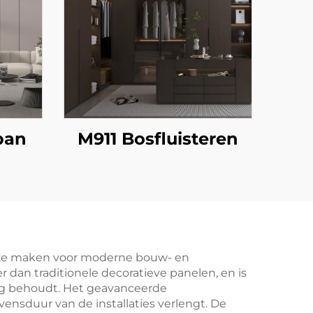
ban
M911 Bosfluisteren
euze maken voor moderne bouw- en
r dan traditionele decoratieve panelen, en is
aling behoudt. Het geavanceerde
nsduur van de installaties verlengt. De