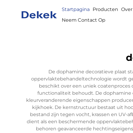
Startpagina
Producten
Over
Neem Contact Op
d
De dophamine decoratieve plaat st
oppervlaktebehandeltechnologie wordt gec
beschikt over een uniek coatenproces da
functionaliteit behoudt. De dophamine
kleurveranderende eigenschappen producere
kijkhoek. De kernstructuur bestaat uit h
bestand zijn tegen vocht, krassen en UV-af
dient als een beschermende oppervlaktebe
behoren geavanceerde hechtingseigensch