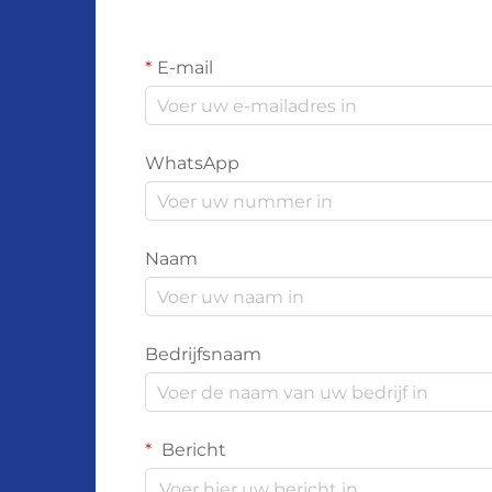
E-mail
WhatsApp
Naam
Bedrijfsnaam
Bericht