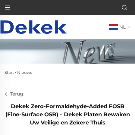
NL
Start>
Nieuws
Terug
Dekek Zero-Formaldehyde-Added FOSB
(Fine-Surface OSB) – Dekek Platen Bewaken
Uw Veilige en Zekere Thuis