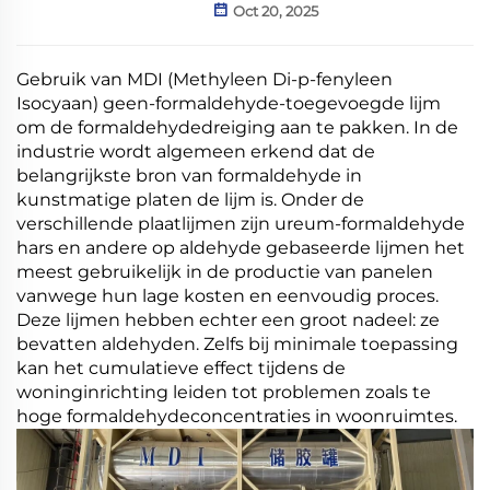
Oct 20, 2025
Gebruik van MDI (Methyleen Di-p-fenyleen
Isocyaan) geen-formaldehyde-toegevoegde lijm
om de formaldehydedreiging aan te pakken. In de
industrie wordt algemeen erkend dat de
belangrijkste bron van formaldehyde in
kunstmatige platen de lijm is. Onder de
verschillende plaatlijmen zijn ureum-formaldehyde
hars en andere op aldehyde gebaseerde lijmen het
meest gebruikelijk in de productie van panelen
vanwege hun lage kosten en eenvoudig proces.
Deze lijmen hebben echter een groot nadeel: ze
bevatten aldehyden. Zelfs bij minimale toepassing
kan het cumulatieve effect tijdens de
woninginrichting leiden tot problemen zoals te
hoge formaldehydeconcentraties in woonruimtes.