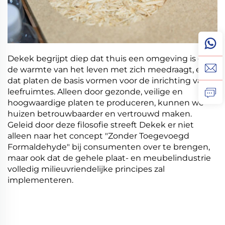
Dekek begrijpt diep dat thuis een omgeving is die
de warmte van het leven met zich meedraagt, en
dat platen de basis vormen voor de inrichting van
leefruimtes. Alleen door gezonde, veilige en
hoogwaardige platen te produceren, kunnen we
huizen betrouwbaarder en vertrouwd maken.
Geleid door deze filosofie streeft Dekek er niet
alleen naar het concept "Zonder Toegevoegd
Formaldehyde" bij consumenten over te brengen,
maar ook dat de gehele plaat- en meubelindustrie
volledig milieuvriendelijke principes zal
implementeren.