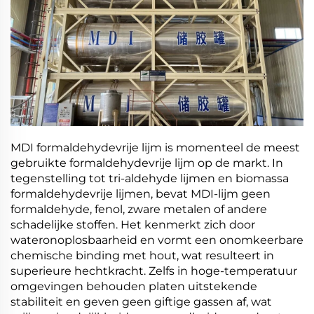
MDI formaldehydevrije lijm is momenteel de meest
gebruikte formaldehydevrije lijm op de markt. In
tegenstelling tot tri-aldehyde lijmen en biomassa
formaldehydevrije lijmen, bevat MDI-lijm geen
formaldehyde, fenol, zware metalen of andere
schadelijke stoffen. Het kenmerkt zich door
wateronoplosbaarheid en vormt een onomkeerbare
chemische binding met hout, wat resulteert in
superieure hechtkracht. Zelfs in hoge-temperatuur
omgevingen behouden platen uitstekende
stabiliteit en geven geen giftige gassen af, wat