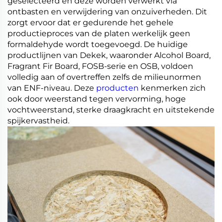
geselecteerd en deze worden verwerkt via
ontbasten en verwijdering van onzuiverheden. Dit
zorgt ervoor dat er gedurende het gehele
productieproces van de platen werkelijk geen
formaldehyde wordt toegevoegd. De huidige
productlijnen van Dekek, waaronder Alcohol Board,
Fragrant Fir Board, FOSB-serie en OSB, voldoen
volledig aan of overtreffen zelfs de milieunormen
van ENF-niveau. Deze
producten
kenmerken zich
ook door weerstand tegen vervorming, hoge
vochtweerstand, sterke draagkracht en uitstekende
spijkervastheid.