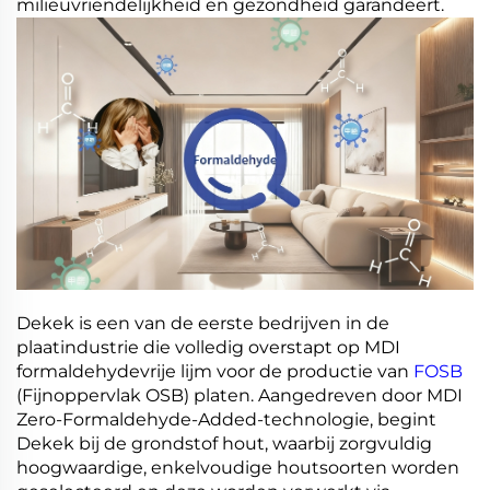
milieuvriendelijkheid en gezondheid garandeert.
Dekek is een van de eerste bedrijven in de
plaatindustrie die volledig overstapt op MDI
formaldehydevrije lijm voor de productie van
FOSB
(Fijnoppervlak OSB) platen. Aangedreven door MDI
Zero-Formaldehyde-Added-technologie, begint
Dekek bij de grondstof hout, waarbij zorgvuldig
hoogwaardige, enkelvoudige houtsoorten worden