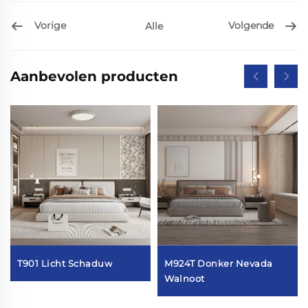
Vorige
Volgende
Alle
Aanbevolen producten
T901 Licht Schaduw
M924T Donker Nevada
Walnoot