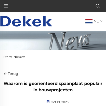
NL
Start>
Nieuws
Terug
Waarom is georiënteerd spaanplaat populair
in bouwprojecten
Oct 19, 2025