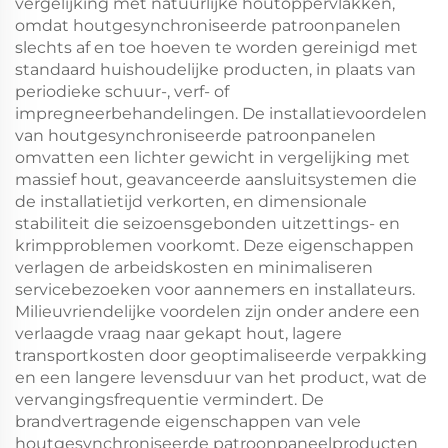
vergelijking met natuurlijke houtoppervlakken,
omdat houtgesynchroniseerde patroonpanelen
slechts af en toe hoeven te worden gereinigd met
standaard huishoudelijke producten, in plaats van
periodieke schuur-, verf- of
impregneerbehandelingen. De installatievoordelen
van houtgesynchroniseerde patroonpanelen
omvatten een lichter gewicht in vergelijking met
massief hout, geavanceerde aansluitsystemen die
de installatietijd verkorten, en dimensionale
stabiliteit die seizoensgebonden uitzettings- en
krimpproblemen voorkomt. Deze eigenschappen
verlagen de arbeidskosten en minimaliseren
servicebezoeken voor aannemers en installateurs.
Milieuvriendelijke voordelen zijn onder andere een
verlaagde vraag naar gekapt hout, lagere
transportkosten door geoptimaliseerde verpakking
en een langere levensduur van het product, wat de
vervangingsfrequentie vermindert. De
brandvertragende eigenschappen van vele
houtgesynchroniseerde patroonpaneelproducten