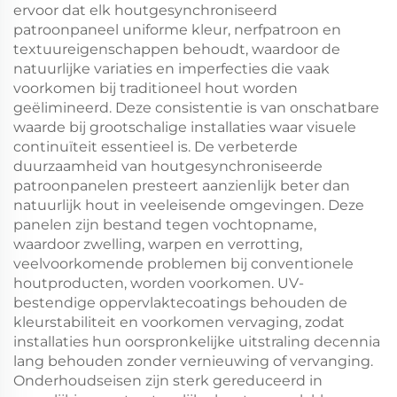
ervoor dat elk houtgesynchroniseerd
patroonpaneel uniforme kleur, nerfpatroon en
textuureigenschappen behoudt, waardoor de
natuurlijke variaties en imperfecties die vaak
voorkomen bij traditioneel hout worden
geëlimineerd. Deze consistentie is van onschatbare
waarde bij grootschalige installaties waar visuele
continuïteit essentieel is. De verbeterde
duurzaamheid van houtgesynchroniseerde
patroonpanelen presteert aanzienlijk beter dan
natuurlijk hout in veeleisende omgevingen. Deze
panelen zijn bestand tegen vochtopname,
waardoor zwelling, warpen en verrotting,
veelvoorkomende problemen bij conventionele
houtproducten, worden voorkomen. UV-
bestendige oppervlaktecoatings behouden de
kleurstabiliteit en voorkomen vervaging, zodat
installaties hun oorspronkelijke uitstraling decennia
lang behouden zonder vernieuwing of vervanging.
Onderhoudseisen zijn sterk gereduceerd in