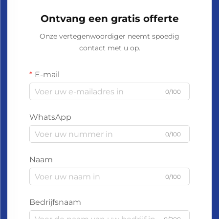
Ontvang een gratis offerte
Onze vertegenwoordiger neemt spoedig
contact met u op.
E-mail
0/100
WhatsApp
0/100
Naam
0/100
Bedrijfsnaam