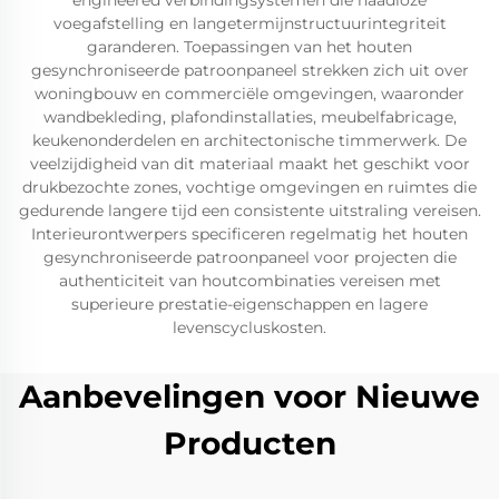
engineered verbindingsystemen die naadloze
voegafstelling en langetermijnstructuurintegriteit
garanderen. Toepassingen van het houten
gesynchroniseerde patroonpaneel strekken zich uit over
woningbouw en commerciële omgevingen, waaronder
wandbekleding, plafondinstallaties, meubelfabricage,
keukenonderdelen en architectonische timmerwerk. De
veelzijdigheid van dit materiaal maakt het geschikt voor
drukbezochte zones, vochtige omgevingen en ruimtes die
gedurende langere tijd een consistente uitstraling vereisen.
Interieurontwerpers specificeren regelmatig het houten
gesynchroniseerde patroonpaneel voor projecten die
authenticiteit van houtcombinaties vereisen met
superieure prestatie-eigenschappen en lagere
levenscycluskosten.
Aanbevelingen voor Nieuwe
Producten