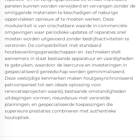
panelen kunnen worden verwijderd en vervangen zonder de
omliggende materialen te beschadigen of naburige
oppervlakken opnieuw af te moeten werken. Deze
modulariteit is van onschatbare waarde in commerciële
omgevingen waar periodieke updates of reparaties snel
moeten worden uitgevoerd zonder bedrijfsactiviteiten te
verstoren. De compatibiliteit met standaard
houtbewerkingsgereedschappen en -technieken stelt
aannemers in staat bestaande apparatuur en vaardigheden
te gebruiken, waardoor de leercurve en investeringen in
gespecialiseerd gereedschap worden geminimaliseerd.
Deze veelzijdige kenmerken maken houtgesynchroniseerd
patroonpaneel tot een ideale oplossing voor
renovatieprojecten waarbij bestaande omstandigheden
uitdagingen vormen, nieuwbouw met versnelde
planningen, en gespecialiseerde toepassingen die
superieure prestaties combineren met authentieke
houtoptiek.