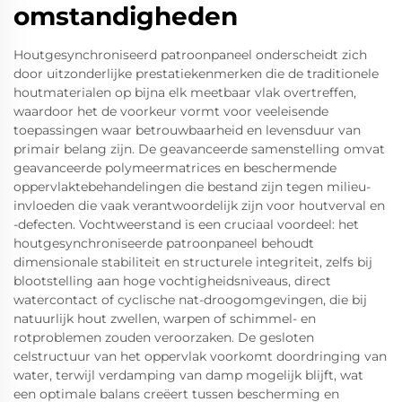
omstandigheden
Houtgesynchroniseerd patroonpaneel onderscheidt zich
door uitzonderlijke prestatiekenmerken die de traditionele
houtmaterialen op bijna elk meetbaar vlak overtreffen,
waardoor het de voorkeur vormt voor veeleisende
toepassingen waar betrouwbaarheid en levensduur van
primair belang zijn. De geavanceerde samenstelling omvat
geavanceerde polymeermatrices en beschermende
oppervlaktebehandelingen die bestand zijn tegen milieu-
invloeden die vaak verantwoordelijk zijn voor houtverval en
-defecten. Vochtweerstand is een cruciaal voordeel: het
houtgesynchroniseerde patroonpaneel behoudt
dimensionale stabiliteit en structurele integriteit, zelfs bij
blootstelling aan hoge vochtigheidsniveaus, direct
watercontact of cyclische nat-droogomgevingen, die bij
natuurlijk hout zwellen, warpen of schimmel- en
rotproblemen zouden veroorzaken. De gesloten
celstructuur van het oppervlak voorkomt doordringing van
water, terwijl verdamping van damp mogelijk blijft, wat
een optimale balans creëert tussen bescherming en