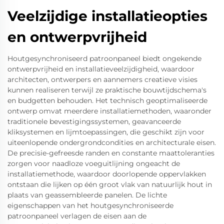
Veelzijdige installatieopties
en ontwerpvrijheid
Houtgesynchroniseerd patroonpaneel biedt ongekende
ontwerpvrijheid en installatieveelzijdigheid, waardoor
architecten, ontwerpers en aannemers creatieve visies
kunnen realiseren terwijl ze praktische bouwtijdschema's
en budgetten behouden. Het technisch geoptimaliseerde
ontwerp omvat meerdere installatiemethoden, waaronder
traditionele bevestigingssystemen, geavanceerde
kliksystemen en lijmtoepassingen, die geschikt zijn voor
uiteenlopende ondergrondcondities en architecturale eisen.
De precisie-gefreesde randen en constante maattoleranties
zorgen voor naadloze voeguitlijning ongeacht de
installatiemethode, waardoor doorlopende oppervlakken
ontstaan die lijken op één groot vlak van natuurlijk hout in
plaats van geassembleerde panelen. De lichte
eigenschappen van het houtgesynchroniseerde
patroonpaneel verlagen de eisen aan de