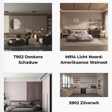
T902 Donkere
M914 Licht Noord-
Schaduw
Amerikaanse Walnoot
S902 Zilverwit