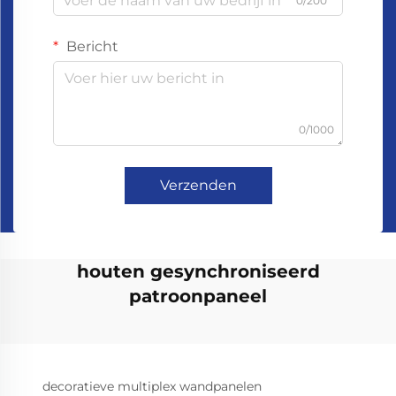
0/200
Bericht
0/1000
Verzenden
houten gesynchroniseerd
patroonpaneel
decoratieve multiplex wandpanelen