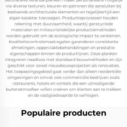
decoratieve veranda planken maakt personalisatie mogelijk
via diverse texturen, kleuren en patronen die aansluiten bij
bestaande architecturale elementen en tegelijkertijd een
eigen karakter toevoegen. Productieprocessen houden
rekening met duurzaamheid, waarbij gerecyclede
materialen en milieuvriendelijke productiemethoden
worden gebruikt om de ecologische impact te verkleinen.
Kwaliteitscontrolemaatregelen garanderen consistente
afmetingen, oppervlaktebehandelingen en prestatie-
eigenschappen binnen de productlijnen. Deze planken
integreren naadloos met standaard bouwmethoden en zijn
geschikt voor zowel nieuwbouwprojecten als renovaties.
Het toepassingsgebied gaat verder dan alleen residentiële
omgevingen en omvat ook commerciële bedrijven zoals
restaurants, hotels en winkels die een uitnodigende
buitenatmosfeer willen creëren om klanten aan te trekken
en de vastgoedwaarde te verhogen.
Populaire producten