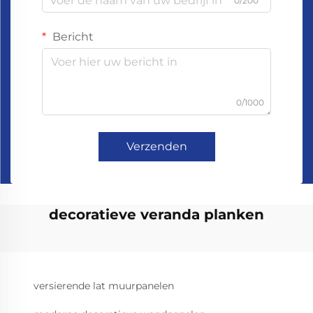
0/200
Bericht
0/1000
Verzenden
decoratieve veranda planken
versierende lat muurpanelen