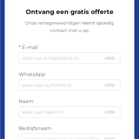
Ontvang een gratis offerte
Onze vertegenwoordiger neemt spoedig
contact met u op.
E-mail
0/100
WhatsApp
0/100
Naam
0/100
Bedrijfsnaam