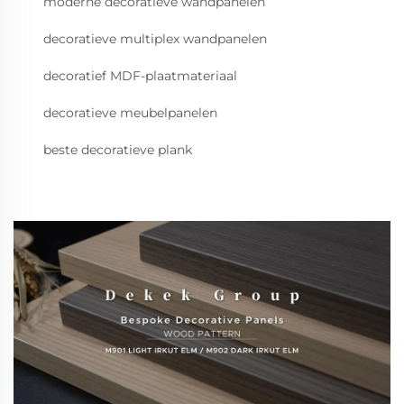
moderne decoratieve wandpanelen
decoratieve multiplex wandpanelen
decoratief MDF-plaatmateriaal
decoratieve meubelpanelen
beste decoratieve plank