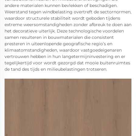
andere materialen kunnen bevlekken of beschadigen.
Weerstand tegen windbelasting overtreft de sectornormen,
waardoor structurele stabiliteit wordt geboden tijdens
extreme weersomstandigheden zonder afbreuk te doen aan
het decoratieve uiterlijk. Deze technologische voordelen
samen resulteren in bouwmaterialen die consistent
presteren in uiteenlopende geografische regio’s en
klimaatomstandigheden, waardoor vastgoedeigenaren
vertrouwen hebben in hun langetermijninvestering en er
tegelijkertijd voor wordt gezorgd dat mooie buitenruimtes
de tand des tijds en milieubelastingen trotseren.