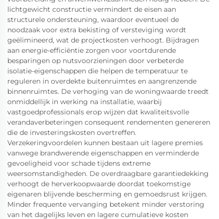
lichtgewicht constructie vermindert de eisen aan
structurele ondersteuning, waardoor eventueel de
noodzaak voor extra bekisting of versteviging wordt
geëlimineerd, wat de projectkosten verhoogt. Bijdragen
aan energie-efficiëntie zorgen voor voortdurende
besparingen op nutsvoorzieningen door verbeterde
isolatie-eigenschappen die helpen de temperatuur te
reguleren in overdekte buitenruimtes en aangrenzende
binnenruimtes. De verhoging van de woningwaarde treedt
onmiddellijk in werking na installatie, waarbij
vastgoedprofessionals erop wijzen dat kwaliteitsvolle
verandaverbeteringen consequent rendementen genereren
die de investeringskosten overtreffen.
Verzekeringvoordelen kunnen bestaan uit lagere premies
vanwege brandwerende eigenschappen en verminderde
gevoeligheid voor schade tijdens extreme
weersomstandigheden. De overdraagbare garantiedekking
verhoogt de herverkoopwaarde doordat toekomstige
eigenaren blijvende bescherming en gemoedsrust krijgen.
Minder frequente vervanging betekent minder verstoring
van het dagelijks leven en lagere cumulatieve kosten