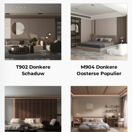
T902 Donkere
M904 Donkere
Schaduw
Oosterse Populier