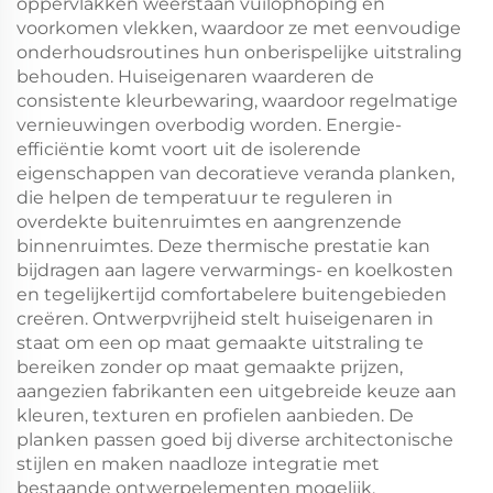
oppervlakken weerstaan vuilophoping en
voorkomen vlekken, waardoor ze met eenvoudige
onderhoudsroutines hun onberispelijke uitstraling
behouden. Huiseigenaren waarderen de
consistente kleurbewaring, waardoor regelmatige
vernieuwingen overbodig worden. Energie-
efficiëntie komt voort uit de isolerende
eigenschappen van decoratieve veranda planken,
die helpen de temperatuur te reguleren in
overdekte buitenruimtes en aangrenzende
binnenruimtes. Deze thermische prestatie kan
bijdragen aan lagere verwarmings- en koelkosten
en tegelijkertijd comfortabelere buitengebieden
creëren. Ontwerpvrijheid stelt huiseigenaren in
staat om een op maat gemaakte uitstraling te
bereiken zonder op maat gemaakte prijzen,
aangezien fabrikanten een uitgebreide keuze aan
kleuren, texturen en profielen aanbieden. De
planken passen goed bij diverse architectonische
stijlen en maken naadloze integratie met
bestaande ontwerpelementen mogelijk.