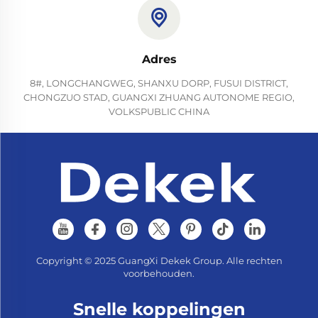
Adres
8#, LONGCHANGWEG, SHANXU DORP, FUSUI DISTRICT,
CHONGZUO STAD, GUANGXI ZHUANG AUTONOME REGIO,
VOLKSPUBLIC CHINA
Copyright © 2025 GuangXi Dekek Group. Alle rechten
voorbehouden.
Snelle koppelingen