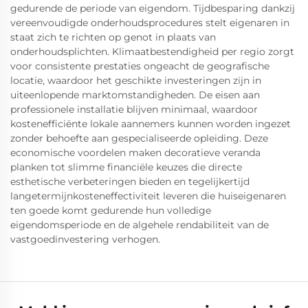
gedurende de periode van eigendom. Tijdbesparing dankzij
vereenvoudigde onderhoudsprocedures stelt eigenaren in
staat zich te richten op genot in plaats van
onderhoudsplichten. Klimaatbestendigheid per regio zorgt
voor consistente prestaties ongeacht de geografische
locatie, waardoor het geschikte investeringen zijn in
uiteenlopende marktomstandigheden. De eisen aan
professionele installatie blijven minimaal, waardoor
kostenefficiënte lokale aannemers kunnen worden ingezet
zonder behoefte aan gespecialiseerde opleiding. Deze
economische voordelen maken decoratieve veranda
planken tot slimme financiële keuzes die directe
esthetische verbeteringen bieden en tegelijkertijd
langetermijnkosteneffectiviteit leveren die huiseigenaren
ten goede komt gedurende hun volledige
eigendomsperiode en de algehele rendabiliteit van de
vastgoedinvestering verhogen.