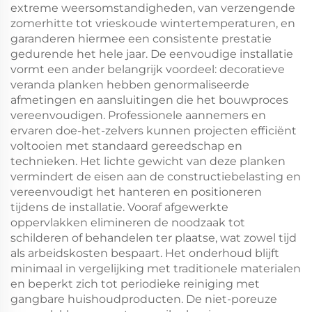
extreme weersomstandigheden, van verzengende
zomerhitte tot vrieskoude wintertemperaturen, en
garanderen hiermee een consistente prestatie
gedurende het hele jaar. De eenvoudige installatie
vormt een ander belangrijk voordeel: decoratieve
veranda planken hebben genormaliseerde
afmetingen en aansluitingen die het bouwproces
vereenvoudigen. Professionele aannemers en
ervaren doe-het-zelvers kunnen projecten efficiënt
voltooien met standaard gereedschap en
technieken. Het lichte gewicht van deze planken
vermindert de eisen aan de constructiebelasting en
vereenvoudigt het hanteren en positioneren
tijdens de installatie. Vooraf afgewerkte
oppervlakken elimineren de noodzaak tot
schilderen of behandelen ter plaatse, wat zowel tijd
als arbeidskosten bespaart. Het onderhoud blijft
minimaal in vergelijking met traditionele materialen
en beperkt zich tot periodieke reiniging met
gangbare huishoudproducten. De niet-poreuze