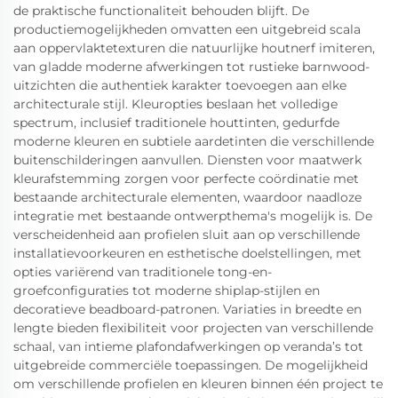
de praktische functionaliteit behouden blijft. De
productiemogelijkheden omvatten een uitgebreid scala
aan oppervlaktetexturen die natuurlijke houtnerf imiteren,
van gladde moderne afwerkingen tot rustieke barnwood-
uitzichten die authentiek karakter toevoegen aan elke
architecturale stijl. Kleuropties beslaan het volledige
spectrum, inclusief traditionele houttinten, gedurfde
moderne kleuren en subtiele aardetinten die verschillende
buitenschilderingen aanvullen. Diensten voor maatwerk
kleurafstemming zorgen voor perfecte coördinatie met
bestaande architecturale elementen, waardoor naadloze
integratie met bestaande ontwerpthema's mogelijk is. De
verscheidenheid aan profielen sluit aan op verschillende
installatievoorkeuren en esthetische doelstellingen, met
opties variërend van traditionele tong-en-
groefconfiguraties tot moderne shiplap-stijlen en
decoratieve beadboard-patronen. Variaties in breedte en
lengte bieden flexibiliteit voor projecten van verschillende
schaal, van intieme plafondafwerkingen op veranda’s tot
uitgebreide commerciële toepassingen. De mogelijkheid
om verschillende profielen en kleuren binnen één project te