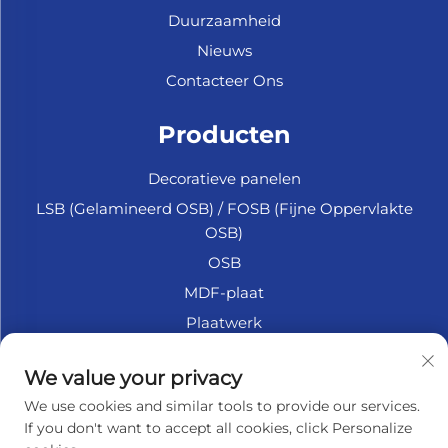
Duurzaamheid
Nieuws
Contacteer Ons
Producten
Decoratieve panelen
LSB (Gelamineerd OSB) / FOSB (Fijne Oppervlakte
OSB)
OSB
MDF-plaat
Plaatwerk
Marine Multiplex
We value your privacy
Fiberplaat
We use cookies and similar tools to provide our services.
Accessoires
If you don't want to accept all cookies, click Personalize