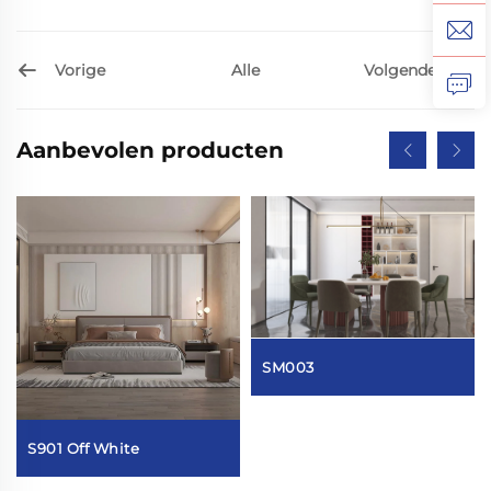
Vorige
Volgende
Alle
Aanbevolen producten
SM003
S901 Off White