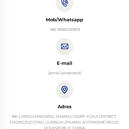
Mob/Whatsapp
+86 18566126909
E-mail
[email protected]
Adres
8#, LONGCHANGWEG, SHANXU DORP, FUSUI DISTRICT,
CHONGZUO STAD, GUANGXI ZHUANG AUTONOME REGIO,
VOLKSPUBLIC CHINA