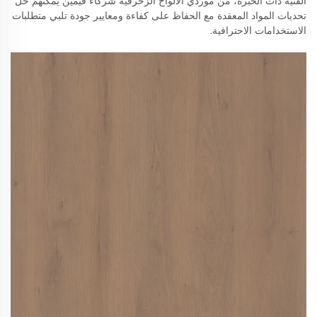
الفنية ذات الخبرة، من موردي الألواح الزخرفية شركاء قيّمين يمكنهم حل
تحديات المواد المعقدة مع الحفاظ على كفاءة ومعايير جودة تلبي متطلبات
الاستخدامات الاحترافية.