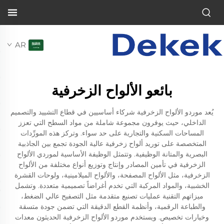
AR
بائعو الألواح الزخرفية
يُعد موردو الألواح الزخرفية شركاء أساسيين في قطاع التشييد والتصميم
الداخلي، حيث يوفرون مجموعة شاملة من مواد السطح التي تعزز
المساحات السكنية والتجارية على حد سواء. وتركز هذه المورِّدات
المتخصصة على توريد ألواح زخرفية عالية الجودة تجمع بين الجاذبية
البصرية والمتانة الوظيفية. وتتمثل الوظيفة الأساسية لموردي الألواح
الزخرفية في تأمين المصادر وإنتاج وتوزيع أنواع مختلفة من الألواح
الزخرفية، مثل الألواح المصفحة، والألواح الميلامينية، ولوحات القشرة
الخشبية، والمواد المركبة التي تخدم أغراضاً تصميمية متعددة. وتشمل
ميزاتهم التقنية عمليات تصنيع متقدمة مثل التصفيح عالي الضغط،
والطباعة الرقمية، وأنظمة القطع الدقيقة التي تضمن جودة متسقة
وخيارات تخصيص. ويستخدم موردو الألواح الزخرفية الحديثون معدات