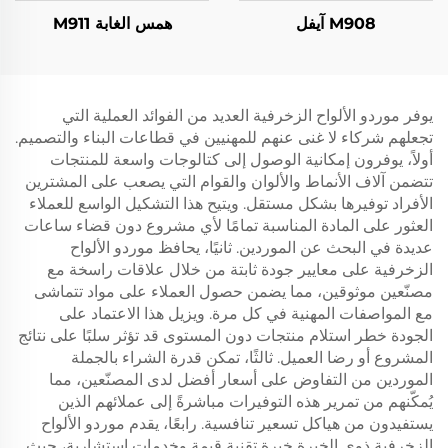
M908 آيفل
همس الغابة M911
يوفر موردو الألواح الزخرفية العديد من الفوائد العملية التي
تجعلهم شركاء لا غنى عنهم للمهنيين في قطاعات البناء والتصميم.
أولاً، يوفرون إمكانية الوصول إلى كتالوجات واسعة للمنتجات
تتضمن آلاف الأنماط والألوان والقوام التي يصعب على المشترين
الأفراد توفيرها بشكل مستقل. ويتيح هذا التشكيل الواسع للعملاء
العثور على المادة المناسبة تمامًا لأي مشروع دون قضاء ساعات
عديدة في البحث عن الموردين. ثانيًا، يحافظ موردو الألواح
الزخرفية على معايير جودة ثابتة من خلال علاقات راسخة مع
مصنّعين موثوقين، مما يضمن حصول العملاء على مواد تتماشى
مع المواصفات المهنية في كل مرة. ويزيل هذا الاعتماد على
الجودة خطر استلام منتجات دون المستوى قد تؤثر سلبًا على نتائج
المشروع أو رضا العميل. ثالثًا، تمكن قدرة الشراء بالجملة
الموردين من التفاوض على أسعار أفضل لدى المصنّعين، مما
يُمكّنهم من تمرير هذه التوفيرات مباشرةً إلى عملائهم الذين
يستفيدون من هياكل تسعير تنافسية. رابعًا، يقدم موردو الألواح
الزخرفية ذوي الخبرة خبرة تقنية قيمة وخدمات استشارية، حيث