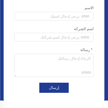
الاسم
0/100
اسم الشركة
0/200
رسالة
0/1000
إرسال