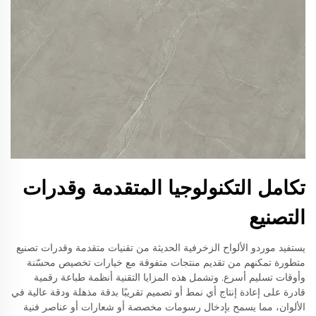
تكامل التكنولوجيا المتقدمة وقدرات
التصنيع
يستفيد موردو الألواح الزخرفية الحديثة من تقنيات متقدمة وقدرات تصنيع
متطورة تمكنهم من تقديم منتجات متفوقة مع خيارات تخصيص محسّنة
وأوقات تسليم أسرع. وتشمل هذه المزايا التقنية أنظمة طباعة رقمية
قادرة على إعادة إنتاج أي نمط أو تصميم تقريبًا بدقة مذهلة ودقة عالية في
الألوان، مما يسمح بإدخال رسومات مخصصة أو شعارات أو عناصر فنية