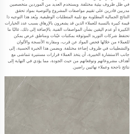
في ظل ظروف بيئية مختلفة. ويستخدم العديد من الموردين متخصصين
مدربين قادرين على تقييم مواصفات المشروع والتوصية بمواد تحقق
النتائج الجمالية المطلوبة مع تلبية المتطلبات الوظيفية. ويُعد هذا التوجيه ذا
قيمة كبيرة بالنسبة للعملاء الذين قد يشعرون بالإرهاق بسبب عدد الخيارات
الكبيرة أو عدم اليقين بشأن المواصفات الفنية. بالإضافة إلى ذلك، غالبًا ما
تحتفظ شركات التوريد الموثوقة بمكتبات عيّنات ومناطق عرض يمكن
للعملاء من خلالها فحص المواد عن قرب، ومقارنة الأنسجة والألوان
والتشطيبات في ظروف إضاءة مختلفة. ويضمن هذا الخبرة الحسية، إلى
جانب الاستشارة الخبيرة، أن يتخذ العملاء قرارات مستنيرة تتماشى مع
أهداف مشروعاتهم وتوقعاتهم من حيث الجودة، مما يؤدي في النهاية إلى
نتائج ناجحة وعملاء نهائيين راضين.