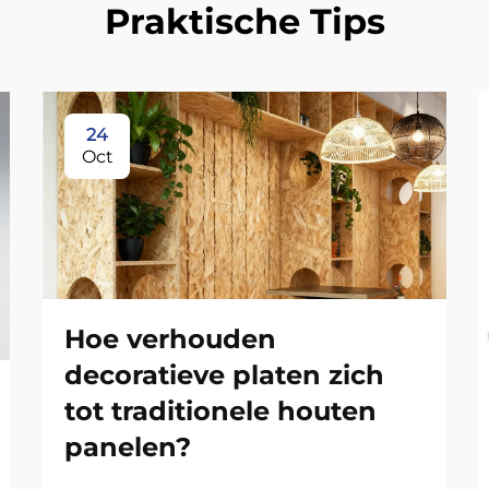
Praktische Tips
24
Oct
Hoe verhouden
decoratieve platen zich
tot traditionele houten
panelen?