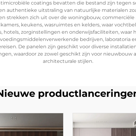
microbiële coatings bevatten die bestand zijn tegen 
n authentieke uitstraling van natuurlijke materialen zoa
en strekken zich uit over de woningbouw, commerciële 
dkamers, keukens, wasruimtes en kelders, waar vochtbel
, hotels, zorginstellingen en onderwijsfaciliteiten, wa
en voedingsmiddelenverwerkende bedrijven, laboratoria
reisen. De panelen zijn geschikt voor diverse install
gen, waardoor ze zowel geschikt zijn voor nieuwbouw a
architecturale stijlen.
Nieuwe productlanceringe