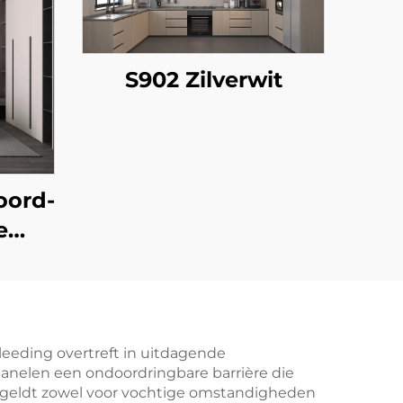
S902 Zilverwit
oord-
e
eeding overtreft in uitdagende
anelen een ondoordringbare barrière die
d geldt zowel voor vochtige omstandigheden