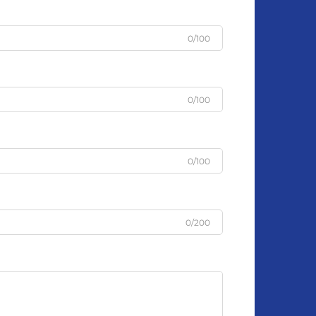
0/100
0/100
0/100
0/200