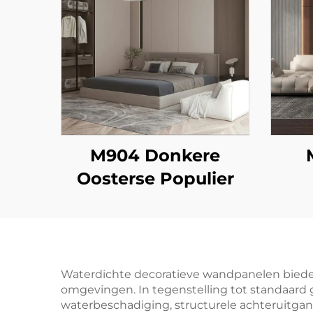
M904 Donkere
Oosterse Populier
Waterdichte decoratieve wandpanelen bieden
omgevingen. In tegenstelling tot standaard
waterbeschadiging, structurele achteruitga