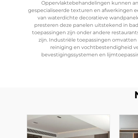
Oppervlaktebehandelingen kunnen anti
gespecialiseerde texturen en afwerkingen ee
van waterdichte decoratieve wandpanel
presteren deze panelen uitstekend in ba
toepassingen zijn onder andere restaurants
zijn. Industriële toepassingen omvatt
reiniging en vochtbestendigheid ve
bevestigingssystemen en lijmtoepassin