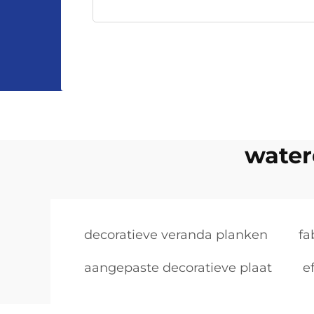
water
decoratieve veranda planken
fa
aangepaste decoratieve plaat
e