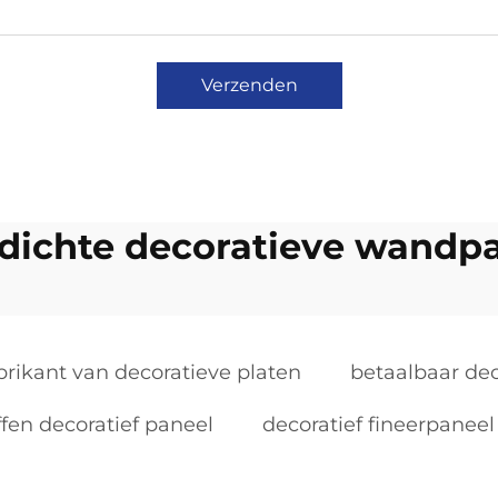
Verzenden
dichte decoratieve wandp
brikant van decoratieve platen
betaalbaar dec
ffen decoratief paneel
decoratief fineerpaneel