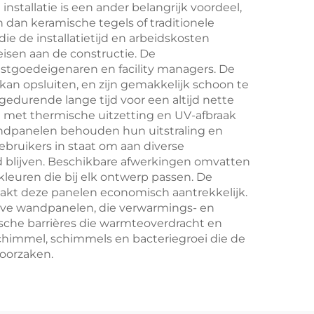
nstallatie is een ander belangrijk voordeel,
an keramische tegels of traditionele
 de installatietijd en arbeidskosten
isen aan de constructie. De
tgoedeigenaren en facility managers. De
kan opsluiten, en zijn gemakkelijk schoon te
durende lange tijd voor een altijd nette
 met thermische uitzetting en UV-afbraak
andpanelen behouden hun uitstraling en
ebruikers in staat om aan diverse
 blijven. Beschikbare afwerkingen omvatten
leuren die bij elk ontwerp passen. De
aakt deze panelen economisch aantrekkelijk.
ieve wandpanelen, die verwarmings- en
che barrières die warmteoverdracht en
himmel, schimmels en bacteriegroei die de
oorzaken.