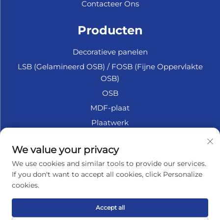
Contacteer Ons
Producten
Decoratieve panelen
LSB (Gelamineerd OSB) / FOSB (Fijne Oppervlakte
OSB)
OSB
MDF-plaat
Plaatwerk
Marine Multiplex
We value your privacy
Fiberplaat
We use cookies and similar tools to provide our services.
Accessoires
If you don't want to accept all cookies, click Personalize
cookies.
OVER HET BEDRIJF
Accept all
Privacybeleid