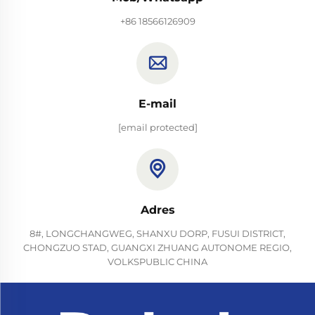
+86 18566126909
E-mail
[email protected]
Adres
8#, LONGCHANGWEG, SHANXU DORP, FUSUI DISTRICT,
CHONGZUO STAD, GUANGXI ZHUANG AUTONOME REGIO,
VOLKSPUBLIC CHINA