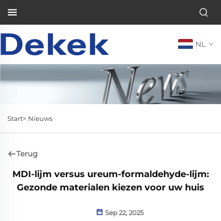
NL
Start>
Nieuws
Terug
MDI-lijm versus ureum-formaldehyde-lijm:
Gezonde materialen kiezen voor uw huis
Sep 22, 2025