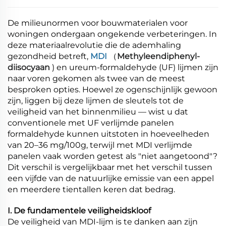
De milieunormen voor bouwmaterialen voor
woningen ondergaan ongekende verbeteringen. In
deze materiaalrevolutie die de ademhaling
gezondheid betreft,
MDI
（
Methyleendiphenyl-
diisocyaan
) en ureum-formaldehyde (UF) lijmen zijn
naar voren gekomen als twee van de meest
besproken opties. Hoewel ze ogenschijnlijk gewoon
zijn, liggen bij deze lijmen de sleutels tot de
veiligheid van het binnenmilieu — wist u dat
conventionele met UF verlijmde panelen
formaldehyde kunnen uitstoten in hoeveelheden
van 20–36 mg/100g, terwijl met MDI verlijmde
panelen vaak worden getest als "niet aangetoond"?
Dit verschil is vergelijkbaar met het verschil tussen
een vijfde van de natuurlijke emissie van een appel
en meerdere tientallen keren dat bedrag.
I. De fundamentele veiligheidskloof
De veiligheid van MDI-lijm is te danken aan zijn