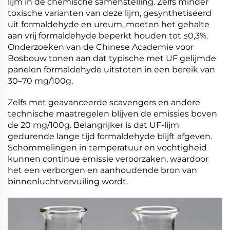
lijm in de chemische samenstelling. Zelfs minder
toxische varianten van deze lijm, gesynthetiseerd
uit formaldehyde en ureum, moeten het gehalte
aan vrij formaldehyde beperkt houden tot ≤0,3%.
Onderzoeken van de Chinese Academie voor
Bosbouw tonen aan dat typische met UF gelijmde
panelen formaldehyde uitstoten in een bereik van
30–70 mg/100g.
Zelfs met geavanceerde scavengers en andere
technische maatregelen blijven de emissies boven
de 20 mg/100g. Belangrijker is dat UF-lijm
gedurende lange tijd formaldehyde blijft afgeven.
Schommelingen in temperatuur en vochtigheid
kunnen continue emissie veroorzaken, waardoor
het een verborgen en aanhoudende bron van
binnenluchtvervuiling wordt.