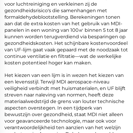
voor luchtreiniging en verkleinen zij de
gezondheidsrisico's die samenhangen met
formaldehydeblootstelling. Berekeningen tonen
aan dat de extra kosten van het gebruik van MDI-
panelen in een woning van 100㎡ binnen 5 tot 8 jaar
kunnen worden terugverdiend via besparingen op
gezondheidskosten. Het schijnbare kostenvoordeel
van UF-lijm gaat vaak gepaard met de noodzaak tot
continue ventilatie en filtratie—wat de werkelijke
kosten potentieel hoger kan maken.
Het kiezen van een lijm is in wezen het kiezen van
een levensstijl. Terwijl MDI aerospace-niveau
veiligheid verbindt met huismaterialen, en UF blijft
streven naar naleving van normen, heeft deze
materiaalwedstrijd de grens van louter technische
aspecten overstegen. In een tijdperk van
bewustzijn over gezondheid, staat MDI niet alleen
voor geavanceerde technologie, maar ook voor
verantwoordelijkheid ten aanzien van het welzijn