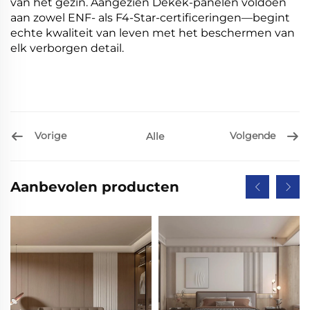
van het gezin. Aangezien Dekek-panelen voldoen
aan zowel ENF- als F4-Star-certificeringen—begint
echte kwaliteit van leven met het beschermen van
elk verborgen detail.
Vorige
Volgende
Alle
Aanbevolen producten