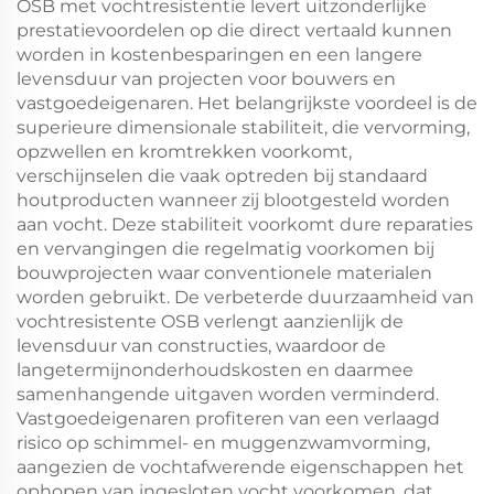
OSB met vochtresistentie levert uitzonderlijke
prestatievoordelen op die direct vertaald kunnen
worden in kostenbesparingen en een langere
levensduur van projecten voor bouwers en
vastgoedeigenaren. Het belangrijkste voordeel is de
superieure dimensionale stabiliteit, die vervorming,
opzwellen en kromtrekken voorkomt,
verschijnselen die vaak optreden bij standaard
houtproducten wanneer zij blootgesteld worden
aan vocht. Deze stabiliteit voorkomt dure reparaties
en vervangingen die regelmatig voorkomen bij
bouwprojecten waar conventionele materialen
worden gebruikt. De verbeterde duurzaamheid van
vochtresistente OSB verlengt aanzienlijk de
levensduur van constructies, waardoor de
langetermijnonderhoudskosten en daarmee
samenhangende uitgaven worden verminderd.
Vastgoedeigenaren profiteren van een verlaagd
risico op schimmel- en muggenzwamvorming,
aangezien de vochtafwerende eigenschappen het
ophopen van ingesloten vocht voorkomen, dat