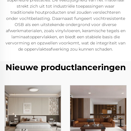
superieure prestaties. De veelzijdigheid van het materiaal
strekt zich uit tot industriële toepassingen waar
traditionele houtproducten snel zouden verslechteren
onder vochtbelasting. Daarnaast fungeert vochtresistente
OSB als een uitstekende ondergrond voor diverse
afwerkmaterialen, zoals vinylvloeren, keramische tegels en
laminaatoppervlakken, en biedt een stabiele basis die
vervorming en opzwellen voorkomt, wat de integriteit van
de oppervlakteafwerking zou kunnen schaden.
Nieuwe productlanceringen