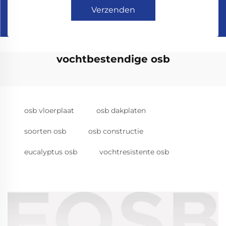
Verzenden
vochtbestendige osb
osb vloerplaat
osb dakplaten
soorten osb
osb constructie
eucalyptus osb
vochtresistente osb