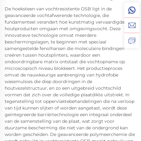
De hoeksteen van vochtresistente OSB ligt in de
geavanceerde vochtafwerende technologie, die
fundamenteel verandert hoe kunstmatig vervaardigde
houtproducten omgaan met omgevingsvocht. Deze
innovatieve technologie omvat meerdere
beschermingslagen, te beginnen met speciaal
samengestelde fenolharsen die moleculaire bindingen
creëren tussen houtsplinters, waardoor een
ondoordringbare matrix ontstaat die vochtopname op
microscopisch niveau blokkeert. Het productieproces
omvat de nauwkeurige aanbrenging van hydrofobe
wasemulsies die diep doordringen in de
houtvezelstructuur, en zo een uitgebreid vochtschild
vormen dat zich over de volledige plaatdikte uitstrekt. In
tegenstelling tot oppervlaktebehandelingen die na verloop
van tijd kunnen slijten of worden aangetast, wordt deze
geïntegreerde barrièrtechnologie een integraal onderdeel
van de samenstelling van de plaat, wat zorgt voor
duurzame bescherming die niet van de ondergrond kan
worden gescheiden. De geavanceerde polymeerchemie die