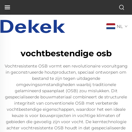
NL
vochtbestendige osb
Vochtresistente OSB vormt een revolutionaire vooruitgang
in geconstrueerde houtproducten, speciaal ontworpen om
bestand te zijn tegen uitdagende
omgevingsomstandigheden waarbij traditionele
gelamineerd spaanplaat (OSB) zou mislukken. Dit
gespecialiseerde bouwmateriaal combineert de structurele
integriteit van conventionele OSB met verbeterde
vochtbestendige eigenschappen, waardoor het een ideale
keuze is voor bouwprojecten in vochtige klimaten of
gebieden die gevoelig zijn voor vocht. De kerntechnologie
achter vochtresistente OSB houdt in dat gespecialiseerde