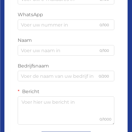
WhatsApp
0/100
Naam
0/100
Bedrijfsnaam
0/200
Bericht
0/1000