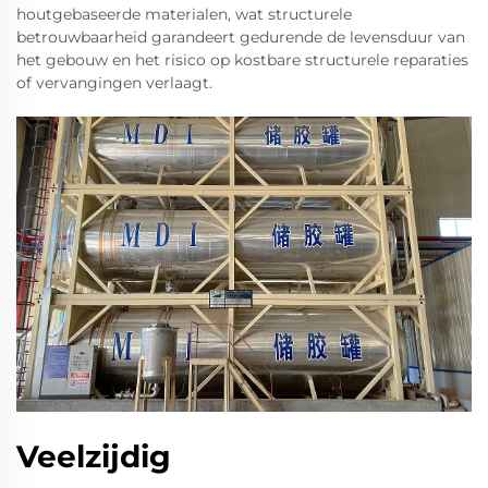
houtgebaseerde materialen, wat structurele
betrouwbaarheid garandeert gedurende de levensduur van
het gebouw en het risico op kostbare structurele reparaties
of vervangingen verlaagt.
Veelzijdig