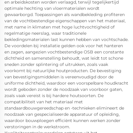
en arbeidskosten worden verlaagd, terwijl tegelijkertijd
optimale hechting van vloermaterialen wordt
gewaarborgd. Toepassingen als wandbekleding profiteren
van de vochtbestendige eigenschappen van het materiaal,
met name in klimaten met hoge luchtvochtigheid of
regelmatige neerslag, waar traditionele
bekledingsmaterialen last kunnen hebben van vochtschade.
De voordelen bij installatie gelden ook voor het hanteren
en zagen, aangezien vochtbestendige OSB een constante
dichtheid en samenstelling behoudt, wat leidt tot schone
sneden zonder splintering of uitrukken, zoals vaak
voorkomt bij natuurlijke houtproducten. De bevestiging
van bevestigingsmiddelen is vereenvoudigd door de
uniforme dichtheid, waardoor een voorspelbare houdkracht
wordt geboden zonder de noodzaak van voorboor gaten,
zoals vaak vereist is bij hardere houtsoorten. De
compatibiliteit van het materiaal met
standaardbouwgereedschap en -technieken elimineert de
noodzaak van gespecialiseerde apparatuur of opleiding,
waardoor bouwploegen efficiënt kunnen werken zonder
verstoringen in de werkstroom.