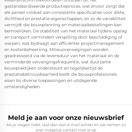
Kwaliteitscontrolevoordelen ontstaan uit het
gestandaardiseerde productieproces, wat ervoor zorgt dat
elk paneel voldoet aan consistente specificaties voor dikte,
dichtheid en prestatie-eigenschappen, en zo de variabiliteit
vermijdt die bouwplanning en materiaalbestellingen kan
bemoeilijken. De stabiliteit van het materiaal tijdens opslag
en transport vermindert verspilling door beschadiging of
warpen, wat bijdraagt aan efficiënter projectmanagement
en kostenbeheersing. Milieuoverwegingen worden
geadresseerd via de levensduur van het materiaal en de
verminderde vervangingsfrequentie, wat duurzame
bouwpraktijken ondersteunt en tegelijkertijd de
prestatiebetrouwbaarheid biedt die bouwprofessionals
eisen bij diverse toepassingen en uitdagende
omstandigheden.
Meld je aan voor onze nieuwsbrief
Als je vragen hebt, laat dan een e-mail achter en we nemen zo
snel mogelijk contact met je op