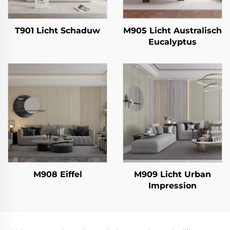
T901 Licht Schaduw
M905 Licht Australisch
Eucalyptus
M908 Eiffel
M909 Licht Urban
Impression