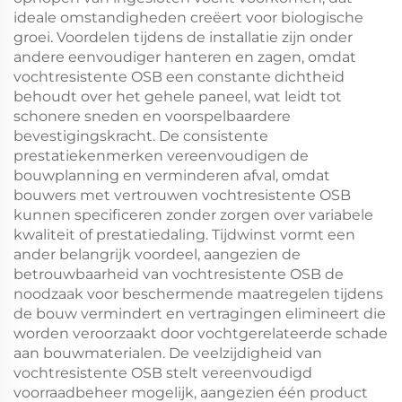
ideale omstandigheden creëert voor biologische
groei. Voordelen tijdens de installatie zijn onder
andere eenvoudiger hanteren en zagen, omdat
vochtresistente OSB een constante dichtheid
behoudt over het gehele paneel, wat leidt tot
schonere sneden en voorspelbaardere
bevestigingskracht. De consistente
prestatiekenmerken vereenvoudigen de
bouwplanning en verminderen afval, omdat
bouwers met vertrouwen vochtresistente OSB
kunnen specificeren zonder zorgen over variabele
kwaliteit of prestatiedaling. Tijdwinst vormt een
ander belangrijk voordeel, aangezien de
betrouwbaarheid van vochtresistente OSB de
noodzaak voor beschermende maatregelen tijdens
de bouw vermindert en vertragingen elimineert die
worden veroorzaakt door vochtgerelateerde schade
aan bouwmaterialen. De veelzijdigheid van
vochtresistente OSB stelt vereenvoudigd
voorraadbeheer mogelijk, aangezien één product