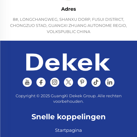
Adres
8#, LONGCHANGWEG, SHANXU DORP, FUSUI DISTRICT,
CHONGZUO STAD, GUANGXI ZHUANG AUTONOME REGIO,
VOLKSPUBLIC CHINA
Copyright © 2025 GuangXi Dekek Group. Alle rechten
voorbehouden.
Snelle koppelingen
Startpagina