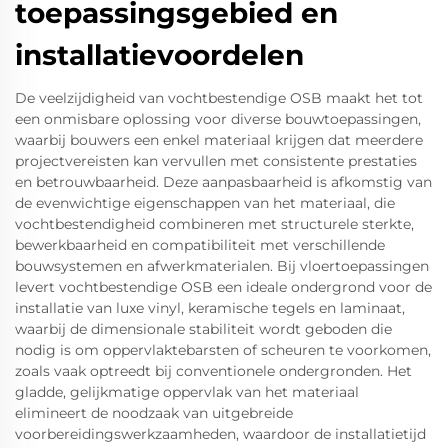
toepassingsgebied en
installatievoordelen
De veelzijdigheid van vochtbestendige OSB maakt het tot
een onmisbare oplossing voor diverse bouwtoepassingen,
waarbij bouwers een enkel materiaal krijgen dat meerdere
projectvereisten kan vervullen met consistente prestaties
en betrouwbaarheid. Deze aanpasbaarheid is afkomstig van
de evenwichtige eigenschappen van het materiaal, die
vochtbestendigheid combineren met structurele sterkte,
bewerkbaarheid en compatibiliteit met verschillende
bouwsystemen en afwerkmaterialen. Bij vloertoepassingen
levert vochtbestendige OSB een ideale ondergrond voor de
installatie van luxe vinyl, keramische tegels en laminaat,
waarbij de dimensionale stabiliteit wordt geboden die
nodig is om oppervlaktebarsten of scheuren te voorkomen,
zoals vaak optreedt bij conventionele ondergronden. Het
gladde, gelijkmatige oppervlak van het materiaal
elimineert de noodzaak van uitgebreide
voorbereidingswerkzaamheden, waardoor de installatietijd