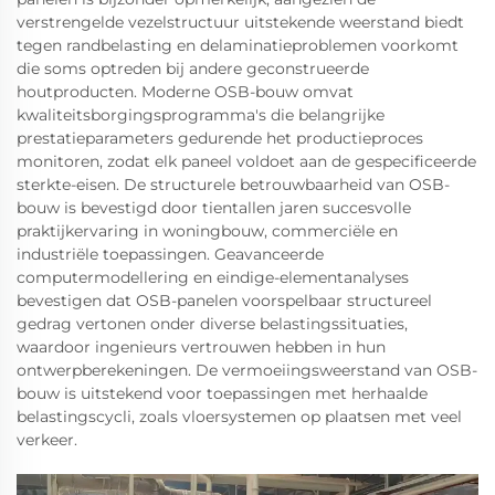
verstrengelde vezelstructuur uitstekende weerstand biedt
tegen randbelasting en delaminatieproblemen voorkomt
die soms optreden bij andere geconstrueerde
houtproducten. Moderne OSB-bouw omvat
kwaliteitsborgingsprogramma's die belangrijke
prestatieparameters gedurende het productieproces
monitoren, zodat elk paneel voldoet aan de gespecificeerde
sterkte-eisen. De structurele betrouwbaarheid van OSB-
bouw is bevestigd door tientallen jaren succesvolle
praktijkervaring in woningbouw, commerciële en
industriële toepassingen. Geavanceerde
computermodellering en eindige-elementanalyses
bevestigen dat OSB-panelen voorspelbaar structureel
gedrag vertonen onder diverse belastingssituaties,
waardoor ingenieurs vertrouwen hebben in hun
ontwerpberekeningen. De vermoeiingsweerstand van OSB-
bouw is uitstekend voor toepassingen met herhaalde
belastingscycli, zoals vloersystemen op plaatsen met veel
verkeer.