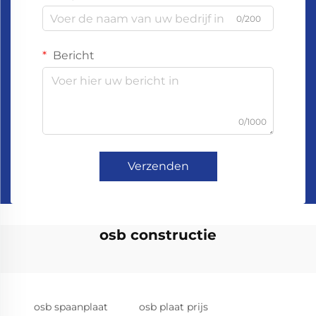
0/200
Bericht
0/1000
Verzenden
osb constructie
osb spaanplaat
osb plaat prijs