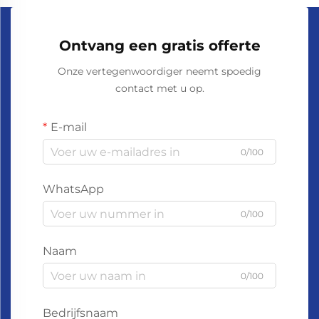
Ontvang een gratis offerte
Onze vertegenwoordiger neemt spoedig
contact met u op.
E-mail
0/100
WhatsApp
0/100
Naam
0/100
Bedrijfsnaam