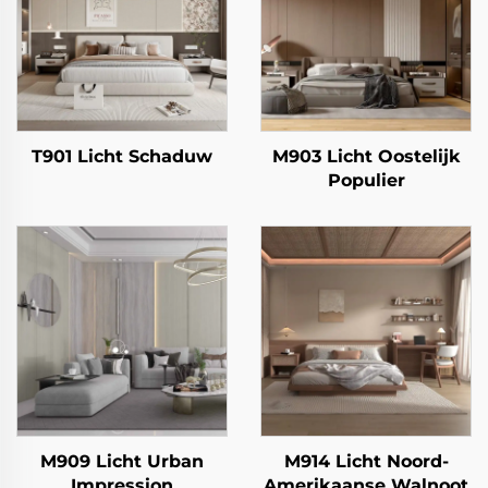
T901 Licht Schaduw
M903 Licht Oostelijk
Populier
M909 Licht Urban
M914 Licht Noord-
Impression
Amerikaanse Walnoot