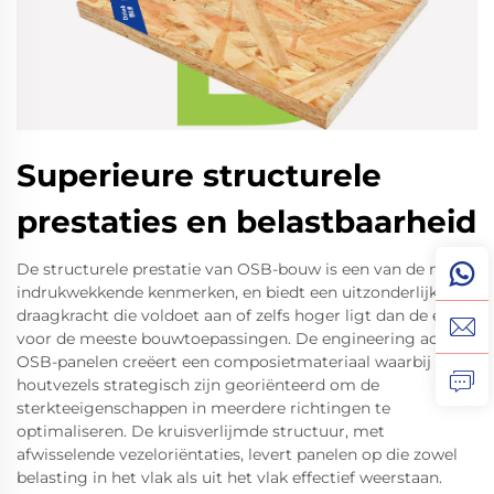
Superieure structurele
prestaties en belastbaarheid
De structurele prestatie van OSB-bouw is een van de meest
indrukwekkende kenmerken, en biedt een uitzonderlijke
draagkracht die voldoet aan of zelfs hoger ligt dan de eisen
voor de meeste bouwtoepassingen. De engineering achter
OSB-panelen creëert een composietmateriaal waarbij
houtvezels strategisch zijn georiënteerd om de
sterkteeigenschappen in meerdere richtingen te
optimaliseren. De kruisverlijmde structuur, met
afwisselende vezeloriëntaties, levert panelen op die zowel
belasting in het vlak als uit het vlak effectief weerstaan.