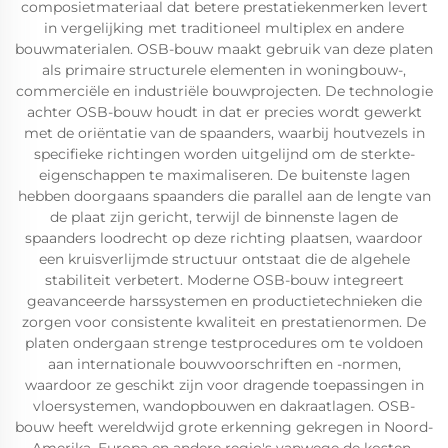
composietmateriaal dat betere prestatiekenmerken levert
in vergelijking met traditioneel multiplex en andere
bouwmaterialen. OSB-bouw maakt gebruik van deze platen
als primaire structurele elementen in woningbouw-,
commerciële en industriële bouwprojecten. De technologie
achter OSB-bouw houdt in dat er precies wordt gewerkt
met de oriëntatie van de spaanders, waarbij houtvezels in
specifieke richtingen worden uitgelijnd om de sterkte-
eigenschappen te maximaliseren. De buitenste lagen
hebben doorgaans spaanders die parallel aan de lengte van
de plaat zijn gericht, terwijl de binnenste lagen de
spaanders loodrecht op deze richting plaatsen, waardoor
een kruisverlijmde structuur ontstaat die de algehele
stabiliteit verbetert. Moderne OSB-bouw integreert
geavanceerde harssystemen en productietechnieken die
zorgen voor consistente kwaliteit en prestatienormen. De
platen ondergaan strenge testprocedures om te voldoen
aan internationale bouwvoorschriften en -normen,
waardoor ze geschikt zijn voor dragende toepassingen in
vloersystemen, wandopbouwen en dakraatlagen. OSB-
bouw heeft wereldwijd grote erkenning gekregen in Noord-