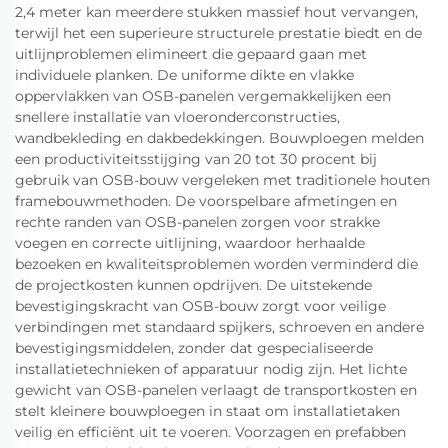
2,4 meter kan meerdere stukken massief hout vervangen,
terwijl het een superieure structurele prestatie biedt en de
uitlijnproblemen elimineert die gepaard gaan met
individuele planken. De uniforme dikte en vlakke
oppervlakken van OSB-panelen vergemakkelijken een
snellere installatie van vloeronderconstructies,
wandbekleding en dakbedekkingen. Bouwploegen melden
een productiviteitsstijging van 20 tot 30 procent bij
gebruik van OSB-bouw vergeleken met traditionele houten
framebouwmethoden. De voorspelbare afmetingen en
rechte randen van OSB-panelen zorgen voor strakke
voegen en correcte uitlijning, waardoor herhaalde
bezoeken en kwaliteitsproblemen worden verminderd die
de projectkosten kunnen opdrijven. De uitstekende
bevestigingskracht van OSB-bouw zorgt voor veilige
verbindingen met standaard spijkers, schroeven en andere
bevestigingsmiddelen, zonder dat gespecialiseerde
installatietechnieken of apparatuur nodig zijn. Het lichte
gewicht van OSB-panelen verlaagt de transportkosten en
stelt kleinere bouwploegen in staat om installatietaken
veilig en efficiënt uit te voeren. Voorzagen en prefabben