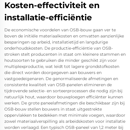
Kosten-effectiviteit en
installatie-efficiëntie
De economische voordelen van OSB-bouw gaan ver te
boven de initiële materiaalkosten en omvatten aanzienlijke
besparingen op arbeid, installatietijd en langdurige
onderhoudskosten. De productie-efficiëntie van OSB-
stroken stelt producenten in staat om kleinere stammen en
houtsoorten te gebruiken die minder geschikt zijn voor
multiplexproductie, wat leidt tot lagere grondstofkosten
die direct worden doorgegeven aan bouwers en
vastgoedeigenaren. De genormaliseerde afmetingen en
consistente kwaliteit van OSB-panelen elimineren de
tijdrovende selectie- en sorteerprocessen die nodig zijn bij
natuurlijk hout, waardoor bouwploegen efficiënter kunnen
werken. De grote paneelafmetingen die beschikbaar zijn bij
OSB-bouw stellen bouwers in staat uitgestrekte
oppervlakken te bedekken met minimale voegen, waardoor
zowel materiaalverspilling als arbeidskosten voor installatie
worden verlaagd. Een typisch OSB-paneel van 1,2 meter bij