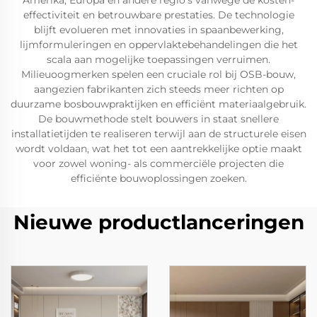
Amerika, Europa en andere regio's vanwege de kosten-
effectiviteit en betrouwbare prestaties. De technologie
blijft evolueren met innovaties in spaanbewerking,
lijmformuleringen en oppervlaktebehandelingen die het
scala aan mogelijke toepassingen verruimen.
Milieuoogmerken spelen een cruciale rol bij OSB-bouw,
aangezien fabrikanten zich steeds meer richten op
duurzame bosbouwpraktijken en efficiënt materiaalgebruik.
De bouwmethode stelt bouwers in staat snellere
installatietijden te realiseren terwijl aan de structurele eisen
wordt voldaan, wat het tot een aantrekkelijke optie maakt
voor zowel woning- als commerciële projecten die
efficiënte bouwoplossingen zoeken.
Nieuwe productlanceringen