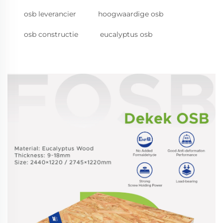
osb leverancier
hoogwaardige osb
osb constructie
eucalyptus osb