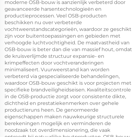
moderne OSB-bouw is aanzienlijk verbeterd door
geavanceerde harsentechnologieën en
productieprocessen. Veel OSB-producten
beschikken nu over verbeterde
vochtweerstandscategorieën, waardoor ze geschikt
zijn voor buitentoepassingen en gebieden met
verhoogde luchtvochtigheid. De maatvastheid van
OSB-bouw is beter dan die van massief hout, omdat
de kruisverlijmde structuur expansie- en
krimpeffecten door vochtveranderingen
minimaliseert. Vuurweerstand kan worden
verbeterd via gespecialiseerde behandelingen,
waardoor OSB-bouw geschikt is voor projecten met
specifieke brandveiligheidseisen. Kwaliteitscontrole
in de OSB-productie zorgt voor consistente dikte,
dichtheid en prestatiekenmerken over gehele
productieruns heen. De genormeerde
eigenschappen maken nauwkeurige structurele
berekeningen mogelijk en verminderen de
noodzaak tot overdimensionering, die vaak
optreedt bij natuurlijke houtproducten. OSB-bouw