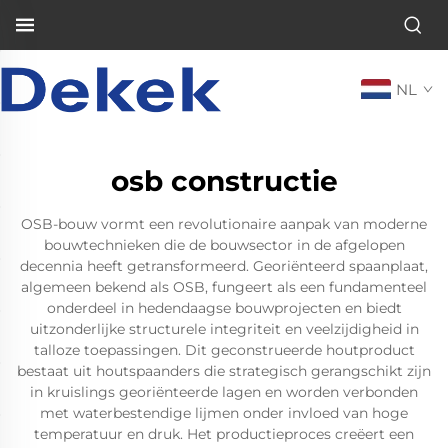
NL
osb constructie
OSB-bouw vormt een revolutionaire aanpak van moderne
bouwtechnieken die de bouwsector in de afgelopen
decennia heeft getransformeerd. Georiënteerd spaanplaat,
algemeen bekend als OSB, fungeert als een fundamenteel
onderdeel in hedendaagse bouwprojecten en biedt
uitzonderlijke structurele integriteit en veelzijdigheid in
talloze toepassingen. Dit geconstrueerde houtproduct
bestaat uit houtspaanders die strategisch gerangschikt zijn
in kruislings georiënteerde lagen en worden verbonden
met waterbestendige lijmen onder invloed van hoge
temperatuur en druk. Het productieproces creëert een