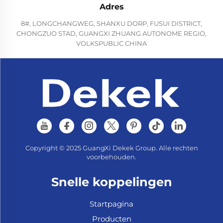
Adres
8#, LONGCHANGWEG, SHANXU DORP, FUSUI DISTRICT,
CHONGZUO STAD, GUANGXI ZHUANG AUTONOME REGIO,
VOLKSPUBLIC CHINA
Copyright © 2025 GuangXi Dekek Group. Alle rechten
voorbehouden.
Snelle koppelingen
Startpagina
Producten