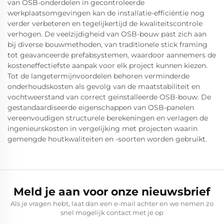
van OSB-onderdelen in gecontroleerde
werkplaatsomgevingen kan de installatie-efficiëntie nog
verder verbeteren en tegelijkertijd de kwaliteitscontrole
verhogen. De veelzijdigheid van OSB-bouw past zich aan
bij diverse bouwmethoden, van traditionele stick framing
tot geavanceerde prefabsystemen, waardoor aannemers de
kosteneffectiefste aanpak voor elk project kunnen kiezen.
Tot de langetermijnvoordelen behoren verminderde
onderhoudskosten als gevolg van de maatstabiliteit en
vochtweerstand van correct geïnstalleerde OSB-bouw. De
gestandaardiseerde eigenschappen van OSB-panelen
vereenvoudigen structurele berekeningen en verlagen de
ingenieurskosten in vergelijking met projecten waarin
gemengde houtkwaliteiten en -soorten worden gebruikt.
Meld je aan voor onze nieuwsbrief
Als je vragen hebt, laat dan een e-mail achter en we nemen zo
snel mogelijk contact met je op