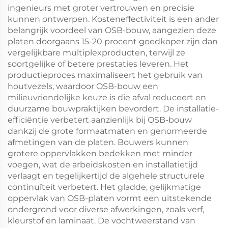
ingenieurs met groter vertrouwen en precisie
kunnen ontwerpen. Kosteneffectiviteit is een ander
belangrijk voordeel van OSB-bouw, aangezien deze
platen doorgaans 15-20 procent goedkoper zijn dan
vergelijkbare multiplexproducten, terwijl ze
soortgelijke of betere prestaties leveren. Het
productieproces maximaliseert het gebruik van
houtvezels, waardoor OSB-bouw een
milieuvriendelijke keuze is die afval reduceert en
duurzame bouwpraktijken bevordert. De installatie-
efficiëntie verbetert aanzienlijk bij OSB-bouw
dankzij de grote formaatmaten en genormeerde
afmetingen van de platen. Bouwers kunnen
grotere oppervlakken bedekken met minder
voegen, wat de arbeidskosten en installatietijd
verlaagt en tegelijkertijd de algehele structurele
continuïteit verbetert. Het gladde, gelijkmatige
oppervlak van OSB-platen vormt een uitstekende
ondergrond voor diverse afwerkingen, zoals verf,
kleurstof en laminaat. De vochtweerstand van