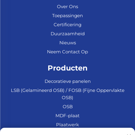
Over Ons
Toepassingen
Certificering
Duurzaamheid
Nieuws
Neem Contact Op
Producten
Decoratieve panelen
LSB (Gelamineerd OSB) / FOSB (Fijne Oppervlakte
OSB)
OSB
MDF-plaat
Plaatwerk
Marine Multiplex