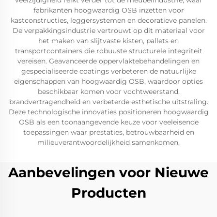
veelzijdigheid reikt verder tot de meubelindustrie, waar
fabrikanten hoogwaardig OSB inzetten voor
kastconstructies, leggersystemen en decoratieve panelen.
De verpakkingsindustrie vertrouwt op dit materiaal voor
het maken van slijtvaste kisten, pallets en
transportcontainers die robuuste structurele integriteit
vereisen. Geavanceerde oppervlaktebehandelingen en
gespecialiseerde coatings verbeteren de natuurlijke
eigenschappen van hoogwaardig OSB, waardoor opties
beschikbaar komen voor vochtweerstand,
brandvertragendheid en verbeterde esthetische uitstraling.
Deze technologische innovaties positioneren hoogwaardig
OSB als een toonaangevende keuze voor veeleisende
toepassingen waar prestaties, betrouwbaarheid en
milieuverantwoordelijkheid samenkomen.
Aanbevelingen voor Nieuwe
Producten