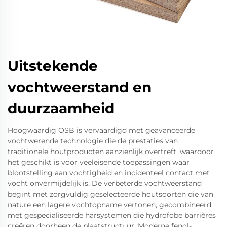
Uitstekende
vochtweerstand en
duurzaamheid
Hoogwaardig OSB is vervaardigd met geavanceerde
vochtwerende technologie die de prestaties van
traditionele houtproducten aanzienlijk overtreft, waardoor
het geschikt is voor veeleisende toepassingen waar
blootstelling aan vochtigheid en incidenteel contact met
vocht onvermijdelijk is. De verbeterde vochtweerstand
begint met zorgvuldig geselecteerde houtsoorten die van
nature een lagere vochtopname vertonen, gecombineerd
met gespecialiseerde harsystemen die hydrofobe barrières
creëren doorheen de plaatstructuur. Moderne fenol-