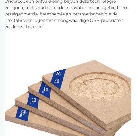
Onderzoek en ontwikkeling blijven deze technologie
verfijnen, met voortdurende innovaties op het gebied van
vezelgeometrie, harschemie en persmethoden die de
prestatievermogens van hoogwaardige OSB-producten
verder verbeteren.