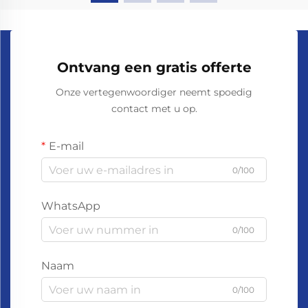
Ontvang een gratis offerte
Onze vertegenwoordiger neemt spoedig
contact met u op.
E-mail
0/100
WhatsApp
0/100
Naam
0/100