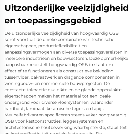
Uitzonderlijke veelzijdigheid
en toepassingsgebied
De uitzonderlijke veelzijdigheid van hoogwaardig OSB
komt voort uit de unieke combinatie van technische
eigenschappen, productieflexibiliteit en
aanpassingsvermogen aan diverse toepassingsvereisten in
meerdere industrieën en bouwsectoren. Deze opmerkelijke
aanpasbaarheid stelt hoogwaardig OSB in staat om
effectief te functioneren als constructieve bekleding,
tussenvloer, dakraatwerk en dragende componenten in
woningbouw- en commerciële bouwprojecten. De
constante tolerantie qua dikte en de gladde oppervlakte-
eigenschappen maken het materiaal tot een ideale
ondergrond voor diverse vloersystemen, waaronder
hardhout, laminaat, keramische tegels en tapijt.
Meubelfabrikanten specificeren steeds vaker hoogwaardig
OSB voor kastconstructies, leggersystemen en
architectonische houtbewerking waarbij sterkte, stabiliteit
en kosteneffectiviteit cruciale factoren zijn. De