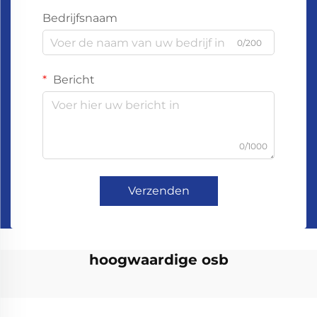
Bedrijfsnaam
0/200
Bericht
0/1000
Verzenden
hoogwaardige osb