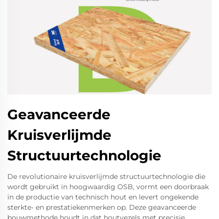
Geavanceerde
Kruisverlijmde
Structuurtechnologie
De revolutionaire kruisverlijmde structuurtechnologie die
wordt gebruikt in hoogwaardig OSB, vormt een doorbraak
in de productie van technisch hout en levert ongekende
sterkte- en prestatiekenmerken op. Deze geavanceerde
bouwmethode houdt in dat houtvezels met precisie