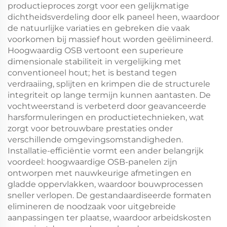
productieproces zorgt voor een gelijkmatige
dichtheidsverdeling door elk paneel heen, waardoor
de natuurlijke variaties en gebreken die vaak
voorkomen bij massief hout worden geëlimineerd.
Hoogwaardig OSB vertoont een superieure
dimensionale stabiliteit in vergelijking met
conventioneel hout; het is bestand tegen
verdraaiing, splijten en krimpen die de structurele
integriteit op lange termijn kunnen aantasten. De
vochtweerstand is verbeterd door geavanceerde
harsformuleringen en productietechnieken, wat
zorgt voor betrouwbare prestaties onder
verschillende omgevingsomstandigheden.
Installatie-efficiëntie vormt een ander belangrijk
voordeel: hoogwaardige OSB-panelen zijn
ontworpen met nauwkeurige afmetingen en
gladde oppervlakken, waardoor bouwprocessen
sneller verlopen. De gestandaardiseerde formaten
elimineren de noodzaak voor uitgebreide
aanpassingen ter plaatse, waardoor arbeidskosten