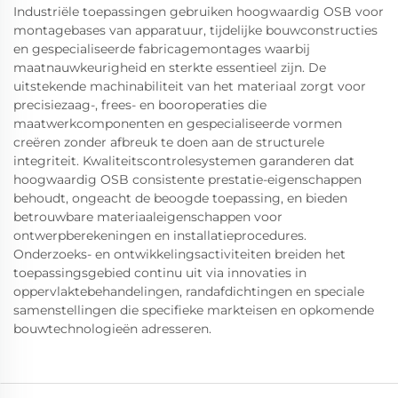
Industriële toepassingen gebruiken hoogwaardig OSB voor
montagebases van apparatuur, tijdelijke bouwconstructies
en gespecialiseerde fabricagemontages waarbij
maatnauwkeurigheid en sterkte essentieel zijn. De
uitstekende machinabiliteit van het materiaal zorgt voor
precisiezaag-, frees- en booroperaties die
maatwerkcomponenten en gespecialiseerde vormen
creëren zonder afbreuk te doen aan de structurele
integriteit. Kwaliteitscontrolesystemen garanderen dat
hoogwaardig OSB consistente prestatie-eigenschappen
behoudt, ongeacht de beoogde toepassing, en bieden
betrouwbare materiaaleigenschappen voor
ontwerpberekeningen en installatieprocedures.
Onderzoeks- en ontwikkelingsactiviteiten breiden het
toepassingsgebied continu uit via innovaties in
oppervlaktebehandelingen, randafdichtingen en speciale
samenstellingen die specifieke markteisen en opkomende
bouwtechnologieën adresseren.