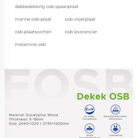
dakbedekking osb spaanplaat
marine osb-plaat
osb vloerplaat
osb-plaatsoorten
osb leverancier
melamine osb