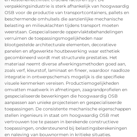
verpakkingsindustrie is sterk afhankelijk van hoogwaardig
OSB voor de productie van transportcontainers, pallets en
beschermende omhulsels die aanzienlijke mechanische
belasting en milieuklachten tijdens transport moeten
weerstaan. Gespecialiseerde oppervlaktebehandelingen
verruimen de toepassingsmogelijkheden naar
blootgestelde architecturale elementen, decoratieve
panelen en afgewerkte houtbewerking waar esthetiek
gecombineerd wordt met structurele prestaties. Het
materiaal neemt diverse afwerkingsmethoden goed aan,
zoals verf, kleurstof, laminaat en fineer, waardoor naadloze
integratie in ontwerpschema's mogelijk is die specifieke
visuele kenmerken vereisen. Productiemogelijkheden
omvatten maatwerk in afmetingen, zaagrandprofielen en
gespecialiseerde bewerkingen die hoogwaardig OSB
aanpassen aan unieke projecteisen en gespecialiseerde
toepassingen. De consistente mechanische eigenschappen
stellen ingenieurs in staat om hoogwaardig OSB met
vertrouwen toe te passen in berekende constructieve
toepassingen, ondersteunend bij belastingsberekeningen
en naleving van bouwnormen in kritieke situaties.