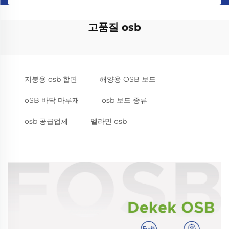
고품질 osb
지붕용 osb 합판
해양용 OSB 보드
oSB 바닥 마루재
osb 보드 종류
osb 공급업체
멜라민 osb