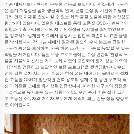
기존 대체재보다 현저히 우수한 성능을 보입니다. 이 소재의 내구성
은 습기 저항성을 넘어 생물학적 열화, 곤충 손상 및 시간이 지남에
따라 건축 자재를 손상시킬 수 있는 화학 물질 노출에 대한 저항성도
향상되어 있습니다. 열순환 테스트를 통해 고품질 OSB가 반복적인
팽창과 수축 사이클에서도 치수 안정성을 유지함을 확인하였으며,
덜 정교하게 설계된 재료에서 발생하는 접합부 파손이나 표면 균열
을 방지합니다. 각 패널 내에서 일관된 밀도와 수지 분포는 균일한
내구성 특성을 보장하여, 사용 하중 조건에서 파손을 유발할 수 있는
약점을 제거합니다. 품질 보증 프로토콜에는 수십 년간의 환경적 노
출을 시뮬레이션하는 가속 노화 시험이 포함되어 장기 성능 예측의
타당성을 검증하고 포괄적인 보증 프로그램을 뒷받침합니다. 수십
년에 걸친 설치 사례에서 수집된 현장 성능 데이터는 올바르게 설치
된 고품질 OSB가 일반적인 건축 용도의 설계 수명 동안 구조적 특
성과 외관을 그대로 유지함을 입증합니다. 이러한 내구성의 장점은
직접적으로 유지보수 요구 사항의 감소, 수명 주기 비용 절감, 그리
고 부동산 소유자와 거주자 모두에게 이익이 되는 건물 성능 향상으
로 이어집니다.