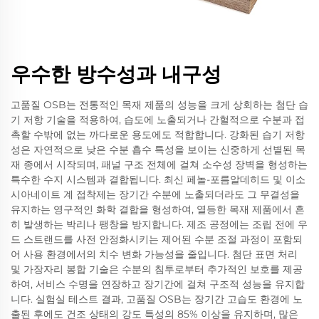
우수한 방수성과 내구성
고품질 OSB는 전통적인 목재 제품의 성능을 크게 상회하는 첨단 습
기 저항 기술을 적용하여, 습도에 노출되거나 간헐적으로 수분과 접
촉할 수밖에 없는 까다로운 용도에도 적합합니다. 강화된 습기 저항
성은 자연적으로 낮은 수분 흡수 특성을 보이는 신중하게 선별된 목
재 종에서 시작되며, 패널 구조 전체에 걸쳐 소수성 장벽을 형성하는
특수한 수지 시스템과 결합됩니다. 최신 페놀-포름알데히드 및 이소
시아네이트 계 접착제는 장기간 수분에 노출되더라도 그 무결성을
유지하는 영구적인 화학 결합을 형성하여, 열등한 목재 제품에서 흔
히 발생하는 박리나 팽창을 방지합니다. 제조 공정에는 조립 전에 우
드 스트랜드를 사전 안정화시키는 제어된 수분 조절 과정이 포함되
어 사용 환경에서의 치수 변화 가능성을 줄입니다. 첨단 표면 처리
및 가장자리 봉합 기술은 수분의 침투로부터 추가적인 보호를 제공
하여, 서비스 수명을 연장하고 장기간에 걸쳐 구조적 성능을 유지합
니다. 실험실 테스트 결과, 고품질 OSB는 장기간 고습도 환경에 노
출된 후에도 건조 상태의 강도 특성의 85% 이상을 유지하며, 많은