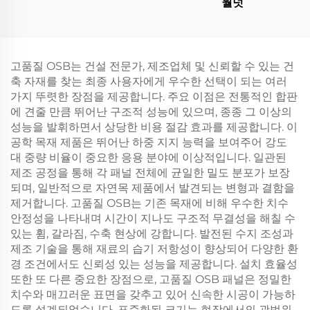
월넛
고품질 OSB는 건설 전문가, 제조업체 및 신뢰할 수 있는 건
축 자재를 찾는 최종 사용자에게 우수한 선택이 되는 여러
가지 뚜렷한 장점을 제공합니다. 주요 이점은 전통적인 합판
에 견줄 만큼 뛰어난 구조적 성능에 있으며, 종종 그 이상의
성능을 발휘하면서 상당한 비용 절감 효과를 제공합니다. 이
공학 목재 제품은 뛰어난 하중 지지 능력을 보여주어 강도
대 중량 비율이 중요한 응용 분야에 이상적입니다. 일관된
제조 공정을 통해 각 패널 전체에 균일한 밀도 분포가 보장
되며, 일반적으로 자연목 제품에서 발견되는 변형과 결함을
제거합니다. 고품질 OSB는 기존 목재에 비해 우수한 치수
안정성을 나타내며 시간이 지나도 구조적 무결성을 해칠 수
있는 휨, 갈라짐, 수축 현상에 강합니다. 발전된 수지 조성과
제조 기술을 통해 재료의 습기 저항성이 향상되어 다양한 환
경 조건에서도 신뢰성 있는 성능을 제공합니다. 설치 효율성
또한 또 다른 중요한 장점으로, 고품질 OSB 패널은 정밀한
치수와 매끄러운 표면을 갖추고 있어 신속한 시공이 가능하
도록 설계되었습니다. 표준화된 크기는 현장에서의 광범위