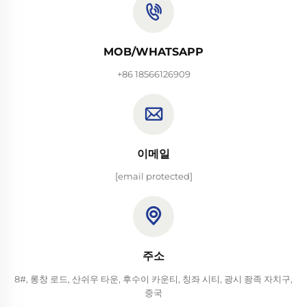
MOB/WHATSAPP
+86 18566126909
이메일
[email protected]
주소
8#, 롱창 로드, 산쉬우 타운, 후수이 카운티, 칭좌 시티, 광시 좡족 자치구,
중국