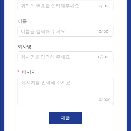
0/100
이름
0/100
회사명
0/200
메시지
0/1000
제출