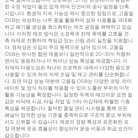
한 수정 작업이 필요 없게 하여 인건비와 공사 일정을 단축
시킵니다. 환경적 지속 가능성 역시 중요한 장점으로, 고품질
OSB는 속성하는 나무 종을 활용하며 섬유 사용률을 극대화
하고 폐기물 생성을 최소화하는 제조 공정을 채택하고 있습
니다. 이러한 제조 방식은 소경목과 잔재 목재를 고효율 건
축 자재로 전환하여 책임감 있는 산림 관리 실천을 지원합니
다. 경제성은 도입의 주요 동력으로 남아 있으며, 고품질
OSB는 유사한 합판 제품보다 일반적으로 20~30% 저렴하
면서도 동등하거나 더 뛰어난 성능 특성을 제공합니다. 이
자재의 다용도성은 하나의 프로젝트 내에서 다양한 용도로
사용할 수 있게 하여 자재 조달 및 재고 관리를 단순화합니
다. 표면 마감 성능 덕분에 고품질 OSB는 다양한 코팅, 라미
네이트 및 장식 처리를 적용할 수 있어 노출된 부위의 미적
활용 가능성을 확장합니다. 일정한 두께와 매끄러운 표면 질
감은 바닥재 시공, 타일 작업 및 기타 마감재에 탁월한 기층
특성을 제공합니다. 철저한 품질 관리 시스템을 통해 모든
패널이 엄격한 성능 기준을 충족하므로 구조적 중요 부위에
서도 신뢰할 수 있습니다. 재료의 경량 특성과 표준화된 포
장 덕분에 운송 효율성이 향상되어 운송 비용과 취급 요건이
감소합니다.