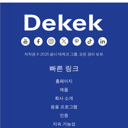
저작권 © 2025 광시 데케크 그룹. 모든 권리 보유.
빠른 링크
홈페이지
제품
회사 소개
응용 프로그램
인증
지속 가능성