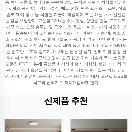
통 목재 제품을 능가하는 우수한 강도 특성과 치수 안정성을 제공한
다. 제조 공정에는 컴퓨터화된 매트 성형, 연속 프레스 시스템, 정밀
습도 제어 장치 등 최첨단 기술이 적용되어 모든 패널 내내 일관된
품질을 보장한다. 고품질 OSB는 주택 건설, 상업용 건물 프로젝트,
가구 제조, 포장 솔루션 및 특수 산업 용도에 이르기까지 다양한 분
야에 활용된다. 이 소재는 마루 기초재, 벽 피복재, 지붕 덱, 목조 골
조 구조의 구조 부재로 효과적으로 사용되며, 가구 생산 분야에서는
캐비닛 제작, 선반 시스템, 장식 패널 등에 활용된다. 포장 산업에서
는 견고한 구조적 강도가 요구되는 튼튼한 상자, 팔레트 및 운송 컨
테이너 제작에 의존하고 있다. 고급 표면 처리 기술과 특수 코팅은
고품질 OSB의 본래 특성을 향상시켜 습기 저항성, 불연성, 미적 외
관 개선 등의 옵션을 제공한다. 이러한 기술적 혁신들은 성능, 신뢰
성, 환경 책임성이 요구되는 까다로운 응용 분야에서 고품질 OSB를
최고의 선택지로 자리매김하게 한다.
신제품 추천