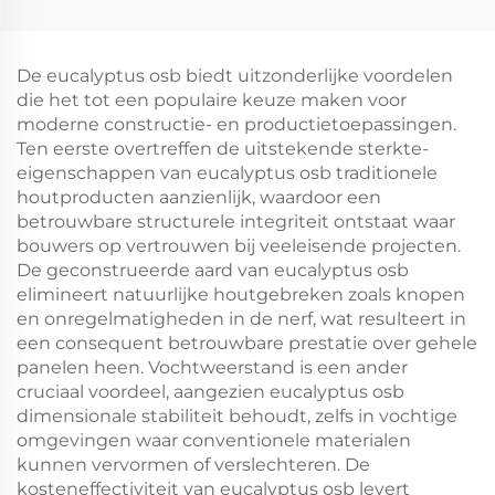
De eucalyptus osb biedt uitzonderlijke voordelen
die het tot een populaire keuze maken voor
moderne constructie- en productietoepassingen.
Ten eerste overtreffen de uitstekende sterkte-
eigenschappen van eucalyptus osb traditionele
houtproducten aanzienlijk, waardoor een
betrouwbare structurele integriteit ontstaat waar
bouwers op vertrouwen bij veeleisende projecten.
De geconstrueerde aard van eucalyptus osb
elimineert natuurlijke houtgebreken zoals knopen
en onregelmatigheden in de nerf, wat resulteert in
een consequent betrouwbare prestatie over gehele
panelen heen. Vochtweerstand is een ander
cruciaal voordeel, aangezien eucalyptus osb
dimensionale stabiliteit behoudt, zelfs in vochtige
omgevingen waar conventionele materialen
kunnen vervormen of verslechteren. De
kosteneffectiviteit van eucalyptus osb levert