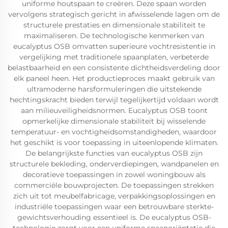
uniforme houtspaan te creëren. Deze spaan worden
vervolgens strategisch gericht in afwisselende lagen om de
structurele prestaties en dimensionale stabiliteit te
maximaliseren. De technologische kenmerken van
eucalyptus OSB omvatten superieure vochtresistentie in
vergelijking met traditionele spaanplaten, verbeterde
belastbaarheid en een consistente dichtheidsverdeling door
elk paneel heen. Het productieproces maakt gebruik van
ultramoderne harsformuleringen die uitstekende
hechtingskracht bieden terwijl tegelijkertijd voldaan wordt
aan milieuveiligheidsnormen. Eucalyptus OSB toont
opmerkelijke dimensionale stabiliteit bij wisselende
temperatuur- en vochtigheidsomstandigheden, waardoor
het geschikt is voor toepassing in uiteenlopende klimaten.
De belangrijkste functies van eucalyptus OSB zijn
structurele bekleding, onderverdiepingen, wandpanelen en
decoratieve toepassingen in zowel woningbouw als
commerciële bouwprojecten. De toepassingen strekken
zich uit tot meubelfabricage, verpakkingsoplossingen en
industriële toepassingen waar een betrouwbare sterkte-
gewichtsverhouding essentieel is. De eucalyptus OSB-