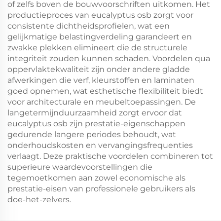
of zelfs boven de bouwvoorschriften uitkomen. Het
productieproces van eucalyptus osb zorgt voor
consistente dichtheidsprofielen, wat een
gelijkmatige belastingverdeling garandeert en
zwakke plekken elimineert die de structurele
integriteit zouden kunnen schaden. Voordelen qua
oppervlaktekwaliteit zijn onder andere gladde
afwerkingen die verf, kleurstoffen en laminaten
goed opnemen, wat esthetische flexibiliteit biedt
voor architecturale en meubeltoepassingen. De
langetermijnduurzaamheid zorgt ervoor dat
eucalyptus osb zijn prestatie-eigenschappen
gedurende langere periodes behoudt, wat
onderhoudskosten en vervangingsfrequenties
verlaagt. Deze praktische voordelen combineren tot
superieure waardevoorstellingen die
tegemoetkomen aan zowel economische als
prestatie-eisen van professionele gebruikers als
doe-het-zelvers.