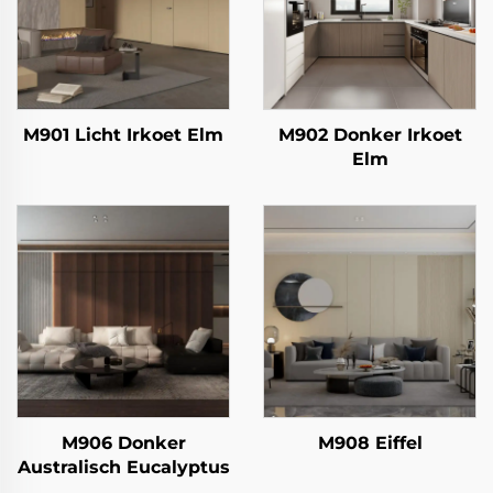
M901 Licht Irkoet Elm
M902 Donker Irkoet
Elm
M906 Donker
M908 Eiffel
Australisch Eucalyptus