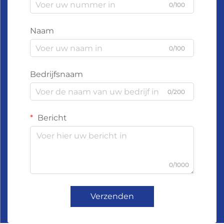
0/100
Naam
0/100
Bedrijfsnaam
0/200
Bericht
0/1000
Verzenden