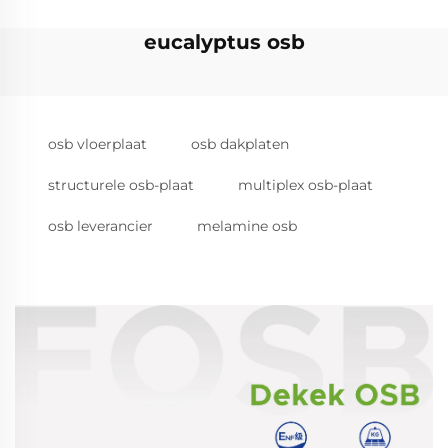
eucalyptus osb
osb vloerplaat
osb dakplaten
structurele osb-plaat
multiplex osb-plaat
osb leverancier
melamine osb