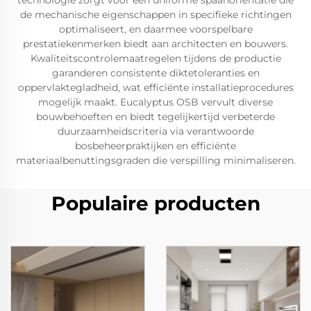
technologie zorgt voor een uniforme spaanoriëntatie die
de mechanische eigenschappen in specifieke richtingen
optimaliseert, en daarmee voorspelbare
prestatiekenmerken biedt aan architecten en bouwers.
Kwaliteitscontrolemaatregelen tijdens de productie
garanderen consistente diktetoleranties en
oppervlaktegladheid, wat efficiënte installatieprocedures
mogelijk maakt. Eucalyptus OSB vervult diverse
bouwbehoeften en biedt tegelijkertijd verbeterde
duurzaamheidscriteria via verantwoorde
bosbeheerpraktijken en efficiënte
materiaalbenuttingsgraden die verspilling minimaliseren.
Populaire producten