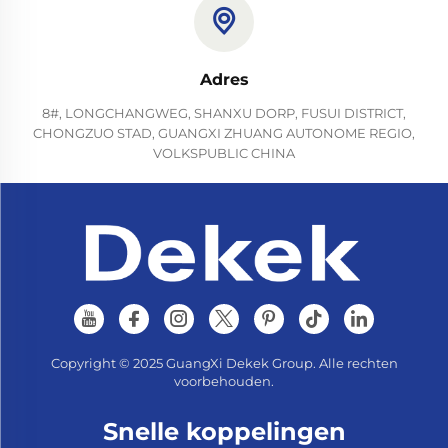
Adres
8#, LONGCHANGWEG, SHANXU DORP, FUSUI DISTRICT,
CHONGZUO STAD, GUANGXI ZHUANG AUTONOME REGIO,
VOLKSPUBLIC CHINA
Copyright © 2025 GuangXi Dekek Group. Alle rechten
voorbehouden.
Snelle koppelingen