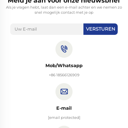
Meld je aan voor onze nieuwsbrief
Als je vragen hebt, laat dan een e-mail achter en we nemen zo
snel mogelijk contact met je op
VERSTUREN
Mob/Whatsapp
+86 18566126909
E-mail
[email protected]