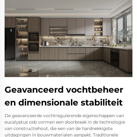
Geavanceerd vochtbeheer
en dimensionale stabiliteit
De geavanceerde vochtregulerende eigenschappen van
eucalyptus osb vormen een doorbraak in de technologie
van constructiehout, die een van de hardnekkigste
uitdagingen in bouwmaterialen aanpakt. Traditionele