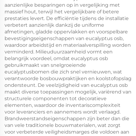
aanzienlijke besparingen op in vergelijking met
massief hout, terwijl het vergelijkbare of betere
prestaties levert. De efficiëntie tijdens de installatie
verbetert aanzienlijk dankzij de uniforme
afmetingen, gladde oppervlakken en voorspelbare
bevestigingseigenschappen van eucalyptus osb,
waardoor arbeidstijd en materiaalverspilling worden
verminderd. Milieuduurzaamheid vormt een
belangrijk voordeel, omdat eucalyptus osb
gebruikmaakt van snelgroeiende
eucalyptusbomen die zich snel vernieuwen, wat
verantwoorde bosbouwpraktijken en koolstofopslag
ondersteunt. De veelzijdigheid van eucalyptus osb
maakt diverse toepassingen mogelijk, variërend van
structurele componenten tot decoratieve
elementen, waardoor de inventariscomplexiteit
voor leveranciers en aannemers wordt verlaagd.
Brandweerstandseigenschappen zijn beter dan die
van vele traditionele bouwmaterialen, wat zorgt
voor verbeterde veiligheidsmarges die voldoen aan