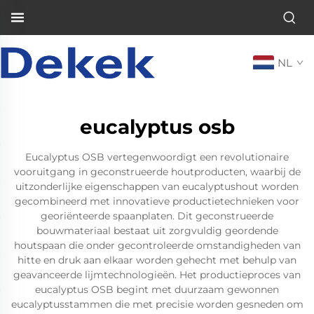
NL
eucalyptus osb
Eucalyptus OSB vertegenwoordigt een revolutionaire
vooruitgang in geconstrueerde houtproducten, waarbij de
uitzonderlijke eigenschappen van eucalyptushout worden
gecombineerd met innovatieve productietechnieken voor
georiënteerde spaanplaten. Dit geconstrueerde
bouwmateriaal bestaat uit zorgvuldig geordende
houtspaan die onder gecontroleerde omstandigheden van
hitte en druk aan elkaar worden gehecht met behulp van
geavanceerde lijmtechnologieën. Het productieproces van
eucalyptus OSB begint met duurzaam gewonnen
eucalyptusstammen die met precisie worden gesneden om