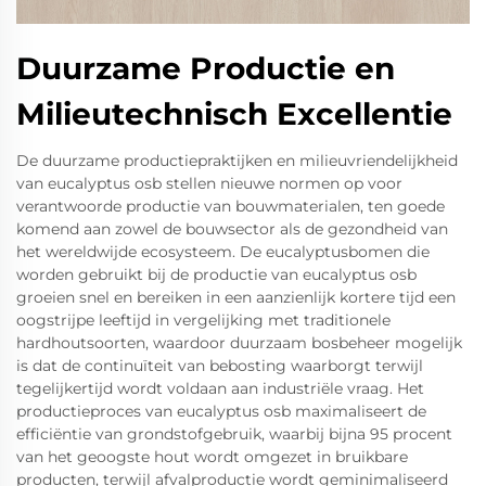
Duurzame Productie en
Milieutechnisch Excellentie
De duurzame productiepraktijken en milieuvriendelijkheid
van eucalyptus osb stellen nieuwe normen op voor
verantwoorde productie van bouwmaterialen, ten goede
komend aan zowel de bouwsector als de gezondheid van
het wereldwijde ecosysteem. De eucalyptusbomen die
worden gebruikt bij de productie van eucalyptus osb
groeien snel en bereiken in een aanzienlijk kortere tijd een
oogstrijpe leeftijd in vergelijking met traditionele
hardhoutsoorten, waardoor duurzaam bosbeheer mogelijk
is dat de continuïteit van bebosting waarborgt terwijl
tegelijkertijd wordt voldaan aan industriële vraag. Het
productieproces van eucalyptus osb maximaliseert de
efficiëntie van grondstofgebruik, waarbij bijna 95 procent
van het geoogste hout wordt omgezet in bruikbare
producten, terwijl afvalproductie wordt geminimaliseerd