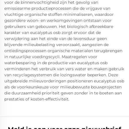
voor de binnenvochtigheid zijn het gevolg van
emissiearme productieprocessen die de vrijgave van
vluchtige organische stoffen minimaliseren, waardoor
gezondere woon- en werkomgevingen ontstaan voor
gebruikers van gebouwen. Het biologisch afbreekbare
karakter van eucalyptus osb zorgt ervoor dat de
verwijdering aan het einde van de levensduur geen
blijvende milieubelasting veroorzaakt, aangezien de
ontledingsprocessen organische materialen terugbrengen
in natuurlijke voedingscycli. Maatregelen voor
waterbesparing in de productie van eucalyptus osb
verminderen het verbruik van vers water en maken gebruik
van recyclagesystemen die lozingswater beperken. Deze
uitgebreide milieuvorderingen positioneren eucalyptus osb
als de voorkeurskeuze voor milieubewuste bouwprojecten
die duurzaamheid prioriteit geven zonder in te boeten aan
prestaties of kosten-effectiviteit.