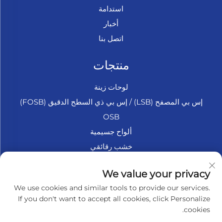
استدامة
أخبار
اتصل بنا
منتجات
لوحات زينة
إس بي المصفح (LSB) / إس بي ذي السطح الدقيق (FOSB)
OSB
ألواح جسيمية
خشب رقائقي
الخشب الرقائقي البحري
We value your privacy
فايبر بورد
We use cookies and similar tools to provide our services.
إكسسوارات
If you don't want to accept all cookies, click Personalize
cookies.
نبذة عن الشركة