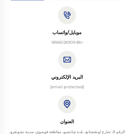
موبايل/واتساب
+86 18566126909
البريد الإلكتروني
[email protected]
العنوان
الرقم 8، شارع لونغتشانغ، بلدة شانشيو، مقاطعة فوسوي، مدينة تشونغزو،