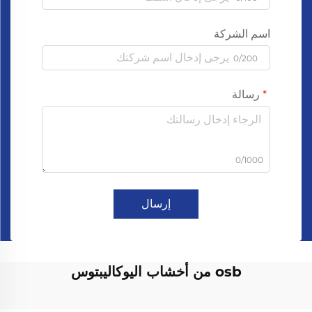
اسم الشركة
0/200
رسالة
0/1000
إرسال
osb من أخشاب اليوكاليبتوس