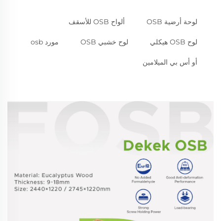
لوحة أرضية OSB
ألواح OSB للأسقف
لوح OSB هيكلي
لوح خشبي OSB
مورد osb
أو أس بي الميلامين