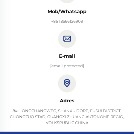
Mob/Whatsapp
+86 18566126909
E-mail
[email protected]
Adres
8#, LONGCHANGWEG, SHANXU DORP, FUSUI DISTRICT,
CHONGZUO STAD, GUANGXI ZHUANG AUTONOME REGIO,
VOLKSPUBLIC CHINA