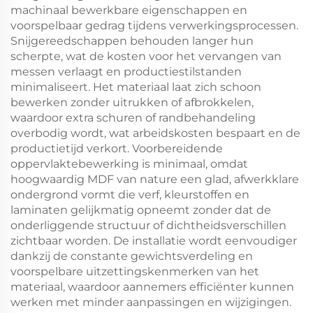
machinaal bewerkbare eigenschappen en
voorspelbaar gedrag tijdens verwerkingsprocessen.
Snijgereedschappen behouden langer hun
scherpte, wat de kosten voor het vervangen van
messen verlaagt en productiestilstanden
minimaliseert. Het materiaal laat zich schoon
bewerken zonder uitrukken of afbrokkelen,
waardoor extra schuren of randbehandeling
overbodig wordt, wat arbeidskosten bespaart en de
productietijd verkort. Voorbereidende
oppervlaktebewerking is minimaal, omdat
hoogwaardig MDF van nature een glad, afwerkklare
ondergrond vormt die verf, kleurstoffen en
laminaten gelijkmatig opneemt zonder dat de
onderliggende structuur of dichtheidsverschillen
zichtbaar worden. De installatie wordt eenvoudiger
dankzij de constante gewichtsverdeling en
voorspelbare uitzettingskenmerken van het
materiaal, waardoor aannemers efficiënter kunnen
werken met minder aanpassingen en wijzigingen.