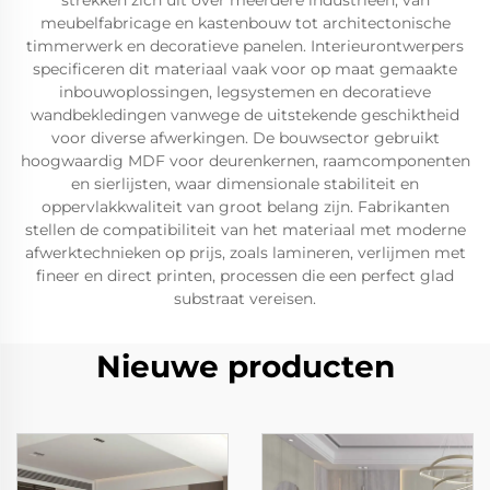
strekken zich uit over meerdere industrieën, van
meubelfabricage en kastenbouw tot architectonische
timmerwerk en decoratieve panelen. Interieurontwerpers
specificeren dit materiaal vaak voor op maat gemaakte
inbouwoplossingen, legsystemen en decoratieve
wandbekledingen vanwege de uitstekende geschiktheid
voor diverse afwerkingen. De bouwsector gebruikt
hoogwaardig MDF voor deurenkernen, raamcomponenten
en sierlijsten, waar dimensionale stabiliteit en
oppervlakkwaliteit van groot belang zijn. Fabrikanten
stellen de compatibiliteit van het materiaal met moderne
afwerktechnieken op prijs, zoals lamineren, verlijmen met
fineer en direct printen, processen die een perfect glad
substraat vereisen.
Nieuwe producten