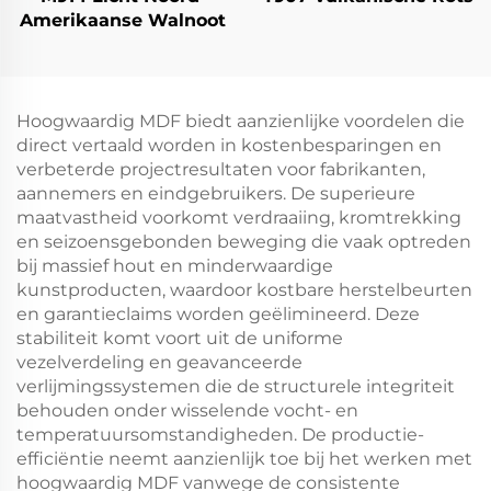
Amerikaanse Walnoot
Hoogwaardig MDF biedt aanzienlijke voordelen die
direct vertaald worden in kostenbesparingen en
verbeterde projectresultaten voor fabrikanten,
aannemers en eindgebruikers. De superieure
maatvastheid voorkomt verdraaiing, kromtrekking
en seizoensgebonden beweging die vaak optreden
bij massief hout en minderwaardige
kunstproducten, waardoor kostbare herstelbeurten
en garantieclaims worden geëlimineerd. Deze
stabiliteit komt voort uit de uniforme
vezelverdeling en geavanceerde
verlijmingssystemen die de structurele integriteit
behouden onder wisselende vocht- en
temperatuursomstandigheden. De productie-
efficiëntie neemt aanzienlijk toe bij het werken met
hoogwaardig MDF vanwege de consistente