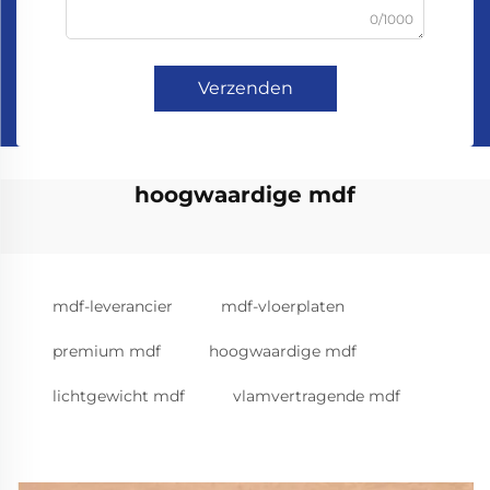
0/1000
Verzenden
hoogwaardige mdf
mdf-leverancier
mdf-vloerplaten
premium mdf
hoogwaardige mdf
lichtgewicht mdf
vlamvertragende mdf