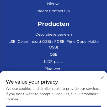
Nieuws
Neem Contact Op
Producten
Decoratieve panelen
LSB (Gelamineerd OSB) / FOSB (Fijne Oppervlakte
OSB)
OSB
MDF-plaat
Plaatwerk
Marine Multiplex
We value your privacy
Fiberplaat
We use cookies and similar tools to provide our services.
Accessoires
If you don't want to accept all cookies, click Personalize
cookies.
OVER HET BEDRIJF