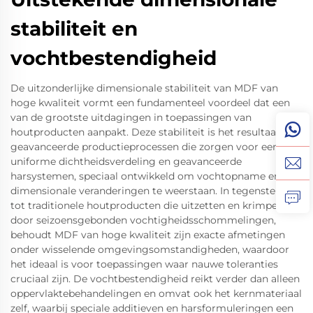
stabiliteit en
vochtbestendigheid
De uitzonderlijke dimensionale stabiliteit van MDF van
hoge kwaliteit vormt een fundamenteel voordeel dat een
van de grootste uitdagingen in toepassingen van
houtproducten aanpakt. Deze stabiliteit is het resultaat van
geavanceerde productieprocessen die zorgen voor een
uniforme dichtheidsverdeling en geavanceerde
harsystemen, speciaal ontwikkeld om vochtopname en
dimensionale veranderingen te weerstaan. In tegenstelling
tot traditionele houtproducten die uitzetten en krimpen
door seizoensgebonden vochtigheidsschommelingen,
behoudt MDF van hoge kwaliteit zijn exacte afmetingen
onder wisselende omgevingsomstandigheden, waardoor
het ideaal is voor toepassingen waar nauwe toleranties
cruciaal zijn. De vochtbestendigheid reikt verder dan alleen
oppervlaktebehandelingen en omvat ook het kernmateriaal
zelf, waarbij speciale additieven en harsformuleringen een