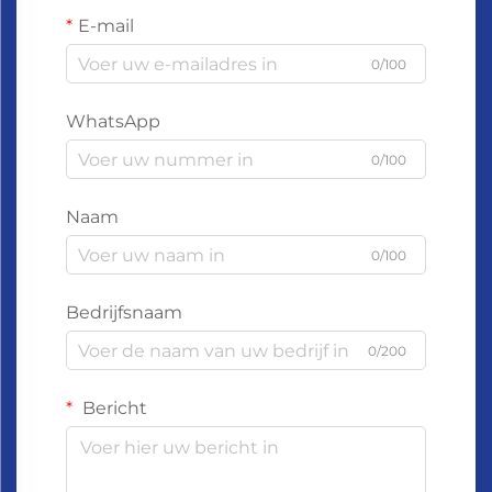
E-mail
0/100
WhatsApp
0/100
Naam
0/100
Bedrijfsnaam
0/200
Bericht