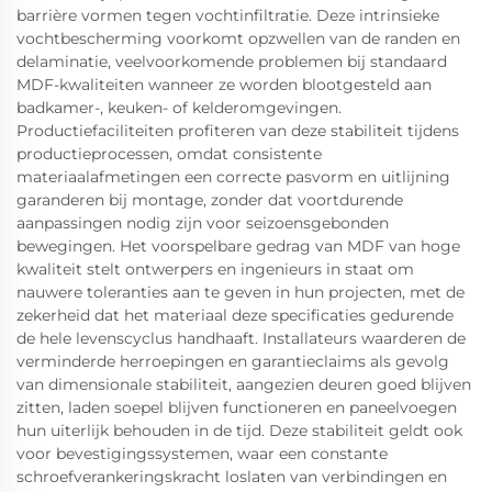
barrière vormen tegen vochtinfiltratie. Deze intrinsieke
vochtbescherming voorkomt opzwellen van de randen en
delaminatie, veelvoorkomende problemen bij standaard
MDF-kwaliteiten wanneer ze worden blootgesteld aan
badkamer-, keuken- of kelderomgevingen.
Productiefaciliteiten profiteren van deze stabiliteit tijdens
productieprocessen, omdat consistente
materiaalafmetingen een correcte pasvorm en uitlijning
garanderen bij montage, zonder dat voortdurende
aanpassingen nodig zijn voor seizoensgebonden
bewegingen. Het voorspelbare gedrag van MDF van hoge
kwaliteit stelt ontwerpers en ingenieurs in staat om
nauwere toleranties aan te geven in hun projecten, met de
zekerheid dat het materiaal deze specificaties gedurende
de hele levenscyclus handhaaft. Installateurs waarderen de
verminderde herroepingen en garantieclaims als gevolg
van dimensionale stabiliteit, aangezien deuren goed blijven
zitten, laden soepel blijven functioneren en paneelvoegen
hun uiterlijk behouden in de tijd. Deze stabiliteit geldt ook
voor bevestigingssystemen, waar een constante
schroefverankeringskracht loslaten van verbindingen en