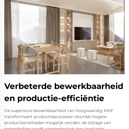
Verbeterde bewerkbaarheid
en productie-efficiëntie
De superieure bewerkbaarheid van hoogwaardig MDF
transformeert productieprocessen doordat hogere
productiesnelheden mogelijk worden, de slijtage van
gereedschap wordt verminderd en een constante