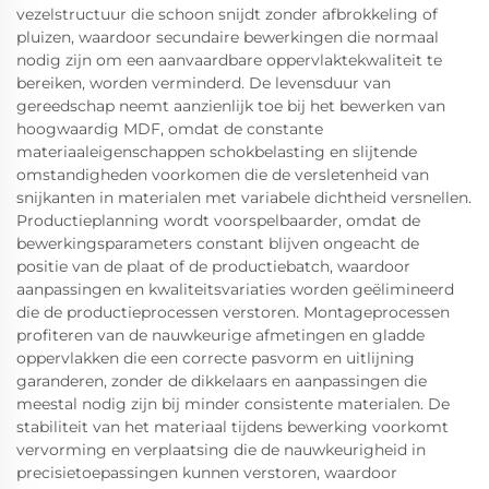
vezelstructuur die schoon snijdt zonder afbrokkeling of
pluizen, waardoor secundaire bewerkingen die normaal
nodig zijn om een aanvaardbare oppervlaktekwaliteit te
bereiken, worden verminderd. De levensduur van
gereedschap neemt aanzienlijk toe bij het bewerken van
hoogwaardig MDF, omdat de constante
materiaaleigenschappen schokbelasting en slijtende
omstandigheden voorkomen die de versletenheid van
snijkanten in materialen met variabele dichtheid versnellen.
Productieplanning wordt voorspelbaarder, omdat de
bewerkingsparameters constant blijven ongeacht de
positie van de plaat of de productiebatch, waardoor
aanpassingen en kwaliteitsvariaties worden geëlimineerd
die de productieprocessen verstoren. Montageprocessen
profiteren van de nauwkeurige afmetingen en gladde
oppervlakken die een correcte pasvorm en uitlijning
garanderen, zonder de dikkelaars en aanpassingen die
meestal nodig zijn bij minder consistente materialen. De
stabiliteit van het materiaal tijdens bewerking voorkomt
vervorming en verplaatsing die de nauwkeurigheid in
precisietoepassingen kunnen verstoren, waardoor