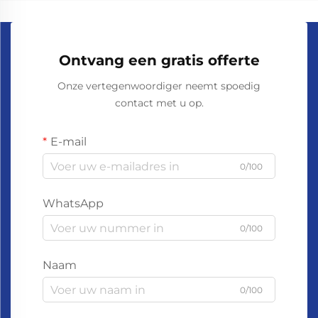
Ontvang een gratis offerte
Onze vertegenwoordiger neemt spoedig
contact met u op.
E-mail
0/100
WhatsApp
0/100
Naam
0/100