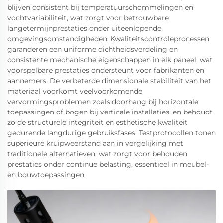
blijven consistent bij temperatuurschommelingen en
vochtvariabiliteit, wat zorgt voor betrouwbare
langetermijnprestaties onder uiteenlopende
omgevingsomstandigheden. Kwaliteitscontroleprocessen
garanderen een uniforme dichtheidsverdeling en
consistente mechanische eigenschappen in elk paneel, wat
voorspelbare prestaties ondersteunt voor fabrikanten en
aannemers. De verbeterde dimensionale stabiliteit van het
materiaal voorkomt veelvoorkomende
vervormingsproblemen zoals doorhang bij horizontale
toepassingen of bogen bij verticale installaties, en behoudt
zo de structurele integriteit en esthetische kwaliteit
gedurende langdurige gebruiksfases. Testprotocollen tonen
superieure kruipweerstand aan in vergelijking met
traditionele alternatieven, wat zorgt voor behouden
prestaties onder continue belasting, essentieel in meubel-
en bouwtoepassingen.