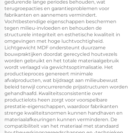
gedurende lange periodes behouden, wat
terugroepacties en garantieproblemen voor
fabrikanten en aannemers vermindert.
Vochtbestendige eigenschappen beschermen
tegen milieu-invloeden en behouden de
structurele integriteit en esthetische kwaliteit in
omgevingen met hoge luchtvochtigheid.
Lichtgewicht MDF ondersteunt duurzame
bouwpraktijken doordat gerecycled houtvezels
worden gebruikt en het totale materiaalgebruik
wordt verlaagd via gewichtsoptimalisatie. Het
productieproces genereert minimale
afvalproducten, wat bijdraagt aan milieubewust
beleid terwijl concurrerende prijsstructuren worden
gehandhaafd. Kwaliteitsconsistentie over
productielots heen zorgt voor voorspelbare
prestatie-eigenschappen, waardoor fabrikanten
strenge kwaliteitsnormen kunnen handhaven en
materiaalafkeuringen kunnen verminderen. De
compatibiliteit van het materiaal met standaard
houtbewerkingsgereedschappen en -technieken