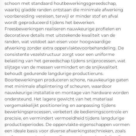
schoon met standaard houtbewerkingsgereedschap,
waarbij gladde randen ontstaan die minimale afwerking
voorbereiding vereisen, terwijl er minder stof en afval
wordt geproduceerd tijdens het bewerken.
Freesbewerkingen realiseren nauwkeurige profielen en
decoratieve details met uitstekende kwaliteit van de
randen, wat voldoet aan eisen voor hoogwaardige
afwerking zonder extra oppervlaktevoorbehandeling. De
consistente vezelstructuur zorgt voor een uniforme
belasting van het gereedschap tijdens snijprocessen, wat
slijtage van de messen vermindert en de snijkwaliteit
behoudt gedurende langdurige productieruns.
Boorbewerkingen produceren schone, nauwkeurige gaten
met minimale afsplintering of scheuren, waardoor
nauwkeurige installatie en montage van hardware worden
ondersteund. Het lagere gewicht van het materiaal
vergemakkelijkt positionering en aanpassing tijdens
bewerkingsprocessen, verbetert de bedieningscontrole en
precisie, en vermindert vermoeidheid tijdens langdurige
productieperiodes. De oppervlakte-eigenschappen vormen
een ideale basis voor diverse afwerkingstechnieken, zoals