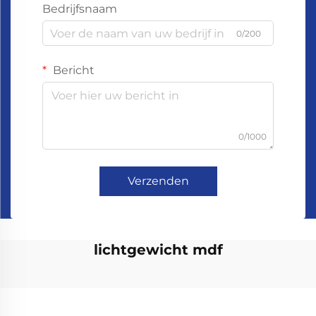
Bedrijfsnaam
0/200
Bericht
0/1000
Verzenden
lichtgewicht mdf