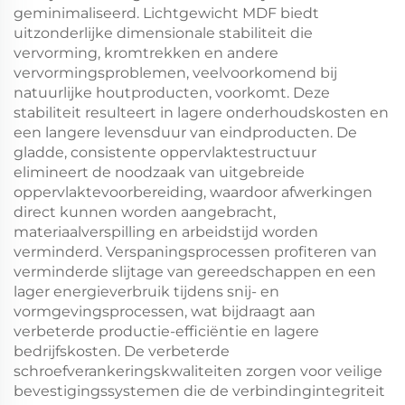
geminimaliseerd. Lichtgewicht MDF biedt
uitzonderlijke dimensionale stabiliteit die
vervorming, kromtrekken en andere
vervormingsproblemen, veelvoorkomend bij
natuurlijke houtproducten, voorkomt. Deze
stabiliteit resulteert in lagere onderhoudskosten en
een langere levensduur van eindproducten. De
gladde, consistente oppervlaktestructuur
elimineert de noodzaak van uitgebreide
oppervlaktevoorbereiding, waardoor afwerkingen
direct kunnen worden aangebracht,
materiaalverspilling en arbeidstijd worden
verminderd. Verspaningsprocessen profiteren van
verminderde slijtage van gereedschappen en een
lager energieverbruik tijdens snij- en
vormgevingsprocessen, wat bijdraagt aan
verbeterde productie-efficiëntie en lagere
bedrijfskosten. De verbeterde
schroefverankeringskwaliteiten zorgen voor veilige
bevestigingssystemen die de verbindingintegriteit