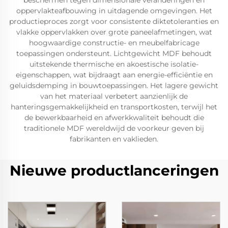
beschermen tegen dimensionale veranderingen en
oppervlakteafbouwing in uitdagende omgevingen. Het
productieproces zorgt voor consistente diktetoleranties en
vlakke oppervlakken over grote paneelafmetingen, wat
hoogwaardige constructie- en meubelfabricage
toepassingen ondersteunt. Lichtgewicht MDF behoudt
uitstekende thermische en akoestische isolatie-
eigenschappen, wat bijdraagt aan energie-efficiëntie en
geluidsdemping in bouwtoepassingen. Het lagere gewicht
van het materiaal verbetert aanzienlijk de
hanteringsgemakkelijkheid en transportkosten, terwijl het
de bewerkbaarheid en afwerkkwaliteit behoudt die
traditionele MDF wereldwijd de voorkeur geven bij
fabrikanten en vaklieden.
Nieuwe productlanceringen