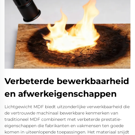
Verbeterde bewerkbaarheid
en afwerkeigenschappen
Lichtgewicht MDF biedt uitzonderlijke verwerkbaarheid die
de vertrouwde machinaal bewerkbare kenmerken van
traditioneel MDF combineert met verbeterde prestatie-
eigenschappen die fabrikanten en vakmensen ten goede
komen in uiteenlopende toepassingen. Het materiaal snijdt