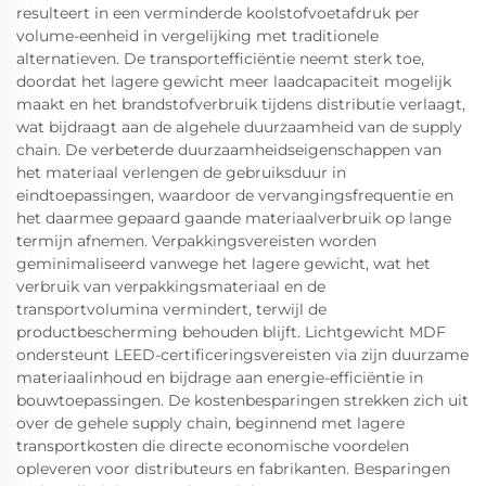
resulteert in een verminderde koolstofvoetafdruk per
volume-eenheid in vergelijking met traditionele
alternatieven. De transportefficiëntie neemt sterk toe,
doordat het lagere gewicht meer laadcapaciteit mogelijk
maakt en het brandstofverbruik tijdens distributie verlaagt,
wat bijdraagt aan de algehele duurzaamheid van de supply
chain. De verbeterde duurzaamheidseigenschappen van
het materiaal verlengen de gebruiksduur in
eindtoepassingen, waardoor de vervangingsfrequentie en
het daarmee gepaard gaande materiaalverbruik op lange
termijn afnemen. Verpakkingsvereisten worden
geminimaliseerd vanwege het lagere gewicht, wat het
verbruik van verpakkingsmateriaal en de
transportvolumina vermindert, terwijl de
productbescherming behouden blijft. Lichtgewicht MDF
ondersteunt LEED-certificeringsvereisten via zijn duurzame
materiaalinhoud en bijdrage aan energie-efficiëntie in
bouwtoepassingen. De kostenbesparingen strekken zich uit
over de gehele supply chain, beginnend met lagere
transportkosten die directe economische voordelen
opleveren voor distributeurs en fabrikanten. Besparingen