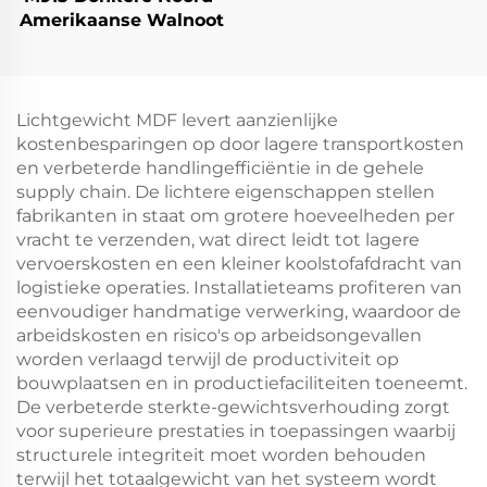
Amerikaanse Walnoot
Lichtgewicht MDF levert aanzienlijke
kostenbesparingen op door lagere transportkosten
en verbeterde handlingefficiëntie in de gehele
supply chain. De lichtere eigenschappen stellen
fabrikanten in staat om grotere hoeveelheden per
vracht te verzenden, wat direct leidt tot lagere
vervoerskosten en een kleiner koolstofafdracht van
logistieke operaties. Installatieteams profiteren van
eenvoudiger handmatige verwerking, waardoor de
arbeidskosten en risico's op arbeidsongevallen
worden verlaagd terwijl de productiviteit op
bouwplaatsen en in productiefaciliteiten toeneemt.
De verbeterde sterkte-gewichtsverhouding zorgt
voor superieure prestaties in toepassingen waarbij
structurele integriteit moet worden behouden
terwijl het totaalgewicht van het systeem wordt