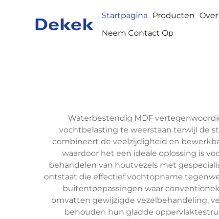
Startpagina
Producten
Over
Neem Contact Op
Waterbestendig MDF vertegenwoordigt
vochtbelasting te weerstaan terwijl de s
combineert de veelzijdigheid en bewerkb
waardoor het een ideale oplossing is 
behandelen van houtvezels met gespecialis
ontstaat die effectief vochtopname tegenw
buitentoepassingen waar conventionele
omvatten gewijzigde vezelbehandeling, ve
behouden hun gladde oppervlaktestruct