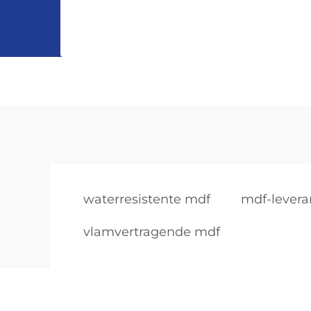
waterresistente mdf
mdf-levera
vlamvertragende mdf