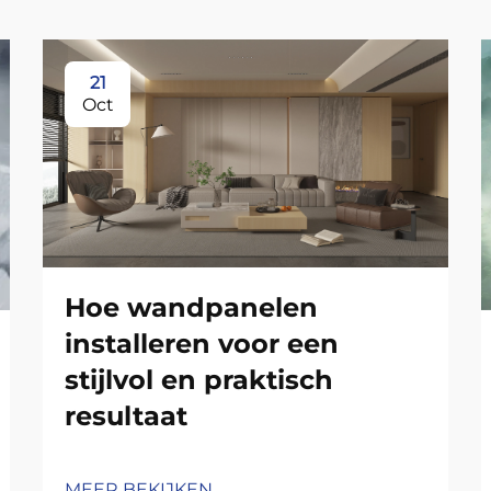
21
Oct
Hoe wandpanelen
installeren voor een
stijlvol en praktisch
resultaat
MEER BEKIJKEN