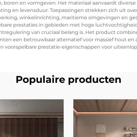
, boren en vormgeven. Het materiaal aanvaardt diverse 
chting en levensduur. Toepassingen strekken zich uit ove
rking, winkelinrichting, maritieme omgevingen en gesp
bare prestaties in gebieden met hoge luchtvochtighe
gulering van cruciaal belang is. Het product combine
ten een betrouwbaar alternatief voor massief hout en
 en voorspelbare prestatie-eigenschappen voor uiteenlop
Populaire producten