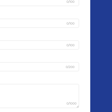
0/100
0/100
0/100
0/200
0/1000