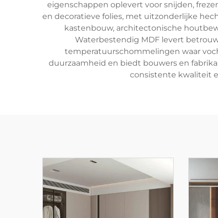
eigenschappen oplevert voor snijden, frezen
en decoratieve folies, met uitzonderlijke he
kastenbouw, architectonische houtbewe
Waterbestendig MDF levert betrouw
temperatuurschommelingen waar vochtre
duurzaamheid en biedt bouwers en fabrikan
consistente kwaliteit