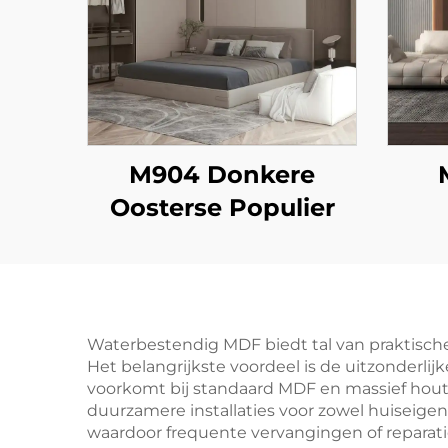
M904 Donkere
Oosterse Populier
Waterbestendig MDF biedt tal van praktisch
Het belangrijkste voordeel is de uitzonderlijk
voorkomt bij standaard MDF en massief hout b
duurzamere installaties voor zowel huiseigena
waardoor frequente vervangingen of reparati