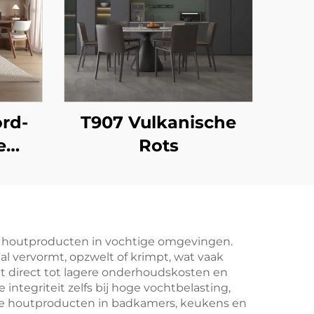
rd-
T907 Vulkanische
e
Rots
e houtproducten in vochtige omgevingen.
aal vervormt, opzwelt of krimpt, wat vaak
dt direct tot lagere onderhoudskosten en
integriteit zelfs bij hoge vochtbelasting,
nele houtproducten in badkamers, keukens en