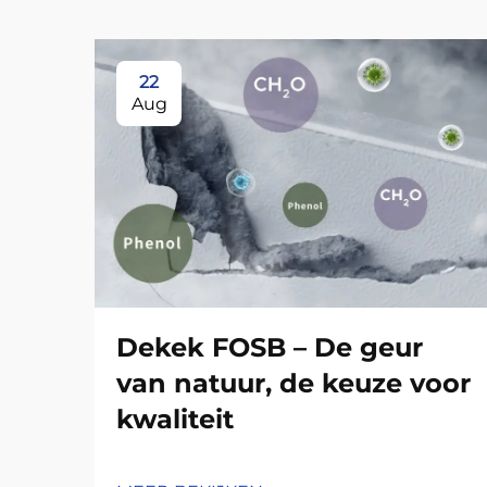
22
Aug
Dekek FOSB – De geur
van natuur, de keuze voor
kwaliteit