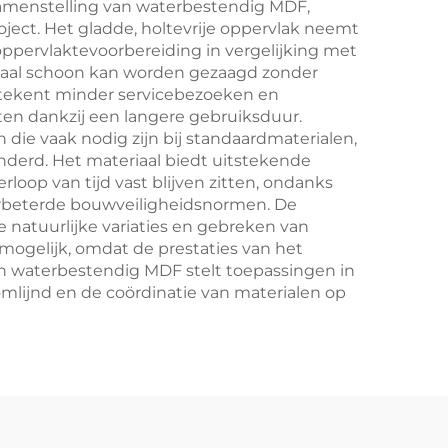
samenstelling van waterbestendig MDF,
ct. Het gladde, holtevrije oppervlak neemt
ppervlaktevoorbereiding in vergelijking met
ateriaal schoon kan worden gezaagd zonder
betekent minder servicebezoeken en
en dankzij een langere gebruiksduur.
die vaak nodig zijn bij standaardmaterialen,
derd. Het materiaal biedt uitstekende
loop van tijd vast blijven zitten, ondanks
verbeterde bouwveiligheidsnormen. De
e natuurlijke variaties en gebreken van
gelijk, omdat de prestaties van het
an waterbestendig MDF stelt toepassingen in
mlijnd en de coördinatie van materialen op