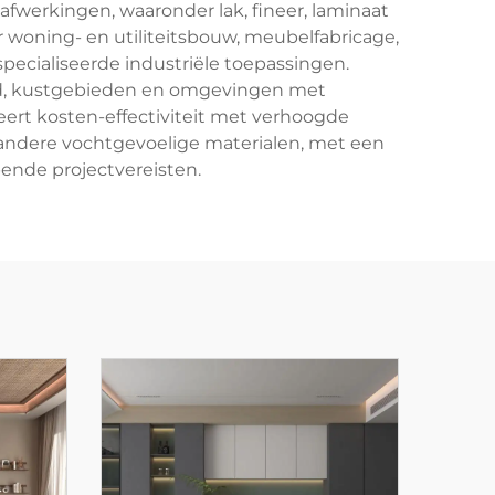
afwerkingen, waaronder lak, fineer, laminaat
r woning- en utiliteitsbouw, meubelfabricage,
ecialiseerde industriële toepassingen.
id, kustgebieden en omgevingen met
ert kosten-effectiviteit met verhoogde
 andere vochtgevoelige materialen, met een
ende projectvereisten.