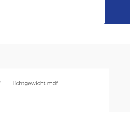
f
lichtgewicht mdf