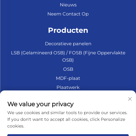
Nieuws
Neem Contact Op
Producten
Decoratieve panelen
LSB (Gelamineerd OSB) / FOSB (Fijne Oppervlakte
OSB)
OSB
MDF-plaat
Plaatwerk
Marine Multiplex
We value your privacy
Fiberplaat
We use cookies and similar tools to provide our services.
Accessoires
If you don't want to accept all cookies, click Personalize
cookies.
OVER HET BEDRIJF