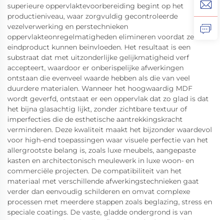
superieure oppervlaktevoorbereiding begint op het
productieniveau, waar zorgvuldig gecontroleerde
vezelverwerking en perstechnieken
oppervlakteonregelmatigheden elimineren voordat ze het
eindproduct kunnen beïnvloeden. Het resultaat is een
substraat dat met uitzonderlijke gelijkmatigheid verf
accepteert, waardoor er onberispelijke afwerkingen
ontstaan die evenveel waarde hebben als die van veel
duurdere materialen. Wanneer het hoogwaardig MDF
wordt geverfd, ontstaat er een oppervlak dat zo glad is dat
het bijna glasachtig lijkt, zonder zichtbare textuur of
imperfecties die de esthetische aantrekkingskracht
verminderen. Deze kwaliteit maakt het bijzonder waardevol
voor high-end toepassingen waar visuele perfectie van het
allergrootste belang is, zoals luxe meubels, aangepaste
kasten en architectonisch meulewerk in luxe woon- en
commerciële projecten. De compatibiliteit van het
materiaal met verschillende afwerkingstechnieken gaat
verder dan eenvoudig schilderen en omvat complexe
processen met meerdere stappen zoals beglazing, stress en
speciale coatings. De vaste, gladde ondergrond is van