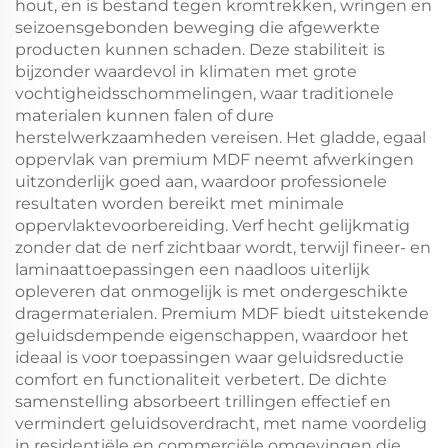
hout, en is bestand tegen kromtrekken, wringen en
seizoensgebonden beweging die afgewerkte
producten kunnen schaden. Deze stabiliteit is
bijzonder waardevol in klimaten met grote
vochtigheidsschommelingen, waar traditionele
materialen kunnen falen of dure
herstelwerkzaamheden vereisen. Het gladde, egaal
oppervlak van premium MDF neemt afwerkingen
uitzonderlijk goed aan, waardoor professionele
resultaten worden bereikt met minimale
oppervlaktevoorbereiding. Verf hecht gelijkmatig
zonder dat de nerf zichtbaar wordt, terwijl fineer- en
laminaattoepassingen een naadloos uiterlijk
opleveren dat onmogelijk is met ondergeschikte
dragermaterialen. Premium MDF biedt uitstekende
geluidsdempende eigenschappen, waardoor het
ideaal is voor toepassingen waar geluidsreductie
comfort en functionaliteit verbetert. De dichte
samenstelling absorbeert trillingen effectief en
vermindert geluidsoverdracht, met name voordelig
in residentiële en commerciële omgevingen die