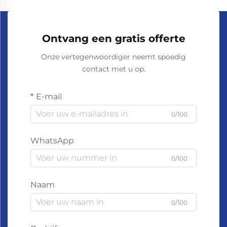
Ontvang een gratis offerte
Onze vertegenwoordiger neemt spoedig
contact met u op.
E-mail
0/100
WhatsApp
0/100
Naam
0/100