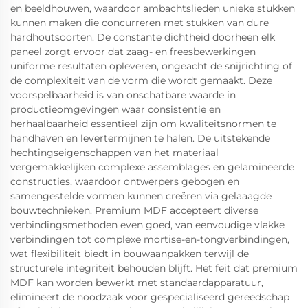
en beeldhouwen, waardoor ambachtslieden unieke stukken
kunnen maken die concurreren met stukken van dure
hardhoutsoorten. De constante dichtheid doorheen elk
paneel zorgt ervoor dat zaag- en freesbewerkingen
uniforme resultaten opleveren, ongeacht de snijrichting of
de complexiteit van de vorm die wordt gemaakt. Deze
voorspelbaarheid is van onschatbare waarde in
productieomgevingen waar consistentie en
herhaalbaarheid essentieel zijn om kwaliteitsnormen te
handhaven en levertermijnen te halen. De uitstekende
hechtingseigenschappen van het materiaal
vergemakkelijken complexe assemblages en gelamineerde
constructies, waardoor ontwerpers gebogen en
samengestelde vormen kunnen creëren via gelaaagde
bouwtechnieken. Premium MDF accepteert diverse
verbindingsmethoden even goed, van eenvoudige vlakke
verbindingen tot complexe mortise-en-tongverbindingen,
wat flexibiliteit biedt in bouwaanpakken terwijl de
structurele integriteit behouden blijft. Het feit dat premium
MDF kan worden bewerkt met standaardapparatuur,
elimineert de noodzaak voor gespecialiseerd gereedschap