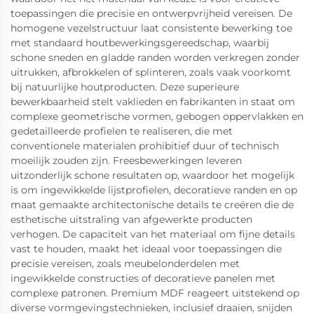
toepassingen die precisie en ontwerpvrijheid vereisen. De
homogene vezelstructuur laat consistente bewerking toe
met standaard houtbewerkingsgereedschap, waarbij
schone sneden en gladde randen worden verkregen zonder
uitrukken, afbrokkelen of splinteren, zoals vaak voorkomt
bij natuurlijke houtproducten. Deze superieure
bewerkbaarheid stelt vaklieden en fabrikanten in staat om
complexe geometrische vormen, gebogen oppervlakken en
gedetailleerde profielen te realiseren, die met
conventionele materialen prohibitief duur of technisch
moeilijk zouden zijn. Freesbewerkingen leveren
uitzonderlijk schone resultaten op, waardoor het mogelijk
is om ingewikkelde lijstprofielen, decoratieve randen en op
maat gemaakte architectonische details te creëren die de
esthetische uitstraling van afgewerkte producten
verhogen. De capaciteit van het materiaal om fijne details
vast te houden, maakt het ideaal voor toepassingen die
precisie vereisen, zoals meubelonderdelen met
ingewikkelde constructies of decoratieve panelen met
complexe patronen. Premium MDF reageert uitstekend op
diverse vormgevingstechnieken, inclusief draaien, snijden