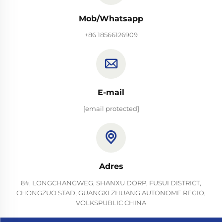
Mob/Whatsapp
+86 18566126909
E-mail
[email protected]
Adres
8#, LONGCHANGWEG, SHANXU DORP, FUSUI DISTRICT,
CHONGZUO STAD, GUANGXI ZHUANG AUTONOME REGIO,
VOLKSPUBLIC CHINA