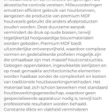
akoestische controle vereisen. Milieuvorderingen
omvatten efficiënt gebruik van houtbronnen,
aangezien de productie van premium MDF
houtvezels gebruikt die anders afvalproducten
zouden worden. Deze duurzame aanpak
vermindert de druk op oude bossen, terwijl
tegelijkertijd hoogwaardige bouwmaterialen
worden geboden. Premium MDF biedt
uitzonderlijke ontwerpvrijheid, waardoor complexe
vormen en gedetailleerde profielen mogelijk zijn
die onhaalbaar zijn met massief houtconstructies.
Gebogen oppervlakken, ingewikkelde sierlijsten en
op maat gemaakte architectonische elementen
worden haalbaar zonder de complexiteit en kosten
van traditionele houtbewerkingsmethoden. Het
materiaal laat zich schoon bewerken met standaard
houtbewerkingsgereedschap, waardoor geen
gespecialiseerde apparatuur nodig is, terwijl toch
professionele resultaten worden behaald.
Constante dikte en vlakheid verminderen