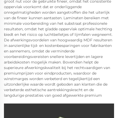
groot nut voor de gebruikte fineer, omdat het consistente
oppervlak voorkomt dat er onderliggende
onregelmatigheden worden aangetroffen die het uiterlijk
van de fineer kunnen aantasten. Laminaten bereiken met
minimale voorbereiding van het substraat professionele
resultaten, omdat het gladde oppervlak optimale hechting
biedt en het risico op luchtbelletjes of lijmfalen wegneemt.
De afwerkingsvoordelen van hoogwaardig MDF resulteren
in aanzienlijke tijd- en kostenbesparingen voor fabrikanten
en aannemers, omdat de verminderde
voorbereidingsvereisten snellere levertijden en lagere
arbeidskosten mogelijk maken. Bovendien helpt de
superieure afwerkingskwaliteit bij het rechtvaardigen van
premiumprijzen voor eindproducten, waardoor de
winstmarges worden verbeterd en tegelijkertijd een
uitzonderlijke waarde wordt geboden aan klanten die de
verbeterde esthetische aantrekkingskracht en de
langdurige prestaties van goed afgewerkte premium