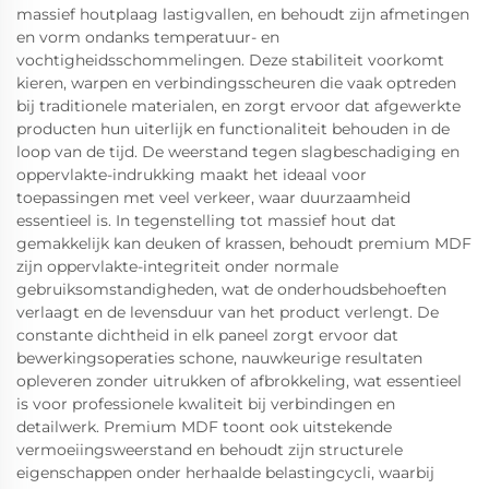
massief houtplaag lastigvallen, en behoudt zijn afmetingen
en vorm ondanks temperatuur- en
vochtigheidsschommelingen. Deze stabiliteit voorkomt
kieren, warpen en verbindingsscheuren die vaak optreden
bij traditionele materialen, en zorgt ervoor dat afgewerkte
producten hun uiterlijk en functionaliteit behouden in de
loop van de tijd. De weerstand tegen slagbeschadiging en
oppervlakte-indrukking maakt het ideaal voor
toepassingen met veel verkeer, waar duurzaamheid
essentieel is. In tegenstelling tot massief hout dat
gemakkelijk kan deuken of krassen, behoudt premium MDF
zijn oppervlakte-integriteit onder normale
gebruiksomstandigheden, wat de onderhoudsbehoeften
verlaagt en de levensduur van het product verlengt. De
constante dichtheid in elk paneel zorgt ervoor dat
bewerkingsoperaties schone, nauwkeurige resultaten
opleveren zonder uitrukken of afbrokkeling, wat essentieel
is voor professionele kwaliteit bij verbindingen en
detailwerk. Premium MDF toont ook uitstekende
vermoeiingsweerstand en behoudt zijn structurele
eigenschappen onder herhaalde belastingcycli, waarbij