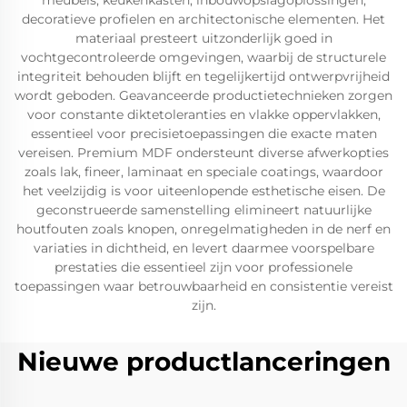
meubels, keukenkasten, inbouwopslagoplossingen,
decoratieve profielen en architectonische elementen. Het
materiaal presteert uitzonderlijk goed in
vochtgecontroleerde omgevingen, waarbij de structurele
integriteit behouden blijft en tegelijkertijd ontwerpvrijheid
wordt geboden. Geavanceerde productietechnieken zorgen
voor constante diktetoleranties en vlakke oppervlakken,
essentieel voor precisietoepassingen die exacte maten
vereisen. Premium MDF ondersteunt diverse afwerkopties
zoals lak, fineer, laminaat en speciale coatings, waardoor
het veelzijdig is voor uiteenlopende esthetische eisen. De
geconstrueerde samenstelling elimineert natuurlijke
houtfouten zoals knopen, onregelmatigheden in de nerf en
variaties in dichtheid, en levert daarmee voorspelbare
prestaties die essentieel zijn voor professionele
toepassingen waar betrouwbaarheid en consistentie vereist
zijn.
Nieuwe productlanceringen