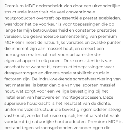
Premium MDF onderscheidt zich door een uitzonderlijke
structurele integriteit die veel conventionele
houtproducten overtreft op essentiële prestatiegebieden,
waardoor het de voorkeur is voor toepassingen die op
lange termijn betrouwbaarheid en constante prestaties
vereisen. De geavanceerde samenstelling van premium
MDF elimineert de natuurlijke variaties en zwakke punten
die inherent zijn aan massief hout, en creëert een
homogeen materiaal met voorspelbare sterkte-
eigenschappen in elk paneel. Deze consistentie is van
onschatbare waarde bij constructietoepassingen waar
draagvermogen en dimensionale stabiliteit cruciale
factoren zijn. De indrukwekkende schroefverankering van
het materiaal is beter dan die van veel soorten massief
hout, wat zorgt voor een veilige bevestiging bij het
installeren van hardware en montageprocessen. Deze
superieure houdkracht is het resultaat van de dichte,
uniforme vezelstructuur die bevestigingsmiddelen stevig
vasthoudt, zonder het risico op splijten of uitval dat vaak
voorkomt bij natuurlijke houtproducten. Premium MDF is
bestand tegen seizoensgebonden veranderingen die