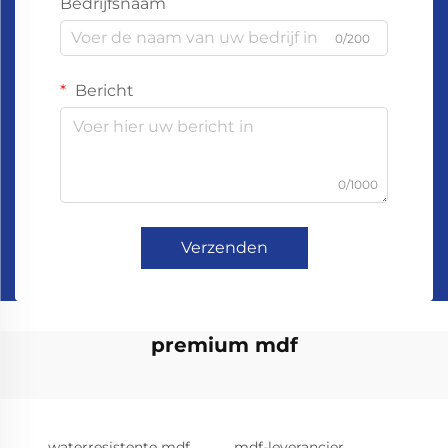
Bedrijfsnaam
0/200
Bericht
0/1000
Verzenden
premium mdf
waterresistente mdf
mdf-leverancier