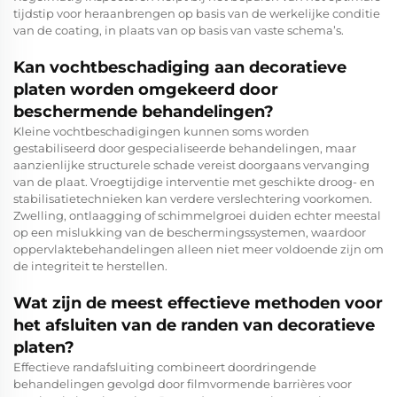
tijdstip voor heraanbrengen op basis van de werkelijke conditie
van de coating, in plaats van op basis van vaste schema’s.
Kan vochtbeschadiging aan decoratieve
platen worden omgekeerd door
beschermende behandelingen?
Kleine vochtbeschadigingen kunnen soms worden
gestabiliseerd door gespecialiseerde behandelingen, maar
aanzienlijke structurele schade vereist doorgaans vervanging
van de plaat. Vroegtijdige interventie met geschikte droog- en
stabilisatietechnieken kan verdere verslechtering voorkomen.
Zwelling, ontlaagging of schimmelgroei duiden echter meestal
op een mislukking van de beschermingssystemen, waardoor
oppervlaktebehandelingen alleen niet meer voldoende zijn om
de integriteit te herstellen.
Wat zijn de meest effectieve methoden voor
het afsluiten van de randen van decoratieve
platen?
Effectieve randafsluiting combineert doordringende
behandelingen gevolgd door filmvormende barrières voor