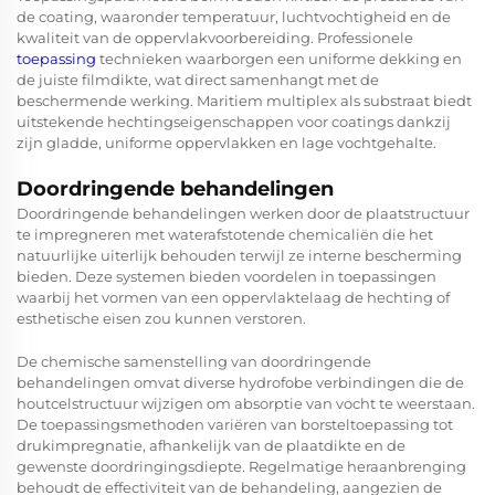
de coating, waaronder temperatuur, luchtvochtigheid en de
kwaliteit van de oppervlakvoorbereiding. Professionele
toepassing
technieken waarborgen een uniforme dekking en
de juiste filmdikte, wat direct samenhangt met de
beschermende werking. Maritiem multiplex als substraat biedt
uitstekende hechtingseigenschappen voor coatings dankzij
zijn gladde, uniforme oppervlakken en lage vochtgehalte.
Doordringende behandelingen
Doordringende behandelingen werken door de plaatstructuur
te impregneren met waterafstotende chemicaliën die het
natuurlijke uiterlijk behouden terwijl ze interne bescherming
bieden. Deze systemen bieden voordelen in toepassingen
waarbij het vormen van een oppervlaktelaag de hechting of
esthetische eisen zou kunnen verstoren.
De chemische samenstelling van doordringende
behandelingen omvat diverse hydrofobe verbindingen die de
houtcelstructuur wijzigen om absorptie van vocht te weerstaan.
De toepassingsmethoden variëren van borsteltoepassing tot
drukimpregnatie, afhankelijk van de plaatdikte en de
gewenste doordringingsdiepte. Regelmatige heraanbrenging
behoudt de effectiviteit van de behandeling, aangezien de