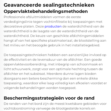
Geavanceerde sealingstechnieken
Oppervlaktebehandelingsmethoden
Professionele afsluitmiddelen vormen de eerste
verdedigingslinie tegen vochtinfiltratie bij toepassingen met
decoratieve platen. Deze
producten
de waterdichtheid van de
waterdichtheid is de laagste van de waterdichtheid van de
waterdichtheid. De keuze van geschikte afdichtingsmiddelen
hangt af van het specifieke plaatmateriaal, de blootstelling aan
het milieu en het beoogde gebruik in het installatiegebied.
De toepassingstechnieken hebben een aanzienlijke invloed op
de effectiviteit en de levensduur van de afdichter. Een goede
oppervlaktevoorbereiding, met inbegrip van schoonmaak en
licht schuurwerk, zorgt voor een optimale hechting tussen de
afdichter en het substraat. Meerdere dunne lagen bieden
doorgaans een betere bescherming dan een enkele dikke
toepassing, waardoor elke laag volledig kan afkoelen voordat er
volgende behandelingen worden toegepast.
Beschermingsstrategieën voor de rand
De randen van het bord zijn de meest kwetsbare gebieden voor
vochtdoorstroming vanwege de blootgestelde korrels en