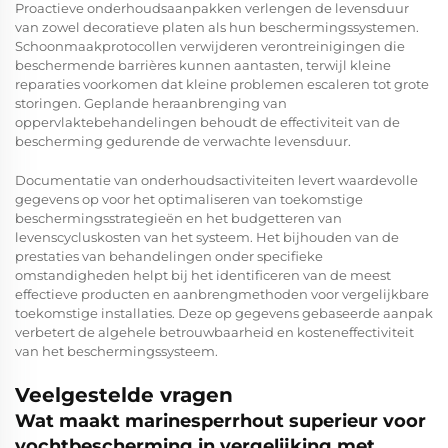
Proactieve onderhoudsaanpakken verlengen de levensduur
van zowel decoratieve platen als hun beschermingssystemen.
Schoonmaakprotocollen verwijderen verontreinigingen die
beschermende barrières kunnen aantasten, terwijl kleine
reparaties voorkomen dat kleine problemen escaleren tot grote
storingen. Geplande heraanbrenging van
oppervlaktebehandelingen behoudt de effectiviteit van de
bescherming gedurende de verwachte levensduur.
Documentatie van onderhoudsactiviteiten levert waardevolle
gegevens op voor het optimaliseren van toekomstige
beschermingsstrategieën en het budgetteren van
levenscycluskosten van het systeem. Het bijhouden van de
prestaties van behandelingen onder specifieke
omstandigheden helpt bij het identificeren van de meest
effectieve producten en aanbrengmethoden voor vergelijkbare
toekomstige installaties. Deze op gegevens gebaseerde aanpak
verbetert de algehele betrouwbaarheid en kosteneffectiviteit
van het beschermingssysteem.
Veelgestelde vragen
Wat maakt marinesperrhout superieur voor
vochtbescherming in vergelijking met