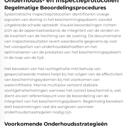
Onderhouds- en Inspectieprotocollen
Regelmatige Beoordelingsprocedures
Systematische inspectieprotocollen identificeren vroege
signalen van storing in het beschermingssysteem voordat
uitgebreide schade optreedt. Visuele beoordelingen richten
zich op de oppervlaktoestand, de integriteit van de randen en
de kwaliteit van de hechting van de coating. De documentatie
van inspectieresultaten levert waardevolle gegevens op voor
het voorspellen van onderhoudsbehoeften en het
optimaliseren van de prestaties van het beschermingssysteem
in de loop van de tijd.
Het bewaken van het vochtgehalte met behulp van
gespecialiseerde meters helpt bij het volgen van de effectiviteit
van beschermingssystemen bij het voorkomen van
waterinfiltratie. Marine multiplex vertoont stabiele
vochtgehaltemetingen wanneer het correct beschermd is, wat
dient als een referentiepunt voor de beoordeling van de
integriteit van het beschermingssysteem. Regelmatig bewaken
stelt basismetingen vast die aangeven wanneer
onderhoudsmaatregelen nodig zijn.
Voorkomende Onderhoudsstrategieën