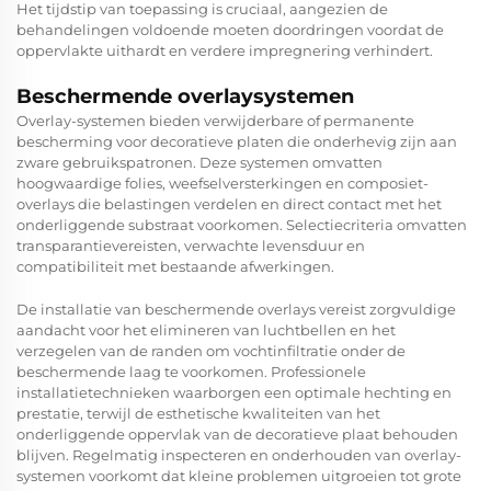
Het tijdstip van toepassing is cruciaal, aangezien de
behandelingen voldoende moeten doordringen voordat de
oppervlakte uithardt en verdere impregnering verhindert.
Beschermende overlaysystemen
Overlay-systemen bieden verwijderbare of permanente
bescherming voor decoratieve platen die onderhevig zijn aan
zware gebruikspatronen. Deze systemen omvatten
hoogwaardige folies, weefselversterkingen en composiet-
overlays die belastingen verdelen en direct contact met het
onderliggende substraat voorkomen. Selectiecriteria omvatten
transparantievereisten, verwachte levensduur en
compatibiliteit met bestaande afwerkingen.
De installatie van beschermende overlays vereist zorgvuldige
aandacht voor het elimineren van luchtbellen en het
verzegelen van de randen om vochtinfiltratie onder de
beschermende laag te voorkomen. Professionele
installatietechnieken waarborgen een optimale hechting en
prestatie, terwijl de esthetische kwaliteiten van het
onderliggende oppervlak van de decoratieve plaat behouden
blijven. Regelmatig inspecteren en onderhouden van overlay-
systemen voorkomt dat kleine problemen uitgroeien tot grote