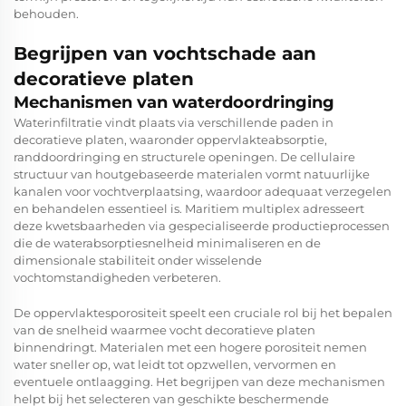
behouden.
Begrijpen van vochtschade aan
decoratieve platen
Mechanismen van waterdoordringing
Waterinfiltratie vindt plaats via verschillende paden in
decoratieve platen, waaronder oppervlakteabsorptie,
randdoordringing en structurele openingen. De cellulaire
structuur van houtgebaseerde materialen vormt natuurlijke
kanalen voor vochtverplaatsing, waardoor adequaat verzegelen
en behandelen essentieel is. Maritiem multiplex adresseert
deze kwetsbaarheden via gespecialiseerde productieprocessen
die de waterabsorptiesnelheid minimaliseren en de
dimensionale stabiliteit onder wisselende
vochtomstandigheden verbeteren.
De oppervlaktesporositeit speelt een cruciale rol bij het bepalen
van de snelheid waarmee vocht decoratieve platen
binnendringt. Materialen met een hogere porositeit nemen
water sneller op, wat leidt tot opzwellen, vervormen en
eventuele ontlaagging. Het begrijpen van deze mechanismen
helpt bij het selecteren van geschikte beschermende