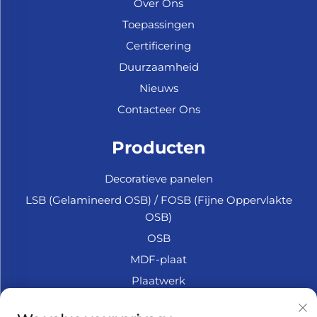
Over Ons
Toepassingen
Certificering
Duurzaamheid
Nieuws
Contacteer Ons
Producten
Decoratieve panelen
LSB (Gelamineerd OSB) / FOSB (Fijne Oppervlakte
OSB)
OSB
MDF-plaat
Plaatwerk
Marine Multiplex