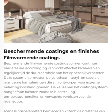
Beschermende coatings en finishes
Filmvormende coatings
Beschermende filmvormende coatings vormen continue
barrières die doordringing van vocht effectief blokkeren en
tegelijkertijd de duurzaamheid van het oppervlak verbeteren.
Deze systemen omvatten polyurethaan-, acryl- en speciale
maritieme formuleringen die zijn ontworpen voor extreme
belastingsomstandigheden. De keuze van het coatingssysteem
hangt af van factoren zoals UV-blootstelling,
temperatuurbereiken en verwachte vereisten voor de
levensduur.
Toepassingsparameters beïnvloeden kritisch de prestaties van