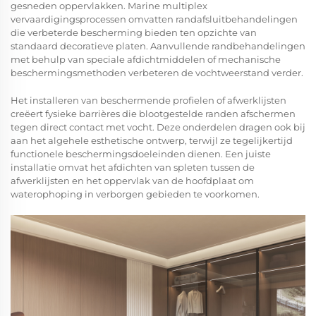
gesneden oppervlakken.
Marine multiplex
vervaardigingsprocessen omvatten randafsluitbehandelingen
die verbeterde bescherming bieden ten opzichte van
standaard decoratieve platen. Aanvullende randbehandelingen
met behulp van speciale afdichtmiddelen of mechanische
beschermingsmethoden verbeteren de vochtweerstand verder.
Het installeren van beschermende profielen of afwerklijsten
creëert fysieke barrières die blootgestelde randen afschermen
tegen direct contact met vocht. Deze onderdelen dragen ook bij
aan het algehele esthetische ontwerp, terwijl ze tegelijkertijd
functionele beschermingsdoeleinden dienen. Een juiste
installatie omvat het afdichten van spleten tussen de
afwerklijsten en het oppervlak van de hoofdplaat om
waterophoping in verborgen gebieden te voorkomen.