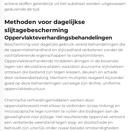
actieve stoffen geleidelijk uit het substraat worden uitgewassen
gedurende de tijd.
Methoden voor dagelijkse
slijtagebescherming
Oppervlakteverhardingsbehandelingen
Bescherming voor dagelijks gebruik vereist behandelingen die
de oppervlaktehardheid en slijtvastheid verbeteren zonder de
vochtafwerende eigenschappen te compromitteren.
Oppervlakteverhardende middelen dringen in de bovenste
lagen van decoratieve platen, waardoor duurzame slijtvlakken
ontstaan die bestand zijn tegen krassen, deuken en schade
door verkeersbelasting. Maritiem multiplex reageert bijzonder
goed op deze behandelingen vanwege zijn dichte, uniforme
oppervlaktestructuur.
Chemische verhardingsmiddelen werken door
oppervlaktevezels met elkaar te verbinden (cross-linking) en
microscopische lege ruimten te vullen die bijdragen aan de
gevoeligheid voor slijtage. Het resulterende oppervlak vertoont
een verbeterde weerstand tegen slag- en stootschade en
behoudt zijn uiterlijk onder zwaar belaste omstandigheden.