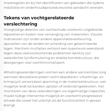
maatregelen en bij het identificeren van gebieden die tijdens
installatie en onderhoudsprocedures extra aandacht vereisen.
Tekens van vochtgerelateerde
verslechtering
Vroegtijdige detectie van vochtschade voorkomt uitgebreide
reparaties en kosten voor vervanging van materialen. Visuele
indicatoren zijn onder andere oppervlakteverkleuring,
opzwellen van de randen en scheiding van gelamineerde
lagen. Maritiem multiplex vertoont een superieure weerstand
tegen deze veelvoorkomende problemen dankzij zijn
waterdichte lijmformulering en strakke korrelstructuur, die
doorgangen voor vochtminimaliseert.
Afmetingsveranderingen vormen een andere aanzienlijke zorg
wanneer decoratieve platen vocht absorberen. Uitzettings- en
krimpcycli veroorzaken spanning in de materiaalstructuur, wat
mogelijk leidt tot barsten, splijten of verbindingstekorten. Het
monitoren van deze veranderingen via regelmatige inspecties
maakt tijdige interventie mogelijk en voorkomt progressieve
schade die zowel het uiterlijk als de functionaliteit in gevaar
brengt.