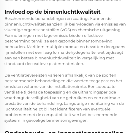
Invloed op de binnenluchtkwaliteit
Beschermende behandelingen en coatings kunnen de
binnenluchtkwaliteit aanzienlijk beïnvloeden via emissies van
vluchtige organische stoffen (VOS) en chemische uitgassing.
Formuleringen met lage emissie bieden effectieve
bescherming terwijl ze een gezonde binnensomgeving
behouden. Maritiem multiplexproducten bevatten doorgaans
lijmstoffen met een laag formaldehydegehalte, wat bijdraagt
aan een betere binnenluchtkwaliteit in vergelijking met
standaard decoratieve platenmaterialen.
De ventilatievereisten variëren afhankelijk van de soorten
beschermende behandelingen die worden toegepast en het
omsloten volume van de installatieruimte. Een adequate
ventilatie tijdens de toepassing en de uithardingsperiode
waarborgt de veiligheid van de gebruikers en een optimale
prestatie van de behandeling. Langdurige monitoring van de
luchtkwaliteit helpt bij het identificeren van eventuele
problemen met de compatibiliteit van het beschermende
systeem in gevoelige binnensomgevingen.