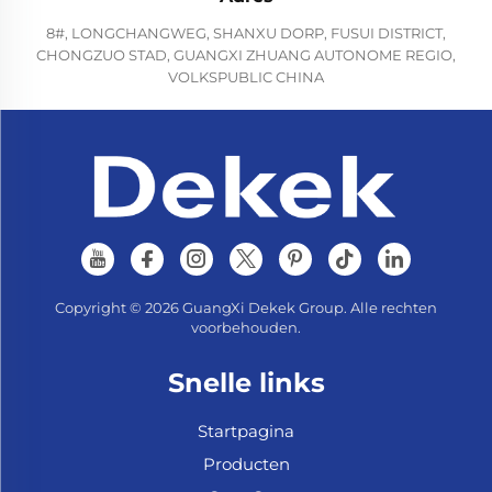
8#, LONGCHANGWEG, SHANXU DORP, FUSUI DISTRICT,
CHONGZUO STAD, GUANGXI ZHUANG AUTONOME REGIO,
VOLKSPUBLIC CHINA
Copyright © 2026 GuangXi Dekek Group. Alle rechten
voorbehouden.
Snelle links
Startpagina
Producten