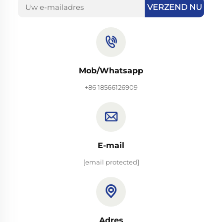
VERZEND NU
Mob/Whatsapp
+86 18566126909
E-mail
[email protected]
Adres