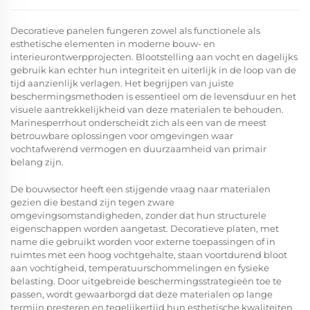
Decoratieve panelen
fungeren zowel als functionele als
esthetische elementen in moderne bouw- en
interieurontwerpprojecten. Blootstelling aan vocht en dagelijks
gebruik kan echter hun integriteit en uiterlijk in de loop van de
tijd aanzienlijk verlagen. Het begrijpen van juiste
beschermingsmethoden is essentieel om de levensduur en het
visuele aantrekkelijkheid van deze materialen te behouden.
Marinesperrhout onderscheidt zich als een van de meest
betrouwbare oplossingen voor omgevingen waar
vochtafwerend vermogen en duurzaamheid van primair
belang zijn.
De bouwsector heeft een stijgende vraag naar materialen
gezien die bestand zijn tegen zware
omgevingsomstandigheden, zonder dat hun structurele
eigenschappen worden aangetast. Decoratieve platen, met
name die gebruikt worden voor externe toepassingen of in
ruimtes met een hoog vochtgehalte, staan voortdurend bloot
aan vochtigheid, temperatuurschommelingen en fysieke
belasting. Door uitgebreide beschermingsstrategieën toe te
passen, wordt gewaarborgd dat deze materialen op lange
termijn presteren en tegelijkertijd hun esthetische kwaliteiten