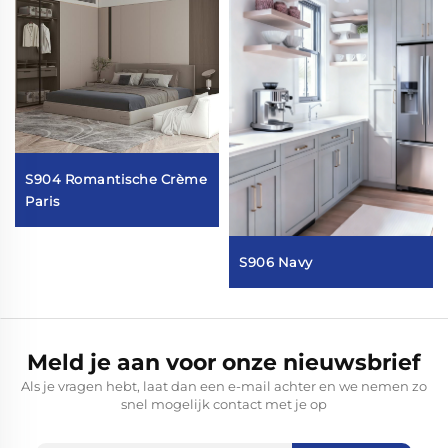
S904 Romantische Crème
Paris
S906 Navy
Meld je aan voor onze nieuwsbrief
Als je vragen hebt, laat dan een e-mail achter en we nemen zo
snel mogelijk contact met je op