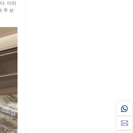
다. 이러
 주 보