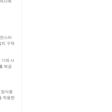
 적시에
자연스러
설치 구역
 기재 사
를 제공
 장식용
을 적용한