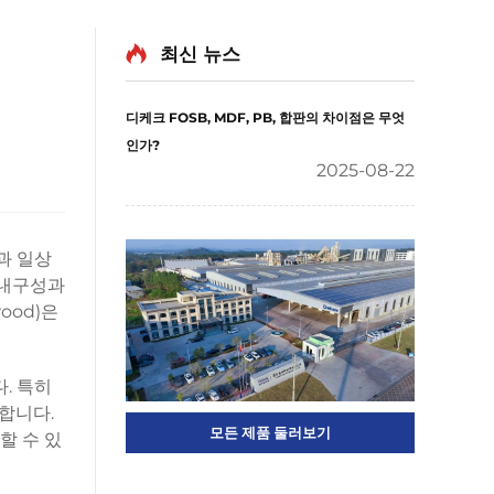
최신 뉴스
디케크 FOSB, MDF, PB, 합판의 차이점은 무엇
인가?
2025-08-22
과 일상
 내구성과
ood)은
. 특히
합니다.
모든 제품 둘러보기
할 수 있