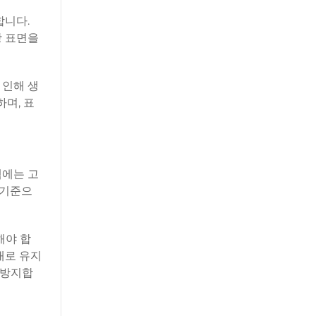
합니다.
항 표면을
 인해 생
며, 표
템에는 고
 기준으
해야 합
대로 유지
 방지합