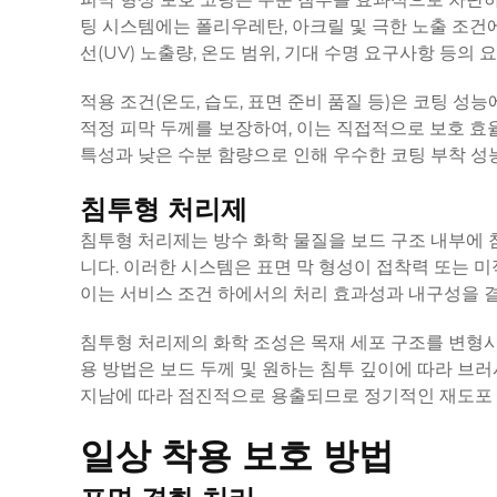
팅 시스템에는 폴리우레탄, 아크릴 및 극한 노출 조건
선(UV) 노출량, 온도 범위, 기대 수명 요구사항 등의
적용 조건(온도, 습도, 표면 준비 품질 등)은 코팅 
적정 피막 두께를 보장하여, 이는 직접적으로 보호 효
특성과 낮은 수분 함량으로 인해 우수한 코팅 부착 성
침투형 처리제
침투형 처리제는 방수 화학 물질을 보드 구조 내부에
니다. 이러한 시스템은 표면 막 형성이 접착력 또는 미
이는 서비스 조건 하에서의 처리 효과성과 내구성을 
침투형 처리제의 화학 조성은 목재 세포 구조를 변형
용 방법은 보드 두께 및 원하는 침투 깊이에 따라 브
지남에 따라 점진적으로 용출되므로 정기적인 재도포 
일상 착용 보호 방법