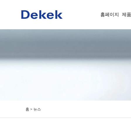
홈페이지
제
홈 >
뉴스