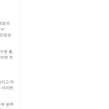
 재료의
ne
 안정성
 수분 흡
해하면 적
그리고 적
에 이러한
부에 응력