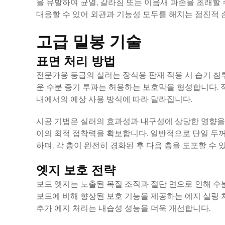
을 유발하여 균열, 갈라짐 또는 이음새 파손을 초래할
대응할 수 있어 외관과 기능성 모두를 해치는 점진적 
고급 밀봉 기술
표면 처리 방법
전문가용 등급의 실러는 장식용 판재 적용 시 습기 침
운 수분 증기 투과는 허용하는 보호막을 형성합니다. 적
내에서의 예상 사용 방식에 따라 달라집니다.
시공 기법은 실러의 효과성과 내구성에 상당한 영향을 
이의 최적 접착력을 확보합니다. 일반적으로 단일 두꺼
하며, 각 층이 완전히 경화된 후 다음 층을 도포할 수 
엣지 보호 전략
보드 엣지는 노출된 목질 조직과 절단 면으로 인해 수
보드에 비해 향상된 보호 기능을 제공하는 에지 실링
추가 에지 처리는 내습성 성능을 더욱 개선합니다.