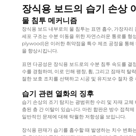
장식용 보드의 습기 손상 
물 침투 메커니즘
장식용 보드 내부로의 물 침투는 표면 흡수, 가장자리 
세포 구조는 수분 이동을 위한 자연스러운 통로를 형성하
plywood)은 이러한 취약점을 특수 제조 공정을 
을 향상시킵니다.
표면 다공성은 장식용 보드로의 수분 침투 속도를 결정
수를 경험하며, 이로 인해 팽창, 휨, 그리고 잠재적 탈락
절한 보호 조치를 선택하고 시공 및 유지보수 절차 중
습기 관련 열화의 징후
습기 손상의 조기 탐지는 광범위한 수리 및 자재 교체 
층된 층 간 이탈이 있습니다. 마린 합판은 방수 접착
일반적인 문제에 대해 탁월한 저항성을 보입니다.
장식용 판재가 습기를 흡수할 때 발생하는 치수 변화는