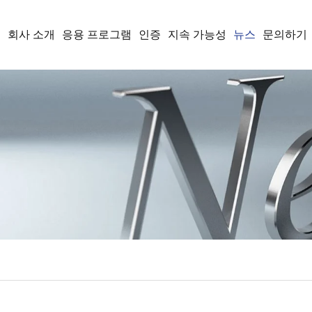
품
회사 소개
응용 프로그램
인증
지속 가능성
뉴스
문의하기