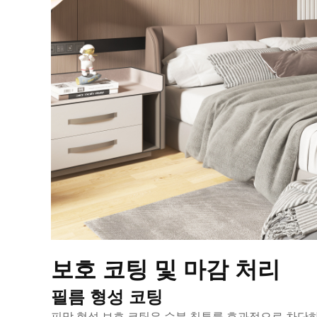
보호 코팅 및 마감 처리
필름 형성 코팅
피막 형성 보호 코팅은 수분 침투를 효과적으로 차단