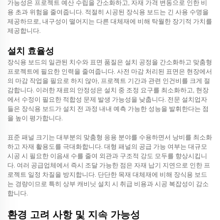
가능성은 프로젝트 예산 수립을 간소화하고, 자재 가격 변동으로 인한 비
용 초과 위험을 줄여줍니다. 적절히 시공된 장식용 보드는 긴 사용 수명을
제공하므로, 내구성이 떨어지는 다른 대체재에 비해 탁월한 장기적 가치를
제공합니다.
설치 효율성
장식용 보드의 일관된 치수와 표면 품질은 설치 공정을 간소화하고 맞춤형
프로젝트에 필요한 인력을 줄여줍니다. 사전 마감 처리된 표면은 현장에서
의 마감 작업을 필요로 하지 않아, 프로젝트 기간과 관련 인건비를 크게 절
감합니다. 이러한 재료의 안정성은 설치 중 조정 요구를 최소화하고, 현장
에서 수정이 필요한 적합성 문제 발생 가능성을 낮춥니다. 전문 설치업자
들은 장식용 보드가 설치 전 과정 내내 예측 가능한 성능을 발휘한다는 점
을 높이 평가합니다.
표준 패널 크기는 대부분의 맞춤형 응용 분야를 수용하면서 낭비를 최소화
하고 자재 활용도를 극대화합니다. 대형 패널의 공급 가능 여부는 대규모
시공 시 필요한 이음새 수를 줄여 외관과 구조적 강도 모두를 향상시킵니
다. 여러 공급업체에서 즉시 조달 가능한 점은 자재 납기 지연으로 인한 프
로젝트 일정 차질을 방지합니다. 단단한 목재 대체재에 비해 장식용 보드
는 경량이므로 특히 상부 캐비닛 설치 시 취급 비용과 시공 복잡성이 감소
합니다.
환경 고려 사항 및 지속 가능성