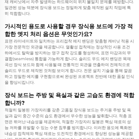
재 캐비닛에서 자주 발생하는 하드웨어의 위치 불일치 문제를 예방합니다.
일관된 성능 덕분에 장식용 보드는 정밀하게 맞춤 제작된 설치 작업에 특
히 적합합니다.
가시적인 용도로 사용할 경우 장식용 보드에 가장 적
합한 엣지 처리 옵션은 무엇인가요?
표면 라미네이트와 일치하는 프리접착 에지 밴딩은 맞춤형 캐비닛 적용 시
가장 전문적인 외관을 제공합니다. 열활성 접착제는 정상적인 사용 조건
하에서도 탈락을 방지하는 영구 접착 강도를 형성하며, 표면 마감과의 무
결합(seamless) 통합을 가능하게 합니다. 솔리드 우드 에지 밴딩은 목재
곡선 장식 보드와 함께 사용될 때 전통적인 외관을 연출하여 전체적으로
솔리드 우드로 제작된 것처럼 보이게 합니다. 전문 설치 기술을 통해 깔끔
하고 정밀한 에지를 구현함으로써 완성된 프로젝트 전반에 대한 품질 인식
을 향상시킵니다.
장식 보드는 주방 및 욕실과 같은 고습도 환경에 적합
합니까?
적절히 밀봉된 가장자리를 갖춘 고품질 장식용 보드는 주거용 주방 및 욕
실과 같이 중간 수준의 습도 환경에서 우수한 성능을 발휘합니다. 적층 표
면은 뛰어난 내습성을 제공하며, 적절한 가장자리 밀봉은 핵심 재료의 성
능 저하를 유발할 수 있는 수분 침투를 방지합니다. 이러한 용도에 특화된
내습성 접착제와 핵심 재료는 도전적인 환경에서도 향상된 성능을 제공합