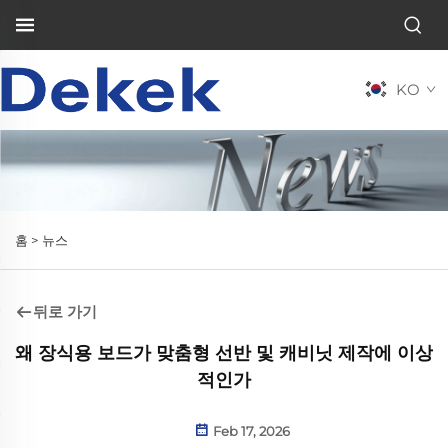
KO
홈 >
뉴스
뒤로 가기
왜 장식용 보드가 맞춤형 선반 및 캐비닛 제작에 이상
적인가
Feb 17, 2026