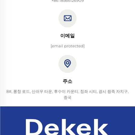
+86 18566126909
이메일
[email protected]
주소
8#, 롱창 로드, 산쉬우 타운, 후수이 카운티, 칭좌 시티, 광시 좡족 자치구,
중국