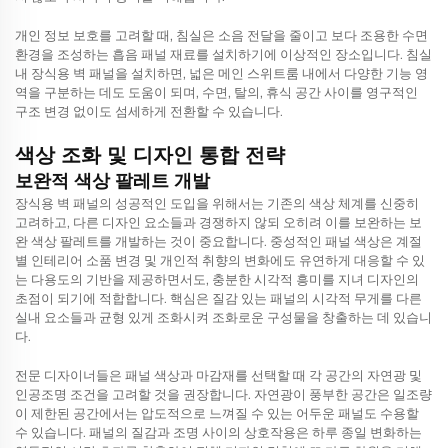
개인 정보 보호를 고려할 때, 침실은 소음 전달을 줄이고 보다 조용한 수면
환경을 조성하는 흡음 패널 재료를 설치하기에 이상적인 장소입니다. 침실
내 장식용 벽 패널을 설치하면, 넓은 메인 스위트룸 내에서 다양한 기능 영
역을 구분하는 데도 도움이 되며, 수면, 탈의, 휴식 공간 사이를 영구적인
구조 변경 없이도 섬세하게 전환할 수 있습니다.
색상 조화 및 디자인 통합 전략
보완적 색상 팔레트 개발
장식용 벽 패널의 성공적인 도입을 위해서는 기존의 색상 체계를 신중히
고려하고, 다른 디자인 요소들과 경쟁하지 않되 오히려 이를 보완하는 보
완 색상 팔레트를 개발하는 것이 중요합니다. 중성적인 패널 색상은 계절
별 인테리어 소품 변경 및 개인적 취향의 변화에도 유연하게 대응할 수 있
는 다용도의 기반을 제공하면서도, 충분한 시각적 흥미를 지녀 디자인의
초점이 되기에 적합합니다. 핵심은 질감 있는 패널의 시각적 무게를 다른
실내 요소들과 균형 있게 조화시켜 조화로운 구성물을 창출하는 데 있습니
다.
전문 디자이너들은 패널 색상과 마감재를 선택할 때 각 공간의 자연광 및
인공조명 조건을 고려할 것을 권장합니다. 자연광이 풍부한 공간은 일조량
이 제한된 공간에서는 압도적으로 느껴질 수 있는 어두운 패널도 수용할
수 있습니다. 패널의 질감과 조명 사이의 상호작용은 하루 종일 변화하는