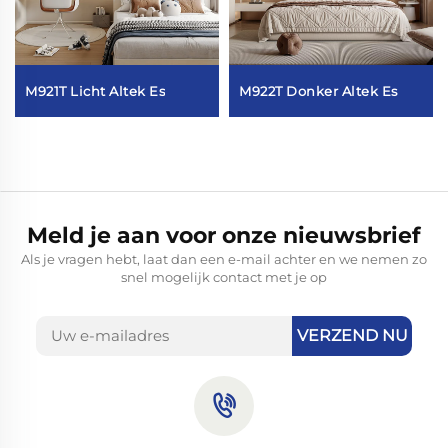
M921T Licht Altek Es
M922T Donker Altek Es
Meld je aan voor onze nieuwsbrief
Als je vragen hebt, laat dan een e-mail achter en we nemen zo
snel mogelijk contact met je op
VERZEND NU