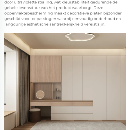
door ultraviolette straling, wat kleurstabiliteit gedurende de
gehele levensduur van het product waarborgt. Deze
oppervlaktebescherming maakt decoratieve platen bijzonder
geschikt voor toepassingen waarbij eenvoudig onderhoud en
langdurige esthetische aantrekkelijkheid vereist zijn.