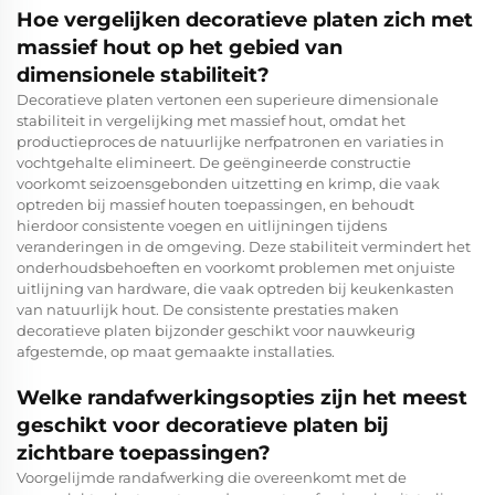
Hoe vergelijken decoratieve platen zich met
massief hout op het gebied van
dimensionele stabiliteit?
Decoratieve platen vertonen een superieure dimensionale
stabiliteit in vergelijking met massief hout, omdat het
productieproces de natuurlijke nerfpatronen en variaties in
vochtgehalte elimineert. De geëngineerde constructie
voorkomt seizoensgebonden uitzetting en krimp, die vaak
optreden bij massief houten toepassingen, en behoudt
hierdoor consistente voegen en uitlijningen tijdens
veranderingen in de omgeving. Deze stabiliteit vermindert het
onderhoudsbehoeften en voorkomt problemen met onjuiste
uitlijning van hardware, die vaak optreden bij keukenkasten
van natuurlijk hout. De consistente prestaties maken
decoratieve platen bijzonder geschikt voor nauwkeurig
afgestemde, op maat gemaakte installaties.
Welke randafwerkingsopties zijn het meest
geschikt voor decoratieve platen bij
zichtbare toepassingen?
Voorgelijmde randafwerking die overeenkomt met de