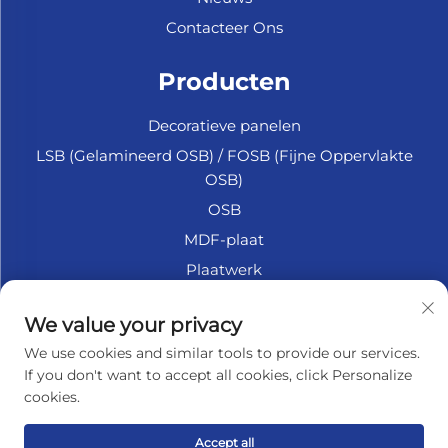
Contacteer Ons
Producten
Decoratieve panelen
LSB (Gelamineerd OSB) / FOSB (Fijne Oppervlakte
OSB)
OSB
MDF-plaat
Plaatwerk
Marine Multiplex
We value your privacy
Fiberplaat
We use cookies and similar tools to provide our services.
Accessoires
If you don't want to accept all cookies, click Personalize
cookies.
OVER HET BEDRIJF
Accept all