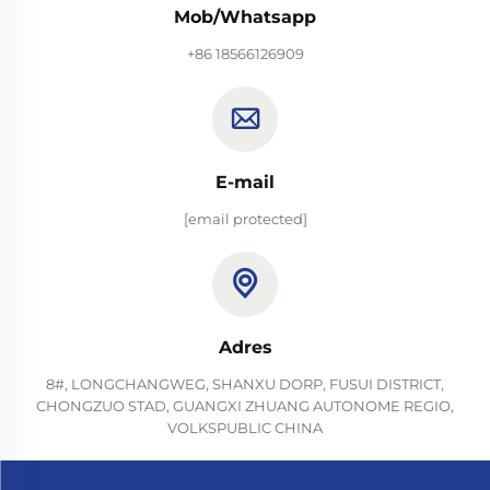
Mob/Whatsapp
+86 18566126909
E-mail
[email protected]
Adres
8#, LONGCHANGWEG, SHANXU DORP, FUSUI DISTRICT,
CHONGZUO STAD, GUANGXI ZHUANG AUTONOME REGIO,
VOLKSPUBLIC CHINA