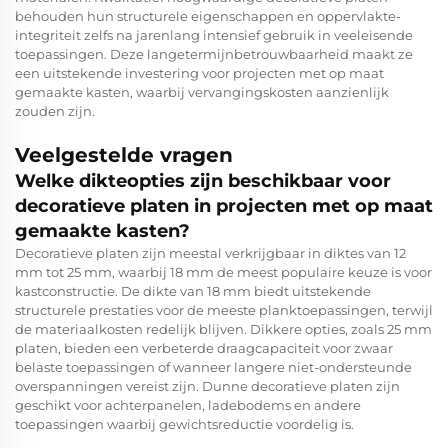
behouden hun structurele eigenschappen en oppervlakte-
integriteit zelfs na jarenlang intensief gebruik in veeleisende
toepassingen. Deze langetermijnbetrouwbaarheid maakt ze
een uitstekende investering voor projecten met op maat
gemaakte kasten, waarbij vervangingskosten aanzienlijk
zouden zijn.
Veelgestelde vragen
Welke dikteopties zijn beschikbaar voor
decoratieve platen in projecten met op maat
gemaakte kasten?
Decoratieve platen zijn meestal verkrijgbaar in diktes van 12
mm tot 25 mm, waarbij 18 mm de meest populaire keuze is voor
kastconstructie. De dikte van 18 mm biedt uitstekende
structurele prestaties voor de meeste planktoepassingen, terwijl
de materiaalkosten redelijk blijven. Dikkere opties, zoals 25 mm
platen, bieden een verbeterde draagcapaciteit voor zwaar
belaste toepassingen of wanneer langere niet-ondersteunde
overspanningen vereist zijn. Dunne decoratieve platen zijn
geschikt voor achterpanelen, ladebodems en andere
toepassingen waarbij gewichtsreductie voordelig is.