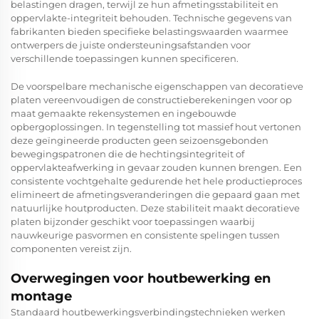
belastingen dragen, terwijl ze hun afmetingsstabiliteit en
oppervlakte-integriteit behouden. Technische gegevens van
fabrikanten bieden specifieke belastingswaarden waarmee
ontwerpers de juiste ondersteuningsafstanden voor
verschillende toepassingen kunnen specificeren.
De voorspelbare mechanische eigenschappen van decoratieve
platen vereenvoudigen de constructieberekeningen voor op
maat gemaakte rekensystemen en ingebouwde
opbergoplossingen. In tegenstelling tot massief hout vertonen
deze geïngineerde producten geen seizoensgebonden
bewegingspatronen die de hechtingsintegriteit of
oppervlakteafwerking in gevaar zouden kunnen brengen. Een
consistente vochtgehalte gedurende het hele productieproces
elimineert de afmetingsveranderingen die gepaard gaan met
natuurlijke houtproducten. Deze stabiliteit maakt decoratieve
platen bijzonder geschikt voor toepassingen waarbij
nauwkeurige pasvormen en consistente spelingen tussen
componenten vereist zijn.
Overwegingen voor houtbewerking en
montage
Standaard houtbewerkingsverbindingstechnieken werken