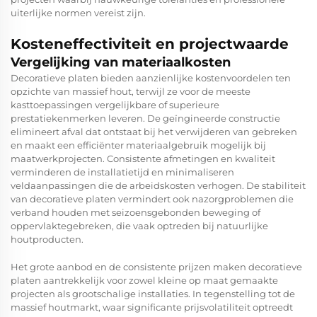
uiterlijke normen vereist zijn.
Kosteneffectiviteit en projectwaarde
Vergelijking van materiaalkosten
Decoratieve platen bieden aanzienlijke kostenvoordelen ten
opzichte van massief hout, terwijl ze voor de meeste
kasttoepassingen vergelijkbare of superieure
prestatiekenmerken leveren. De geïngineerde constructie
elimineert afval dat ontstaat bij het verwijderen van gebreken
en maakt een efficiënter materiaalgebruik mogelijk bij
maatwerkprojecten. Consistente afmetingen en kwaliteit
verminderen de installatietijd en minimaliseren
veldaanpassingen die de arbeidskosten verhogen. De stabiliteit
van decoratieve platen vermindert ook nazorgproblemen die
verband houden met seizoensgebonden beweging of
oppervlaktegebreken, die vaak optreden bij natuurlijke
houtproducten.
Het grote aanbod en de consistente prijzen maken decoratieve
platen aantrekkelijk voor zowel kleine op maat gemaakte
projecten als grootschalige installaties. In tegenstelling tot de
massief houtmarkt, waar significante prijsvolatiliteit optreedt