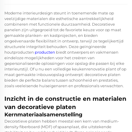
Moderne interieurdesign steunt in toenemende mate op
veelzijdige materialen die esthetische aantrekkelijkheid
combineren met functionele duurzaamheid.
Decoratieve
panelen
zijn uitgegroeid tot de favoriete keuze voor op maat
gemaakte planken- en kastprojecten, en bieden
ongeëvenaarde flexibiliteit in ontwerp, terwijl ze tegelijkertijd
structurele integriteit behouden. Deze geïngineerde
houtproducten
producten
biedt ontwerpers en vakmensen
eindeloze mogelijkheden voor het creëren van
gepersonaliseerde oplossingen voor opslag die passen bij elke
interieurstijl. Of u nu een volledige keukenrenovatie plant of op
maat gemaakte inbouwopslag ontwerpt: decoratieve platen
bieden de perfecte balans tussen schoonheid en prestaties,
zoals veeleisende huiseigenaren en professionals verwachten.
Inzicht in de constructie en materialen
van decoratieve platen
Kernmateriaalsamenstelling
Decoratieve platen hebben meestal een kern van medium-
density fiberboard (MDF) of spaanplaat, die uitstekende