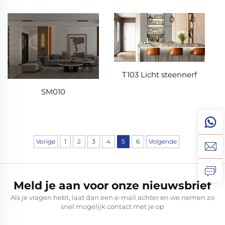
T103 Licht steennerf
SM010
Vorige
1
2
3
4
5
6
Volgende
Meld je aan voor onze nieuwsbrief
Als je vragen hebt, laat dan een e-mail achter en we nemen zo
snel mogelijk contact met je op