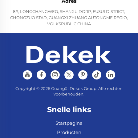
Adres
8#, LONGCHANGWEG, SHANXU DORP, FUSUI DISTRICT,
CHONGZUO STAD, GUANGXI ZHUANG AUTONOME REGIO,
VOLKSPUBLIC CHINA
Copyright © 2026 GuangXi Dekek Group. Alle rechten
voorbehouden.
Snelle links
Startpagina
Producten