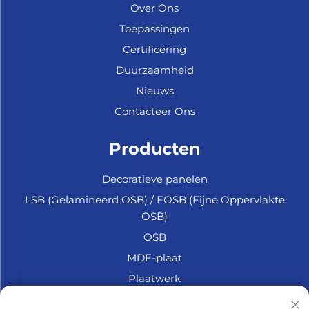
Over Ons
Toepassingen
Certificering
Duurzaamheid
Nieuws
Contacteer Ons
Producten
Decoratieve panelen
LSB (Gelamineerd OSB) / FOSB (Fijne Oppervlakte
OSB)
OSB
MDF-plaat
Plaatwerk
Marine Multiplex