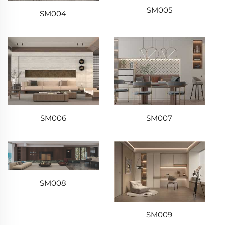
SM005
SM004
SM006
SM007
SM008
SM009