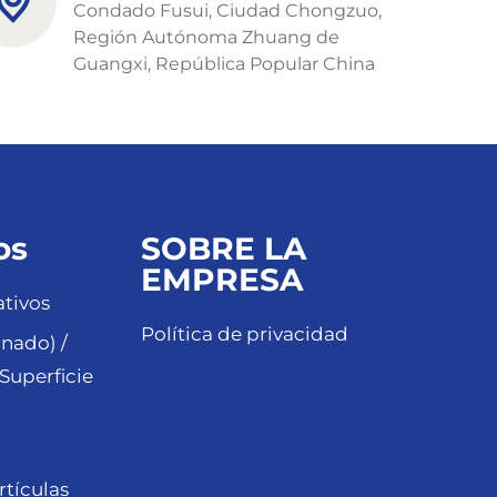
Condado Fusui, Ciudad Chongzuo,
Región Autónoma Zhuang de
Guangxi, República Popular China
os
SOBRE LA
EMPRESA
tivos
Política de privacidad
nado) /
Superficie
rtículas