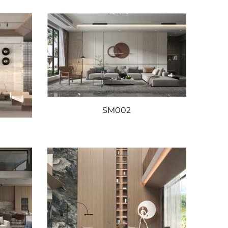
SM002