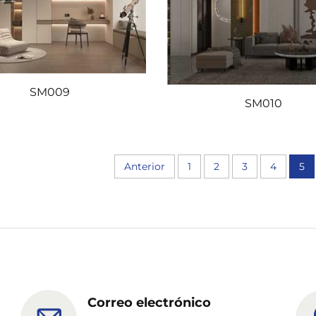
SM009
SM010
Anterior
1
2
3
4
5
Correo electrónico