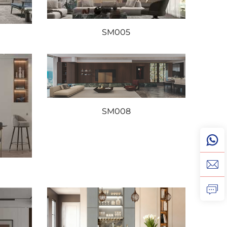
SM005
SM008