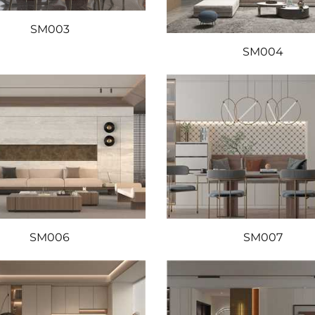
SM003
SM004
SM006
SM007