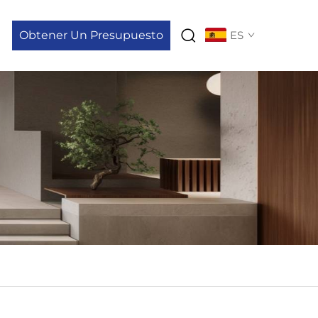
Obtener Un Presupuesto
ES