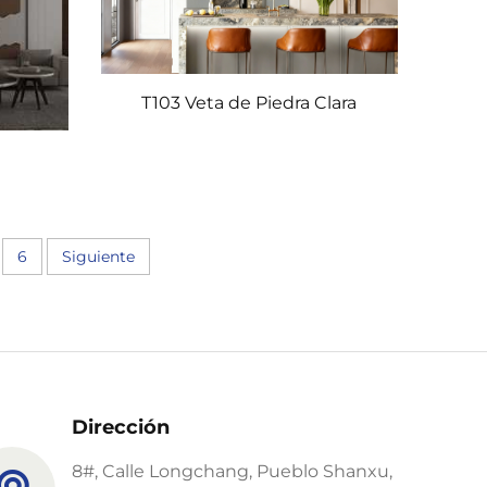
T103 Veta de Piedra Clara
6
Siguiente
Dirección
8#, Calle Longchang, Pueblo Shanxu,