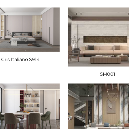
Gris Italiano S914
SM001