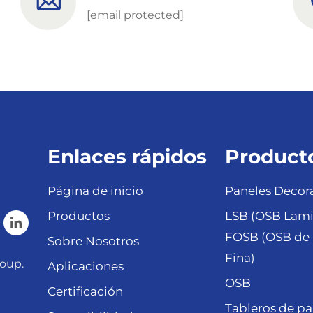
[email protected]
Enlaces rápidos
Product
Página de inicio
Paneles Decora
Productos
LSB (OSB Lami
FOSB (OSB de 
Sobre Nosotros
Fina)
oup.
Aplicaciones
OSB
Certificación
Tableros de pa