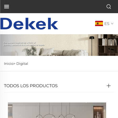
ES
Inicio>
Digital
TODOS LOS PRODUCTOS