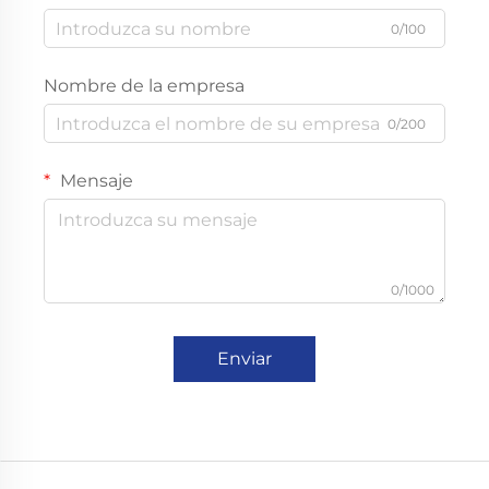
0/100
Nombre de la empresa
0/200
Mensaje
0/1000
Enviar