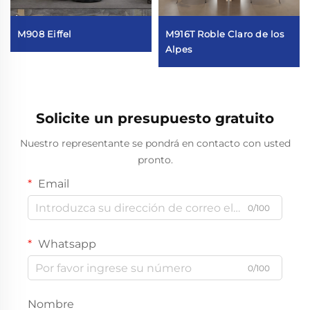
M908 Eiffel
M916T Roble Claro de los
Alpes
Solicite un presupuesto gratuito
Nuestro representante se pondrá en contacto con usted
pronto.
Email
0/100
Whatsapp
0/100
Nombre