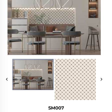
SM007