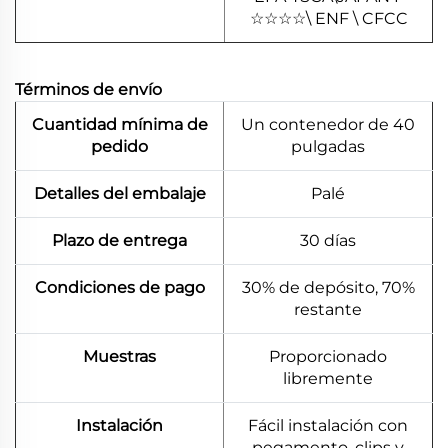
☆
☆
☆
☆
\ ENF \ CFCC
Términos de envío
Cuantidad mínima de
Un contenedor de 40
pedido
pulgadas
Detalles del embalaje
Palé
Plazo de entrega
30 días
Condiciones de pago
30% de depósito, 70%
restante
Muestras
Proporcionado
libremente
Instalación
Fácil instalación con
pegamento, clips y