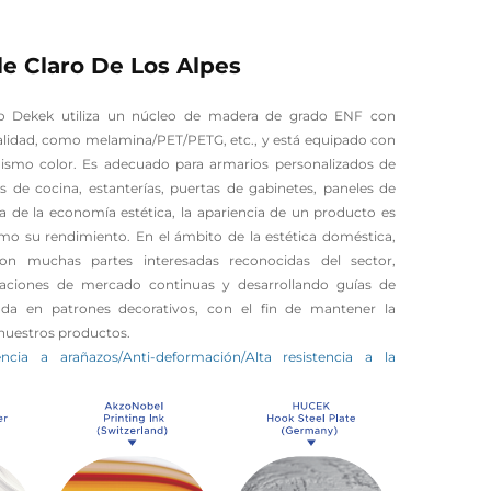
e Claro De Los Alpes
vo Dekek utiliza un núcleo de madera de grado ENF con
alidad, como melamina/PET/PETG, etc., y está equipado con
mismo color. Es adecuado para armarios personalizados de
 de cocina, estanterías, puertas de gabinetes, paneles de
ra de la economía estética, la apariencia de un producto es
o su rendimiento. En el ámbito de la estética doméstica,
on muchas partes interesadas reconocidas del sector,
igaciones de mercado continuas y desarrollando guías de
da en patrones decorativos, con el fin de mantener la
nuestros productos.
encia a arañazos/Anti-deformación/Alta resistencia a la