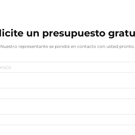
licite un presupuesto gratu
Nuestro representante se pondrá en contacto con usted pronto.