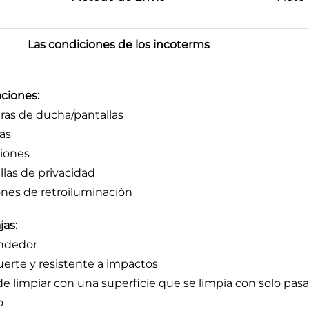
Las condiciones de los incoterms
aciones:
as de ducha/pantallas
as
ciones
llas de privacidad
nes de retroiluminación
jas:
ndedor
uerte y resistente a impactos
 de limpiar con una superficie que se limpia con solo pas
o