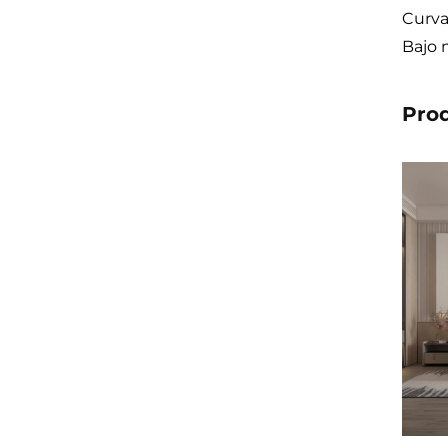
Curva
Bajo 
Pro