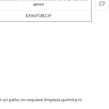
aéreo
EXW,FOB,CIF
ar un paño; no requiere limpieza química ni