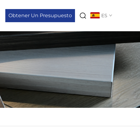
Obtener Un Presupuesto
ES