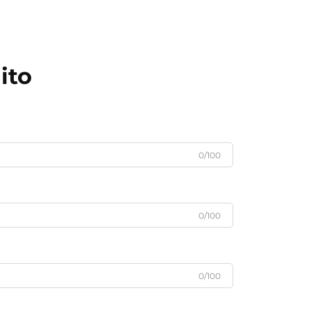
ito
0/100
0/100
0/100