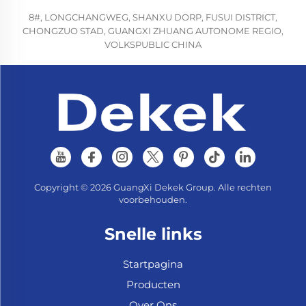
8#, LONGCHANGWEG, SHANXU DORP, FUSUI DISTRICT,
CHONGZUO STAD, GUANGXI ZHUANG AUTONOME REGIO,
VOLKSPUBLIC CHINA
Copyright © 2026 GuangXi Dekek Group. Alle rechten
voorbehouden.
Snelle links
Startpagina
Producten
Over Ons