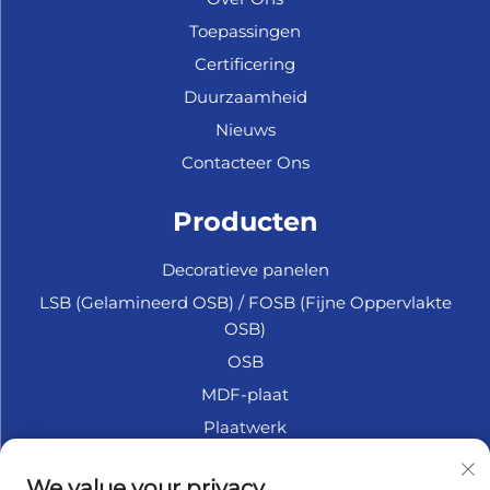
Toepassingen
Certificering
Duurzaamheid
Nieuws
Contacteer Ons
Producten
Decoratieve panelen
LSB (Gelamineerd OSB) / FOSB (Fijne Oppervlakte
OSB)
OSB
MDF-plaat
Plaatwerk
Marine Multiplex
We value your privacy