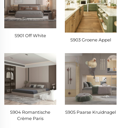
S901 Off White
S903 Groene Appel
S904 Romantische
S905 Paarse Kruidnagel
Crème Paris