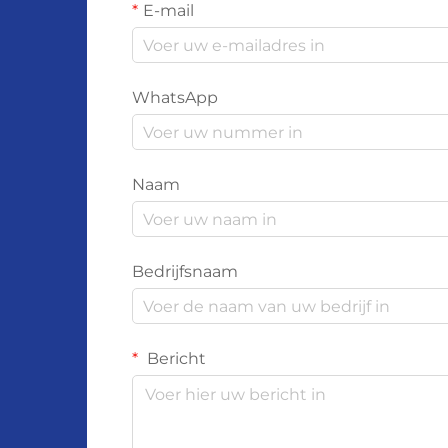
E-mail
WhatsApp
Naam
Bedrijfsnaam
Bericht