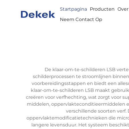
Startpagina
Producten
Over
Neem Contact Op
De klaar-om-te-schilderen LSB vert
schilderprocessen te stroomlijnen binnen 
voorbereidingsstappen en biedt een alles
klaar-om-te-schilderen LSB maakt gebrui
creëren voor verfhechting, wat zorgt voor 
middelen, oppervlakteconditieermiddelen en
verschillende soorten verf
oppervlaktemodificatietechnieken die micro
langere levensduur. Het systeem beschikt