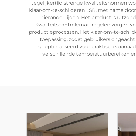
tegelijkertijd strenge kwaliteitsnormen 
klaar-om-te-schilderen LSB, met name door
hieronder lijden. Het product is uitzon
Kwaliteitscontrolemaatregelen zorgen voo
productieprocessen. Het klaar-om-te-schil
toepassing, zodat gebruikers ongeacht 
geoptimaliseerd voor praktisch voorraadb
verschillende temperatuurbereiken en