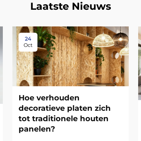
Laatste Nieuws
24
Oct
Hoe verhouden
decoratieve platen zich
tot traditionele houten
panelen?