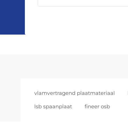
vlamvertragend plaatmateriaal
lsb spaanplaat
fineer osb