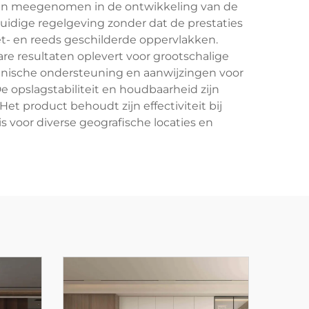
egin meegenomen in de ontwikkeling van de
idige regelgeving zonder dat de prestaties
iet- en reeds geschilderde oppervlakken.
re resultaten oplevert voor grootschalige
hnische ondersteuning en aanwijzingen voor
 opslagstabiliteit en houdbaarheid zijn
et product behoudt zijn effectiviteit bij
voor diverse geografische locaties en