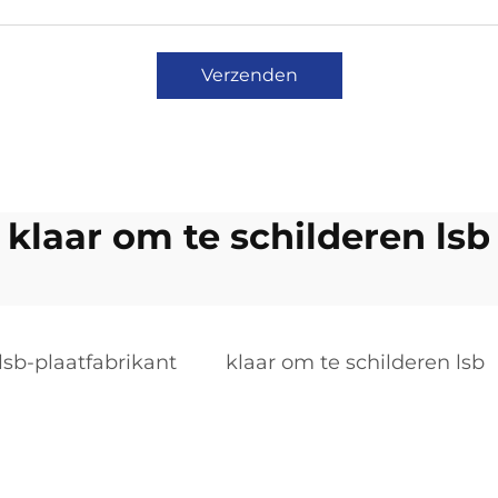
Verzenden
klaar om te schilderen lsb
lsb-plaatfabrikant
klaar om te schilderen lsb