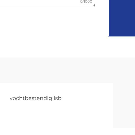
0/1000
vochtbestendig lsb