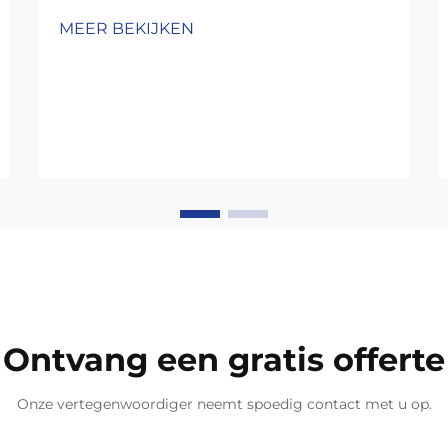
MEER BEKIJKEN
Ontvang een gratis offerte
Onze vertegenwoordiger neemt spoedig contact met u op.