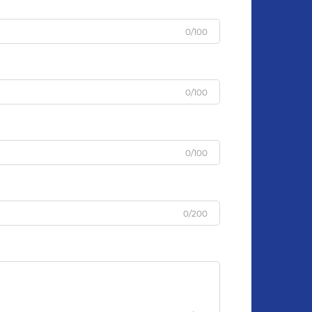
0/100
0/100
0/100
0/200