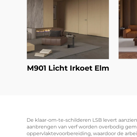
M901 Licht Irkoet Elm
De klaar-om-te-schilderen LSB levert aanzien
aanbrengen van verf worden overbodig gemaa
oppervlaktevoorbereiding, waardoor de arbe