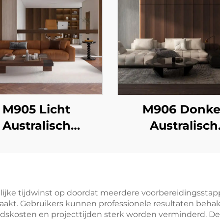
M905 Licht
M906 Donke
Australisch
Australisch
Eucalyptus
Eucalyptus
lijke tijdwinst op doordat meerdere voorbereidingsstappe
kt. Gebruikers kunnen professionele resultaten behal
idskosten en projecttijden sterk worden verminderd. D