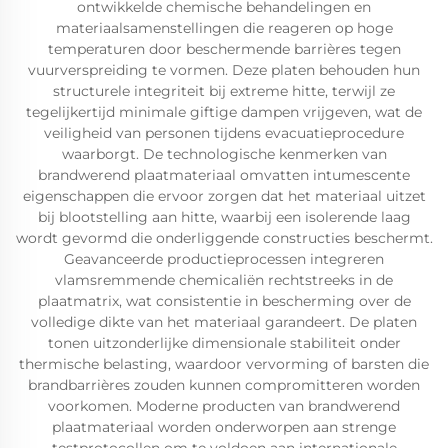
ontwikkelde chemische behandelingen en
materiaalsamenstellingen die reageren op hoge
temperaturen door beschermende barrières tegen
vuurverspreiding te vormen. Deze platen behouden hun
structurele integriteit bij extreme hitte, terwijl ze
tegelijkertijd minimale giftige dampen vrijgeven, wat de
veiligheid van personen tijdens evacuatieprocedure
waarborgt. De technologische kenmerken van
brandwerend plaatmateriaal omvatten intumescente
eigenschappen die ervoor zorgen dat het materiaal uitzet
bij blootstelling aan hitte, waarbij een isolerende laag
wordt gevormd die onderliggende constructies beschermt.
Geavanceerde productieprocessen integreren
vlamsremmende chemicaliën rechtstreeks in de
plaatmatrix, wat consistentie in bescherming over de
volledige dikte van het materiaal garandeert. De platen
tonen uitzonderlijke dimensionale stabiliteit onder
thermische belasting, waardoor vervorming of barsten die
brandbarrières zouden kunnen compromitteren worden
voorkomen. Moderne producten van brandwerend
plaatmateriaal worden onderworpen aan strenge