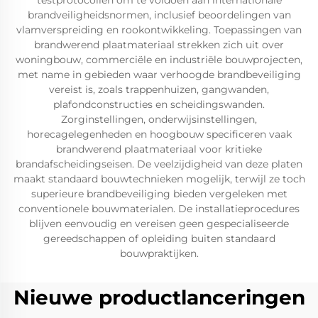
testprotocollen om te voldoen aan internationale
brandveiligheidsnormen, inclusief beoordelingen van
vlamverspreiding en rookontwikkeling. Toepassingen van
brandwerend plaatmateriaal strekken zich uit over
woningbouw, commerciële en industriële bouwprojecten,
met name in gebieden waar verhoogde brandbeveiliging
vereist is, zoals trappenhuizen, gangwanden,
plafondconstructies en scheidingswanden.
Zorginstellingen, onderwijsinstellingen,
horecagelegenheden en hoogbouw specificeren vaak
brandwerend plaatmateriaal voor kritieke
brandafscheidingseisen. De veelzijdigheid van deze platen
maakt standaard bouwtechnieken mogelijk, terwijl ze toch
superieure brandbeveiliging bieden vergeleken met
conventionele bouwmaterialen. De installatieprocedures
blijven eenvoudig en vereisen geen gespecialiseerde
gereedschappen of opleiding buiten standaard
bouwpraktijken.
Nieuwe productlanceringen