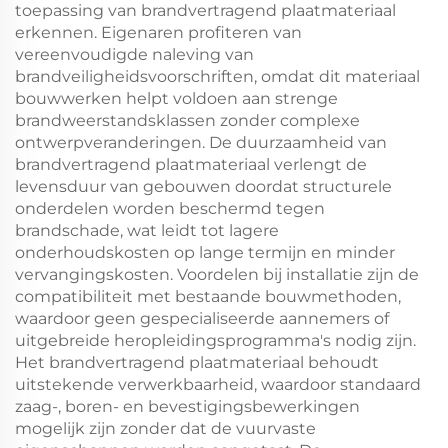
toepassing van brandvertragend plaatmateriaal
erkennen. Eigenaren profiteren van
vereenvoudigde naleving van
brandveiligheidsvoorschriften, omdat dit materiaal
bouwwerken helpt voldoen aan strenge
brandweerstandsklassen zonder complexe
ontwerpveranderingen. De duurzaamheid van
brandvertragend plaatmateriaal verlengt de
levensduur van gebouwen doordat structurele
onderdelen worden beschermd tegen
brandschade, wat leidt tot lagere
onderhoudskosten op lange termijn en minder
vervangingskosten. Voordelen bij installatie zijn de
compatibiliteit met bestaande bouwmethoden,
waardoor geen gespecialiseerde aannemers of
uitgebreide heropleidingsprogramma's nodig zijn.
Het brandvertragend plaatmateriaal behoudt
uitstekende verwerkbaarheid, waardoor standaard
zaag-, boren- en bevestigingsbewerkingen
mogelijk zijn zonder dat de vuurvaste