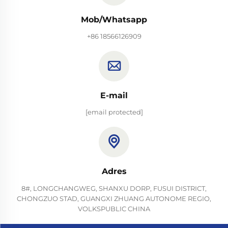
Mob/Whatsapp
+86 18566126909
E-mail
[email protected]
Adres
8#, LONGCHANGWEG, SHANXU DORP, FUSUI DISTRICT,
CHONGZUO STAD, GUANGXI ZHUANG AUTONOME REGIO,
VOLKSPUBLIC CHINA