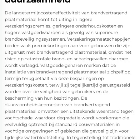
De langetermijncosteneffectiviteit van brandvertragend
plaatmateriaal komt tot uiting in lagere
verzekeringspremies, geringere onderhoudskosten en
hogere vastgoedwaarden als gevolg van superieure
brandbeveiligingssystemen. Verzekeringsmaatschappijen
bieden vaak premiekortingen aan voor gebouwen die zijn
uitgerust met brandvertragend plaatmateriaal, omdat het
risico op catastrofale brand- en schadegevallen daarmee
wordt verlaagd. Vastgoedeigenaren merken dat de
installatie van brandvertragend plaatmateriaal zichzelf op
termijn terugbetaalt via deze besparingen op
verzekeringskosten, terwijl zij tegelijkertijd gerustgesteld
worden over de veiligheid van gebruikers en de
bescherming van hun bezittingen. De
duurzaamheidskenmerken van brandvertragend
plaatmateriaal omvatten een uitstekende weerstand tegen
vochtschade, waardoor degradatie wordt voorkomen die
veelvuldig optreedt bij standaard bouwmaterialen in
vochtige omgevingen of gebieden die gevoelig zijn voor
tijdelijke waterblootstelling. In tegenstelling tot traditionele