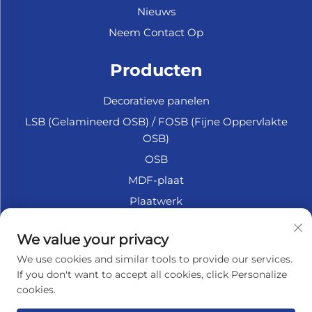
Nieuws
Neem Contact Op
Producten
Decoratieve panelen
LSB (Gelamineerd OSB) / FOSB (Fijne Oppervlakte
OSB)
OSB
MDF-plaat
Plaatwerk
Marine Multiplex
We value your privacy
Fiberplaat
We use cookies and similar tools to provide our services.
Accessoires
If you don't want to accept all cookies, click Personalize
cookies.
OVER HET BEDRIJF