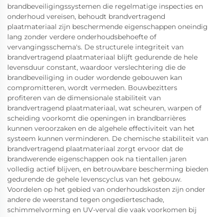
brandbeveiligingssystemen die regelmatige inspecties en
onderhoud vereisen, behoudt brandvertragend
plaatmateriaal zijn beschermende eigenschappen oneindig
lang zonder verdere onderhoudsbehoefte of
vervangingsschema's. De structurele integriteit van
brandvertragend plaatmateriaal blijft gedurende de hele
levensduur constant, waardoor verslechtering die de
brandbeveiliging in ouder wordende gebouwen kan
compromitteren, wordt vermeden. Bouwbezitters
profiteren van de dimensionale stabiliteit van
brandvertragend plaatmateriaal, wat scheuren, warpen of
scheiding voorkomt die openingen in brandbarrières
kunnen veroorzaken en de algehele effectiviteit van het
systeem kunnen verminderen. De chemische stabiliteit van
brandvertragend plaatmateriaal zorgt ervoor dat de
brandwerende eigenschappen ook na tientallen jaren
volledig actief blijven, en betrouwbare bescherming bieden
gedurende de gehele levenscyclus van het gebouw.
Voordelen op het gebied van onderhoudskosten zijn onder
andere de weerstand tegen ongedierteschade,
schimmelvorming en UV-verval die vaak voorkomen bij