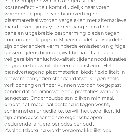
eigenschappen worden aangetast. De
kosteneffectiviteit komt duidelijk naar voren
wanneer de prijzen van brandvertragend
plaatmateriaal worden vergeleken met alternatieve
brandbeveiligingssystemen, aangezien deze
panelen uitgebreide bescherming bieden tegen
concurrerende prijzen. Milieuvriendelijke voordelen
zijn onder andere verminderde emissies van giftige
gassen tijdens branden, wat bijdraagt aan een
veiligere binnenluchtkwaliteit tijdens noodsituaties
en groene bouwinitiatieven ondersteunt. Het
brandvertragend plaatmateriaal biedt flexibiliteit in
ontwerp, aangezien standaardafwerkingen zoals
verf, behang en fineer kunnen worden toegepast
zonder dat de brandwerende prestaties worden
aangetast. Onderhoudseisen blijven minimaal,
omdat het materiaal bestand is tegen vocht,
schimmel en ongedierte, terwijl het tegelijkertijd
zijn brandbeschermende eigenschappen
gedurende langere periodes behoudt.
Kwaliteitsborging wordt vergemakkelijkt door