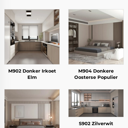
M902 Donker Irkoet
M904 Donkere
Elm
Oosterse Populier
S902 Zilverwit