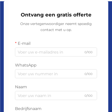
Ontvang een gratis offerte
Onze vertegenwoordiger neemt spoedig
contact met u op.
E-mail
0/100
WhatsApp
0/100
Naam
0/100
Bedrijfsnaam