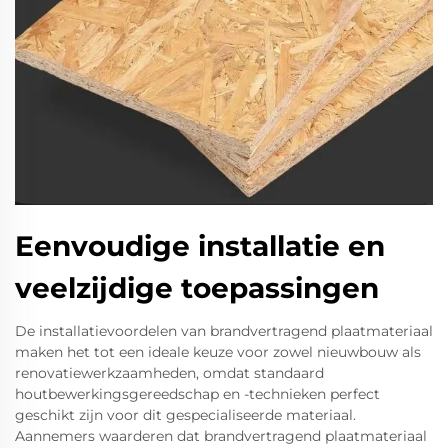
Eenvoudige installatie en
veelzijdige toepassingen
De installatievoordelen van brandvertragend plaatmateriaal
maken het tot een ideale keuze voor zowel nieuwbouw als
renovatiewerkzaamheden, omdat standaard
houtbewerkingsgereedschap en -technieken perfect
geschikt zijn voor dit gespecialiseerde materiaal.
Aannemers waarderen dat brandvertragend plaatmateriaal