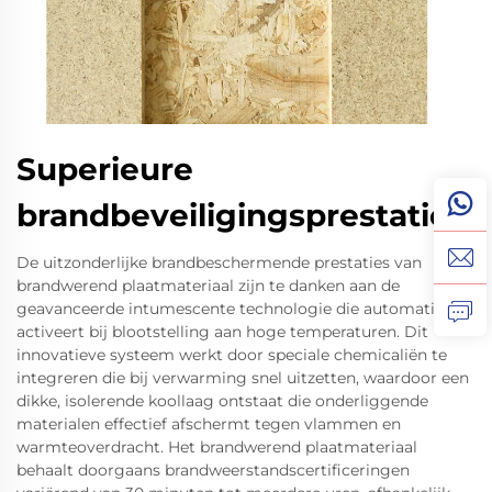
Superieure
brandbeveiligingsprestaties
De uitzonderlijke brandbeschermende prestaties van
brandwerend plaatmateriaal zijn te danken aan de
geavanceerde intumescente technologie die automatisch
activeert bij blootstelling aan hoge temperaturen. Dit
innovatieve systeem werkt door speciale chemicaliën te
integreren die bij verwarming snel uitzetten, waardoor een
dikke, isolerende koollaag ontstaat die onderliggende
materialen effectief afschermt tegen vlammen en
warmteoverdracht. Het brandwerend plaatmateriaal
behaalt doorgaans brandweerstandscertificeringen