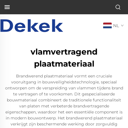
NL
vlamvertragend
plaatmateriaal
Brandwerend plaatmateriaal vormt een cruciale
vooruitgang in bouwveiligheidstechnologie, speciaal
ontworpen om de verspreiding van vlammen tijdens brand
te vertragen of te voorkomen. Dit gespecialiseerde
bouwmateriaal combineert de traditionele functionaliteit
van platen met verbeterde brandvertragende
eigenschappen, waardoor het een essentiële component is
in modern bouwontwerp. Het brandwerend plaatmateriaal
verkrijgt zijn beschermende werking door zorgvuldig