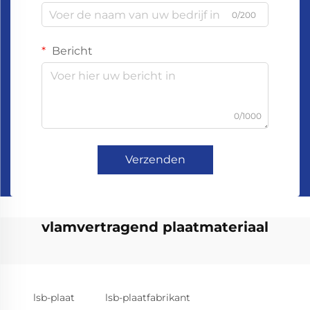
0/200
Bericht
0/1000
Verzenden
vlamvertragend plaatmateriaal
lsb-plaat
lsb-plaatfabrikant