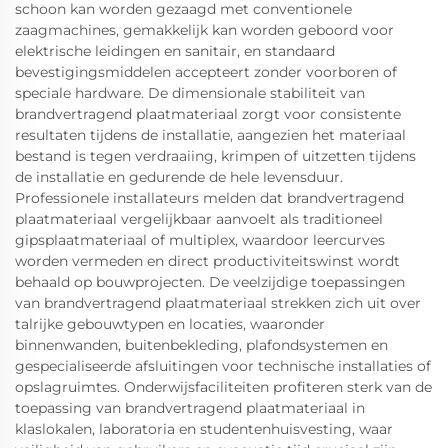
schoon kan worden gezaagd met conventionele
zaagmachines, gemakkelijk kan worden geboord voor
elektrische leidingen en sanitair, en standaard
bevestigingsmiddelen accepteert zonder voorboren of
speciale hardware. De dimensionale stabiliteit van
brandvertragend plaatmateriaal zorgt voor consistente
resultaten tijdens de installatie, aangezien het materiaal
bestand is tegen verdraaiing, krimpen of uitzetten tijdens
de installatie en gedurende de hele levensduur.
Professionele installateurs melden dat brandvertragend
plaatmateriaal vergelijkbaar aanvoelt als traditioneel
gipsplaatmateriaal of multiplex, waardoor leercurves
worden vermeden en direct productiviteitswinst wordt
behaald op bouwprojecten. De veelzijdige toepassingen
van brandvertragend plaatmateriaal strekken zich uit over
talrijke gebouwtypen en locaties, waaronder
binnenwanden, buitenbekleding, plafondsystemen en
gespecialiseerde afsluitingen voor technische installaties of
opslagruimtes. Onderwijsfaciliteiten profiteren sterk van de
toepassing van brandvertragend plaatmateriaal in
klaslokalen, laboratoria en studentenhuisvesting, waar