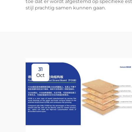
toe dat er wordt afgestemd op specifieke est
stijl prachtig samen kunnen gaan.
31
Oct