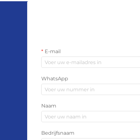
E-mail
WhatsApp
Naam
Bedrijfsnaam