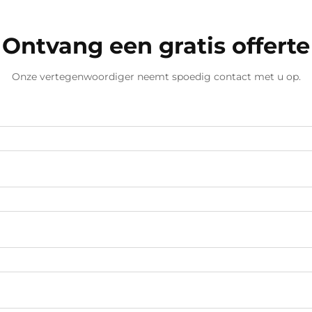
Ontvang een gratis offerte
Onze vertegenwoordiger neemt spoedig contact met u op.