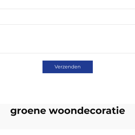
Verzenden
groene woondecoratie