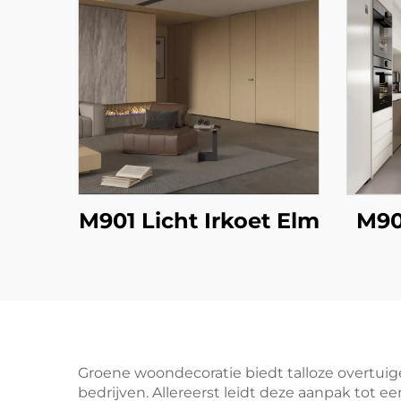
M901 Licht Irkoet Elm
M90
Groene woondecoratie biedt talloze overtuig
bedrijven. Allereerst leidt deze aanpak tot 