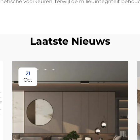
hetische voorkeuren, terwijl de milieuintegriteit behou
Laatste Nieuws
21
Oct