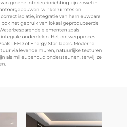
an groene interieurinrichting zijn zowel in
kantoorgebouwen, winkelruimtes en
correct isolatie, integratie van hernieuwbare
t ook het gebruik van lokaal geproduceerde
. Waterbesparende elementen zoals
integrale onderdelen. Het ontwerpproces
zoals LEED of Energy Star-labels. Moderne
tuur via levende muren, natuurlijke texturen
n als milieubehoud ondersteunen, terwijl ze
en.