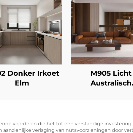
2 Donker Irkoet
M905 Licht
Elm
Australisch
Eucalyptus
ende voordelen die het tot een verstandige investering
een aanzienlijke verlaging van nutsvoorzieningen door v