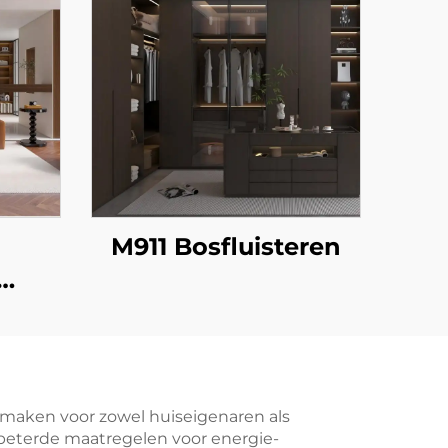
M911 Bosfluisteren
 maken voor zowel huiseigenaren als
erbeterde maatregelen voor energie-