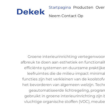
Startpagina
Producten
Over
Neem Contact Op
Groene interieurinrichting vertegenwoor
afbreuk te doen aan esthetiek en functionali
efficiënte systemen en duurzame praktijken
leefruimtes die de milieu-impact minimal
functies zijn het verkleinen van de koolsto
het bevorderen van algemeen welzijn. Tech
geautomatiseerde lichtregeling, progr
gebruikt in groene interieurinrichting zij
vluchtige organische stoffen (VOC), meube