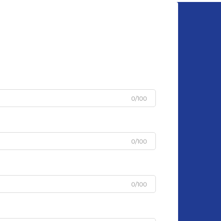
0/100
0/100
0/100