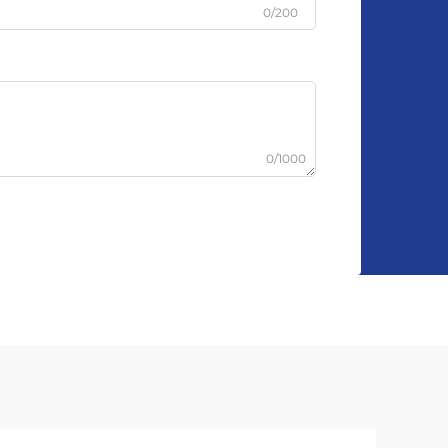
0/200
0/1000