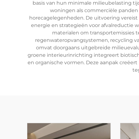
basis van hun minimale milieubelasting tij
woningen als commerciële panden 
horecagelegenheden. De uitvoering vereist st
energie en strategieën voor afvalreductie
materialen om transportemissies 
regenwateropvangsystemen, recycling va
omvat doorgaans uitgebreide milieuevalua
groene interieurinrichting integreert bioti
en organische vormen. Deze aanpak creëert 
te