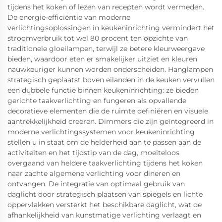
tijdens het koken of lezen van recepten wordt vermeden.
De energie-efficiëntie van moderne
verlichtingsoplossingen in keukeninrichting vermindert het
stroomverbruik tot wel 80 procent ten opzichte van
traditionele gloeilampen, terwijl ze betere kleurweergave
bieden, waardoor eten er smakelijker uitziet en kleuren
nauwkeuriger kunnen worden onderscheiden. Hanglampen
strategisch geplaatst boven eilanden in de keuken vervullen
een dubbele functie binnen keukeninrichting: ze bieden
gerichte taakverlichting en fungeren als opvallende
decoratieve elementen die de ruimte definiëren en visuele
aantrekkelijkheid creëren. Dimmers die zijn geïntegreerd in
moderne verlichtingssystemen voor keukeninrichting
stellen u in staat om de helderheid aan te passen aan de
activiteiten en het tijdstip van de dag, moeiteloos
overgaand van heldere taakverlichting tijdens het koken
naar zachte algemene verlichting voor dineren en
ontvangen. De integratie van optimaal gebruik van
daglicht door strategisch plaatsen van spiegels en lichte
oppervlakken versterkt het beschikbare daglicht, wat de
afhankelijkheid van kunstmatige verlichting verlaagt en