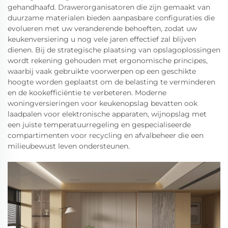
gehandhaafd. Drawerorganisatoren die zijn gemaakt van
duurzame materialen bieden aanpasbare configuraties die
evolueren met uw veranderende behoeften, zodat uw
keukenversiering u nog vele jaren effectief zal blijven
dienen. Bij de strategische plaatsing van opslagoplossingen
wordt rekening gehouden met ergonomische principes,
waarbij vaak gebruikte voorwerpen op een geschikte
hoogte worden geplaatst om de belasting te verminderen
en de kookefficiëntie te verbeteren. Moderne
woningversieringen voor keukenopslag bevatten ook
laadpalen voor elektronische apparaten, wijnopslag met
een juiste temperatuurregeling en gespecialiseerde
compartimenten voor recycling en afvalbeheer die een
milieubewust leven ondersteunen.