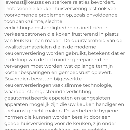
levensstijlkeuzes en sterkere relaties bevordert.
Professionele keukenhuisversiering lost ook veel
voorkomende problemen op, zoals onvoldoende
toonbankruimte, slechte
verlichtingsomstandigheden en inefficiënte
verkeerspatronen die koken frustrerend in plaats
van leuk kunnen maken. De duurzaamheid van de
kwaliteitsmaterialen die in de moderne
keukenversiering worden gebruikt, betekent dat er
in de loop van de tijd minder gerepareerd en
vervangen moet worden, wat op lange termijn
kostenbesparingen en gemoedsrust oplevert.
Bovendien bevatten bijgewerkte
keukenversieringen vaak slimme technologie,
waardoor stemgesteunde verlichting,
geautomatiseerde apparaten en aangesloten
apparaten mogelijk zijn die uw keuken handiger en
toekomstgericht maken. De verbeterde hygiëne-
normen die kunnen worden bereikt door een
goede huisversiering voor de keuken, zijn onder
meer poreuze oppervlakken, antimicrobiële