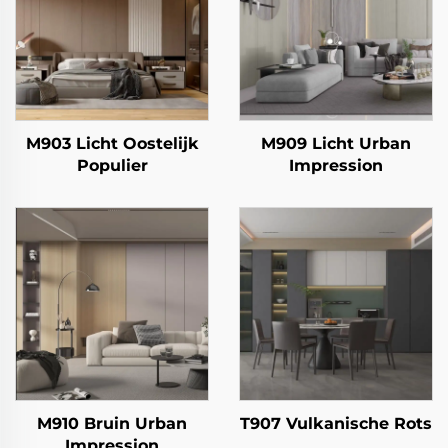
M903 Licht Oostelijk
M909 Licht Urban
Populier
Impression
M910 Bruin Urban
T907 Vulkanische Rots
Impression