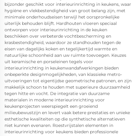
bijzonder geschikt voor interieurinrichting in keukens, waar
hygiëne en vlekbestendigheid van groot belang zijn, met
minimale onderhoudseisen terwijl het oorspronkelijke
uiterlijk behouden blijft. Hardhouten vloeren speciaal
ontworpen voor interieurinrichting in de keuken
beschikken over verbeterde vochtbescherming en
krasbestendigheid, waardoor ze standhouden tegen de
eisen van dagelijks koken en tegelijkertijd warmte en
natuurlijke schoonheid aan uw ruimte toevoegen. Keuzes
uit keramische en porseleinen tegels voor
interieurinrichting in keukenwandafwerkingen bieden
onbeperkte designmogelijkheden, van klassieke metro-
uitvoeringen tot eigentijdse geometrische patronen, en zijn
makkelijk schoon te houden met superieure duurzaamheid
tegen hitte en vocht. De integratie van duurzame
materialen in moderne interieurinrichting voor
keukenprojecten weerspiegelt een groeiend
milieubewustzijn en levert vaak betere prestaties en unieke
esthetische kwaliteiten op die synthetische alternatieven
niet kunnen evenaren. Roestvrijstalen elementen in
interieurinrichting voor keukens bieden professionele