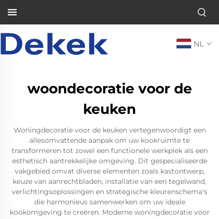
NL
woondecoratie voor de
keuken
Woningdecoratie voor de keuken vertegenwoordigt een
allesomvattende aanpak om uw kookruimte te
transformeren tot zowel een functionele werkplek als een
esthetisch aantrekkelijke omgeving. Dit gespecialiseerde
vakgebied omvat diverse elementen zoals kastontwerp,
keuze van aanrechtbladen, installatie van een tegelwand,
verlichtingsoplossingen en strategische kleurenschema's
die harmonieus samenwerken om uw ideale
kookomgeving te creëren. Moderne woningdecoratie voor