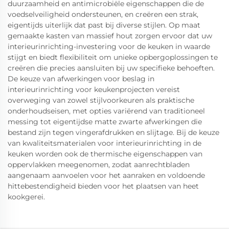
duurzaamheid en antimicrobiële eigenschappen die de
voedselveiligheid ondersteunen, en creëren een strak,
eigentijds uiterlijk dat past bij diverse stijlen. Op maat
gemaakte kasten van massief hout zorgen ervoor dat uw
interieurinrichting-investering voor de keuken in waarde
stijgt en biedt flexibiliteit om unieke opbergoplossingen te
creëren die precies aansluiten bij uw specifieke behoeften.
De keuze van afwerkingen voor beslag in
interieurinrichting voor keukenprojecten vereist
overweging van zowel stijlvoorkeuren als praktische
onderhoudseisen, met opties variërend van traditioneel
messing tot eigentijdse matte zwarte afwerkingen die
bestand zijn tegen vingerafdrukken en slijtage. Bij de keuze
van kwaliteitsmaterialen voor interieurinrichting in de
keuken worden ook de thermische eigenschappen van
oppervlakken meegenomen, zodat aanrechtbladen
aangenaam aanvoelen voor het aanraken en voldoende
hittebestendigheid bieden voor het plaatsen van heet
kookgerei.