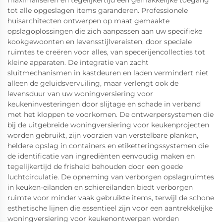
tot alle opgeslagen items garanderen. Professionele
huisarchitecten ontwerpen op maat gemaakte
opslagoplossingen die zich aanpassen aan uw specifieke
kookgewoonten en levensstijlvereisten, door speciale
ruimtes te creëren voor alles, van specerijencollecties tot
kleine apparaten. De integratie van zacht
sluitmechanismen in kastdeuren en laden vermindert niet
alleen de geluidsvervuiling, maar verlengt ook de
levensduur van uw woningversiering voor
keukeninvesteringen door slijtage en schade in verband
met het kloppen te voorkomen. De ontwerpersystemen die
bij de uitgebreide woningversiering voor keukenprojecten
worden gebruikt, zijn voorzien van verstelbare planken,
heldere opslag in containers en etiketteringssystemen die
de identificatie van ingrediënten eenvoudig maken en
tegelijkertijd de frisheid behouden door een goede
luchtcirculatie. De opneming van verborgen opslagruimtes
in keuken-eilanden en schiereilanden biedt verborgen
ruimte voor minder vaak gebruikte items, terwijl de schone
esthetische lijnen die essentieel zijn voor een aantrekkelijke
woningversiering voor keukenontwerpen worden