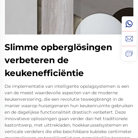
Slimme opberglösingen
verbeteren de
keukenefficiëntie
De implementatie van intelligente opslagsystemen is een
van de meest waardevolle aspecten van de moderne
keukenversiering, die een revolutie teweegbrengt in de
manier waarop huiseigenaren hun keukenruimte gebruiken
en de dagelijkse functionaliteit drastisch verbetert. Deze
innovatieve oplossingen gaan verder dan het traditionele
kastontwerp, met uittrekladen, hoekkarusselsystemen en
verticale verdelers die elke beschikbare kubieke centimeter
maximaliseren en tegelijkertijd een gemakkelijke toegang