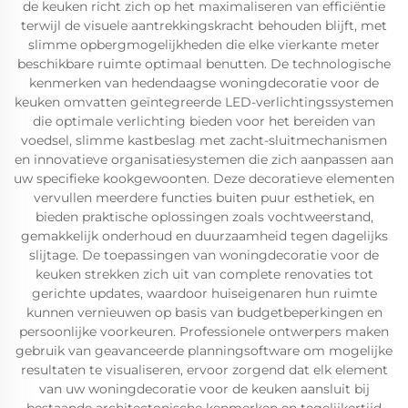
de keuken richt zich op het maximaliseren van efficiëntie
terwijl de visuele aantrekkingskracht behouden blijft, met
slimme opbergmogelijkheden die elke vierkante meter
beschikbare ruimte optimaal benutten. De technologische
kenmerken van hedendaagse woningdecoratie voor de
keuken omvatten geïntegreerde LED-verlichtingssystemen
die optimale verlichting bieden voor het bereiden van
voedsel, slimme kastbeslag met zacht-sluitmechanismen
en innovatieve organisatiesystemen die zich aanpassen aan
uw specifieke kookgewoonten. Deze decoratieve elementen
vervullen meerdere functies buiten puur esthetiek, en
bieden praktische oplossingen zoals vochtweerstand,
gemakkelijk onderhoud en duurzaamheid tegen dagelijks
slijtage. De toepassingen van woningdecoratie voor de
keuken strekken zich uit van complete renovaties tot
gerichte updates, waardoor huiseigenaren hun ruimte
kunnen vernieuwen op basis van budgetbeperkingen en
persoonlijke voorkeuren. Professionele ontwerpers maken
gebruik van geavanceerde planningsoftware om mogelijke
resultaten te visualiseren, ervoor zorgend dat elk element
van uw woningdecoratie voor de keuken aansluit bij