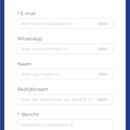
E-mail
0/100
WhatsApp
0/100
Naam
0/100
Bedrijfsnaam
0/200
Bericht