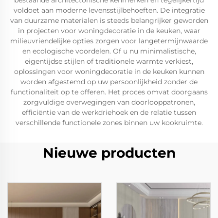
bestaande architectonische kenmerken en tegelijkertijd
voldoet aan moderne levensstijlbehoeften. De integratie
van duurzame materialen is steeds belangrijker geworden
in projecten voor woningdecoratie in de keuken, waar
milieuvriendelijke opties zorgen voor langetermijnwaarde
en ecologische voordelen. Of u nu minimalistische,
eigentijdse stijlen of traditionele warmte verkiest,
oplossingen voor woningdecoratie in de keuken kunnen
worden afgestemd op uw persoonlijkheid zonder de
functionaliteit op te offeren. Het proces omvat doorgaans
zorgvuldige overwegingen van doorlooppatronen,
efficiëntie van de werkdriehoek en de relatie tussen
verschillende functionele zones binnen uw kookruimte.
Nieuwe producten