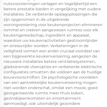
nutsvoorzieningen verlagen en tegelijkertijd een
betere prestatie bieden in vergelijking met oudere
installaties. De verbeterde opslagoplossingen die
zijn opgenomen in de uitgebreide
woningversiering voor keukenprojecten elimineren
rommel en creëren aangewezen ruimtes voor elk
keukengereedschap, ingrediënt en apparaat,
waardoor uw keukenactiviteiten gestroomlijnder
en stressvrijder worden. Verbeteringen in de
veiligheid vormen een ander cruciaal voordeel van
een bijgewerkte keukenversiering, aangezien de
nieuwere installaties betere ventilatiesystemen,
gladwerende vloeropties en verbeterde elektrische
configuraties omvatten die voldoen aan de huidige
bouwvoorschriften. De psychologische voordelen
van een aantrekkelijke keukenversiering mogen
niet worden onderschat, omdat een mooie, goed
georganiseerde ruimte meer thuis koken,
gezinsbijeenkomsten en entertainment
aanmoedigt, wat uiteindelijk gezondere