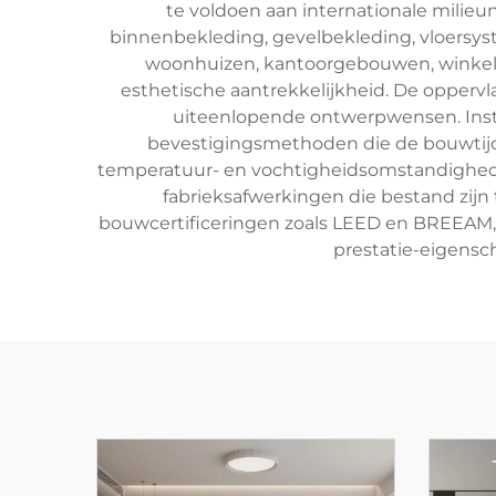
te voldoen aan internationale milie
binnenbekleding, gevelbekleding, vloersys
woonhuizen, kantoorgebouwen, winkelr
esthetische aantrekkelijkheid. De opperv
uiteenlopende ontwerpwensen. Inst
bevestigingsmethoden die de bouwtij
temperatuur- en vochtigheidsomstandigheden,
fabrieksafwerkingen die bestand zijn
bouwcertificeringen zoals LEED en BREEAM, 
prestatie-eigensc