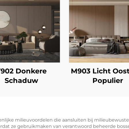
T902 Donkere
M903 Licht Oost
Schaduw
Populier
enlijke milieuvoordelen die aansluiten bij milieubewu
rdat ze gebruikmaken van verantwoord beheerde bossen