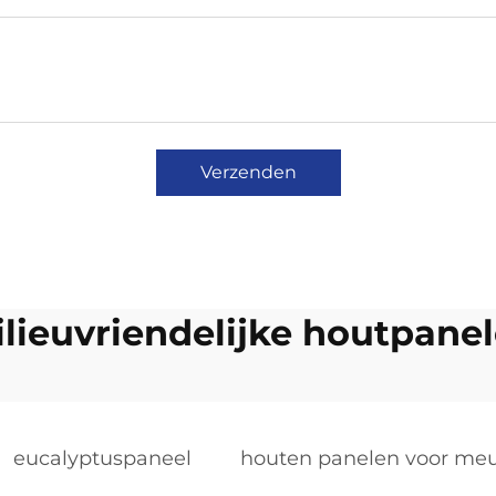
Verzenden
lieuvriendelijke houtpane
eucalyptuspaneel
houten panelen voor meu