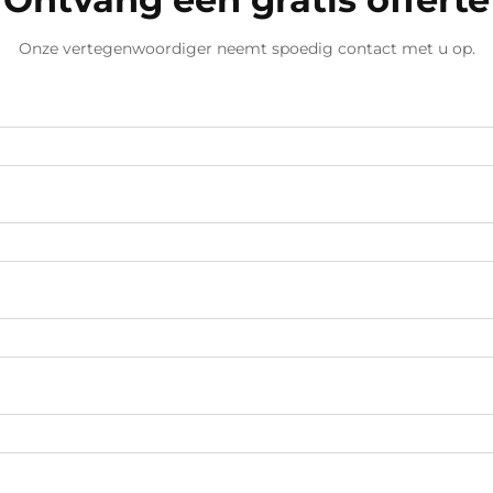
Onze vertegenwoordiger neemt spoedig contact met u op.