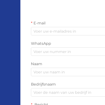
E-mail
WhatsApp
Naam
Bedrijfsnaam
Bericht