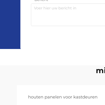
mi
houten panelen voor kastdeuren