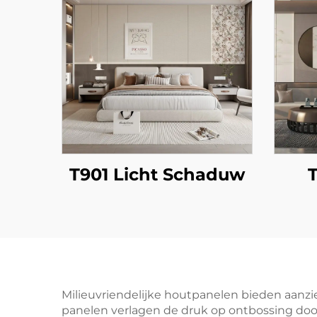
T901 Licht Schaduw
Milieuvriendelijke houtpanelen bieden aanzi
panelen verlagen de druk op ontbossing doo