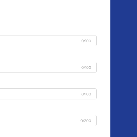
0/100
0/100
0/100
0/200