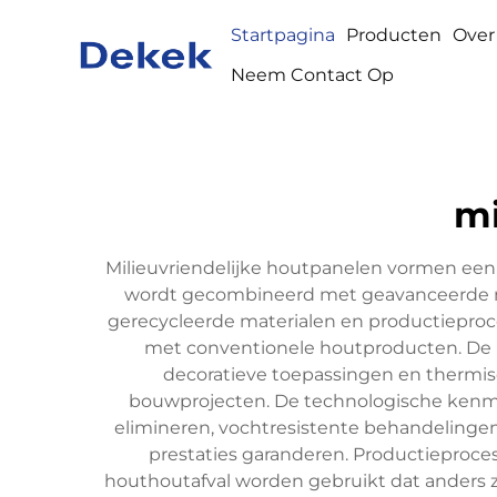
Startpagina
Producten
Over
Neem Contact Op
mi
Milieuvriendelijke houtpanelen vormen een 
wordt gecombineerd met geavanceerde mi
gerecycleerde materialen en productieproce
met conventionele houtproducten. De b
decoratieve toepassingen en thermisc
bouwprojecten. De technologische kenm
elimineren, vochtresistente behandelingen
prestaties garanderen. Productieproc
houthoutafval worden gebruikt dat anders z