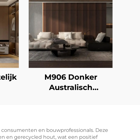
elijk
M906 Donker
Australisch
Eucalyptus
ste consumenten en bouwprofessionals. Deze
 en gerecycled hout, wat een positief