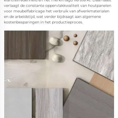
klanttevredenheid en het merkimago versterkt. Daarnaast
verlaagt de constante oppervlakkwaliteit van houtpanelen
voor meubelfabricage het verbruik van afwerkmaterialen
en de arbeidstijd, wat verder bijdraagt aan algemene
kostenbesparingen in het productieproces.