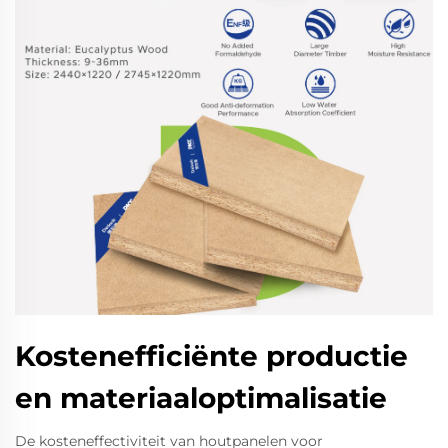
Kostenefficiënte productie
en materiaaloptimalisatie
De kosteneffectiviteit van houtpanelen voor