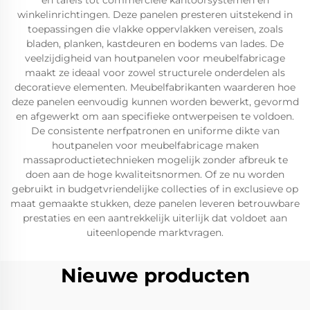
en tafels tot commerciële kantoorsystemen en
winkelinrichtingen. Deze panelen presteren uitstekend in
toepassingen die vlakke oppervlakken vereisen, zoals
bladen, planken, kastdeuren en bodems van lades. De
veelzijdigheid van houtpanelen voor meubelfabricage
maakt ze ideaal voor zowel structurele onderdelen als
decoratieve elementen. Meubelfabrikanten waarderen hoe
deze panelen eenvoudig kunnen worden bewerkt, gevormd
en afgewerkt om aan specifieke ontwerpeisen te voldoen.
De consistente nerfpatronen en uniforme dikte van
houtpanelen voor meubelfabricage maken
massaproductietechnieken mogelijk zonder afbreuk te
doen aan de hoge kwaliteitsnormen. Of ze nu worden
gebruikt in budgetvriendelijke collecties of in exclusieve op
maat gemaakte stukken, deze panelen leveren betrouwbare
prestaties en een aantrekkelijk uiterlijk dat voldoet aan
uiteenlopende marktvragen.
Nieuwe producten