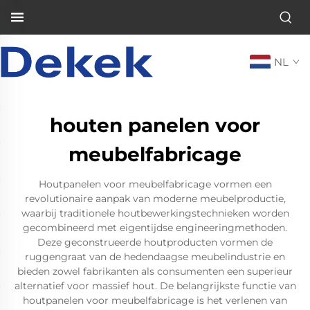
NL
houten panelen voor
meubelfabricage
Houtpanelen voor meubelfabricage vormen een
revolutionaire aanpak van moderne meubelproductie,
waarbij traditionele houtbewerkingstechnieken worden
gecombineerd met eigentijdse engineeringmethoden.
Deze geconstrueerde houtproducten vormen de
ruggengraat van de hedendaagse meubelindustrie en
bieden zowel fabrikanten als consumenten een superieur
alternatief voor massief hout. De belangrijkste functie van
houtpanelen voor meubelfabricage is het verlenen van