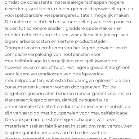
omdat de consistente materiaaleigenschappen hogere
bewerkingssnelheden, minder gereedschapswisselingen en
voorspelbaardere verspaningsresultaten mogelijk maken.
De uniforme dichtheid en samenstelling van deze panelen
leiden tot schonere sneden, gladdere oppervlakken en
minder behoefte aan schuren, wat allemaal bijdraagt aan
lagere arbeidskosten en kortere productietijden.
Transportkosten profiteren van het lagere gewicht en de
compacte verpakking van houtpanelen voor
meubelfabricage in vergelijking met gelijkwaardige
hoeveelheden massief hout. Het lagere gewicht zorgt ook
voor lagere verzendkosten van de afgewerkte
meubelproducten, wat extra besparingen oplevert die aan
consumenten kunnen worden doorgegeven. Tot de
langetermijnvoordelen behoren minder garantieclaims en
klantenserviceproblemen, dankzij de superieure
dimensionale stabiliteit en duurzaamheid van meubels die
zijn vervaardigd met houtpanelen voor meubelfabricage.
De voorspelbare prestatie-eigenschappen van deze
materialen stellen fabrikanten in staat om met vertrouwen
langere garantieperiodes aan te bieden, wat de