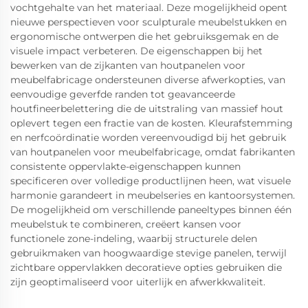
vochtgehalte van het materiaal. Deze mogelijkheid opent
nieuwe perspectieven voor sculpturale meubelstukken en
ergonomische ontwerpen die het gebruiksgemak en de
visuele impact verbeteren. De eigenschappen bij het
bewerken van de zijkanten van houtpanelen voor
meubelfabricage ondersteunen diverse afwerkopties, van
eenvoudige geverfde randen tot geavanceerde
houtfineerbelettering die de uitstraling van massief hout
oplevert tegen een fractie van de kosten. Kleurafstemming
en nerfcoördinatie worden vereenvoudigd bij het gebruik
van houtpanelen voor meubelfabricage, omdat fabrikanten
consistente oppervlakte-eigenschappen kunnen
specificeren over volledige productlijnen heen, wat visuele
harmonie garandeert in meubelseries en kantoorsystemen.
De mogelijkheid om verschillende paneeltypes binnen één
meubelstuk te combineren, creëert kansen voor
functionele zone-indeling, waarbij structurele delen
gebruikmaken van hoogwaardige stevige panelen, terwijl
zichtbare oppervlakken decoratieve opties gebruiken die
zijn geoptimaliseerd voor uiterlijk en afwerkkwaliteit.