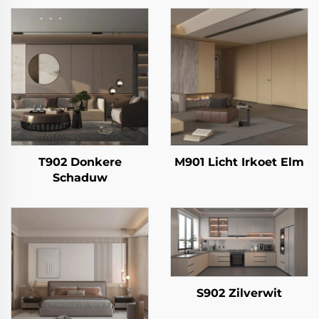
T902 Donkere
M901 Licht Irkoet Elm
Schaduw
S902 Zilverwit