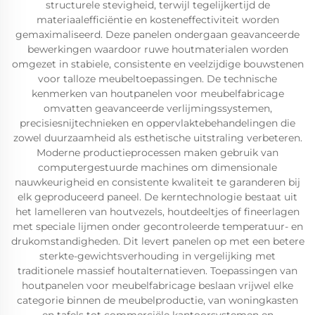
structurele stevigheid, terwijl tegelijkertijd de
materiaalefficiëntie en kosteneffectiviteit worden
gemaximaliseerd. Deze panelen ondergaan geavanceerde
bewerkingen waardoor ruwe houtmaterialen worden
omgezet in stabiele, consistente en veelzijdige bouwstenen
voor talloze meubeltoepassingen. De technische
kenmerken van houtpanelen voor meubelfabricage
omvatten geavanceerde verlijmingssystemen,
precisiesnijtechnieken en oppervlaktebehandelingen die
zowel duurzaamheid als esthetische uitstraling verbeteren.
Moderne productieprocessen maken gebruik van
computergestuurde machines om dimensionale
nauwkeurigheid en consistente kwaliteit te garanderen bij
elk geproduceerd paneel. De kerntechnologie bestaat uit
het lamelleren van houtvezels, houtdeeltjes of fineerlagen
met speciale lijmen onder gecontroleerde temperatuur- en
drukomstandigheden. Dit levert panelen op met een betere
sterkte-gewichtsverhouding in vergelijking met
traditionele massief houtalternatieven. Toepassingen van
houtpanelen voor meubelfabricage beslaan vrijwel elke
categorie binnen de meubelproductie, van woningkasten