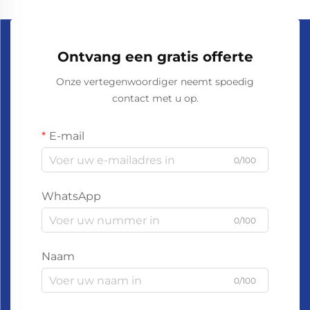
Ontvang een gratis offerte
Onze vertegenwoordiger neemt spoedig
contact met u op.
E-mail
0/100
WhatsApp
0/100
Naam
0/100