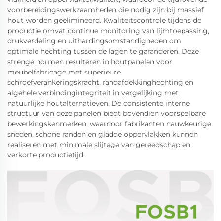
voorbereidingswerkzaamheden die nodig zijn bij massief
hout worden geëlimineerd. Kwaliteitscontrole tijdens de
productie omvat continue monitoring van lijmtoepassing,
drukverdeling en uithardingsomstandigheden om
optimale hechting tussen de lagen te garanderen. Deze
strenge normen resulteren in houtpanelen voor
meubelfabricage met superieure
schroefverankeringskracht, randafdekkinghechting en
algehele verbindingintegriteit in vergelijking met
natuurlijke houtalternatieven. De consistente interne
structuur van deze panelen biedt bovendien voorspelbare
bewerkingskenmerken, waardoor fabrikanten nauwkeurige
sneden, schone randen en gladde oppervlakken kunnen
realiseren met minimale slijtage van gereedschap en
verkorte productietijd.