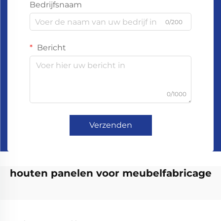
Bedrijfsnaam
0/200
Bericht
0/1000
Verzenden
houten panelen voor meubelfabricage