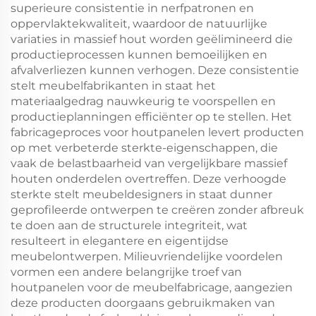
superieure consistentie in nerfpatronen en
oppervlaktekwaliteit, waardoor de natuurlijke
variaties in massief hout worden geëlimineerd die
productieprocessen kunnen bemoeilijken en
afvalverliezen kunnen verhogen. Deze consistentie
stelt meubelfabrikanten in staat het
materiaalgedrag nauwkeurig te voorspellen en
productieplanningen efficiënter op te stellen. Het
fabricageproces voor houtpanelen levert producten
op met verbeterde sterkte-eigenschappen, die
vaak de belastbaarheid van vergelijkbare massief
houten onderdelen overtreffen. Deze verhoogde
sterkte stelt meubeldesigners in staat dunner
geprofileerde ontwerpen te creëren zonder afbreuk
te doen aan de structurele integriteit, wat
resulteert in elegantere en eigentijdse
meubelontwerpen. Milieuvriendelijke voordelen
vormen een andere belangrijke troef van
houtpanelen voor de meubelfabricage, aangezien
deze producten doorgaans gebruikmaken van