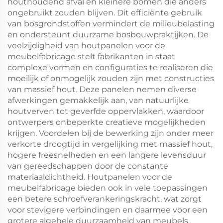
houthoudend afval en kleinere bomen die anders
ongebruikt zouden blijven. Dit efficiënte gebruik
van bosgrondstoffen vermindert de milieubelasting
en ondersteunt duurzame bosbouwpraktijken. De
veelzijdigheid van houtpanelen voor de
meubelfabricage stelt fabrikanten in staat
complexe vormen en configuraties te realiseren die
moeilijk of onmogelijk zouden zijn met constructies
van massief hout. Deze panelen nemen diverse
afwerkingen gemakkelijk aan, van natuurlijke
houtverven tot geverfde oppervlakken, waardoor
ontwerpers onbeperkte creatieve mogelijkheden
krijgen. Voordelen bij de bewerking zijn onder meer
verkorte droogtijd in vergelijking met massief hout,
hogere freesnelheden en een langere levensduur
van gereedschappen door de constante
materiaaldichtheid. Houtpanelen voor de
meubelfabricage bieden ook in vele toepassingen
een betere schroefverankeringskracht, wat zorgt
voor stevigere verbindingen en daarmee voor een
grotere algehele duurzaamheid van meubels.