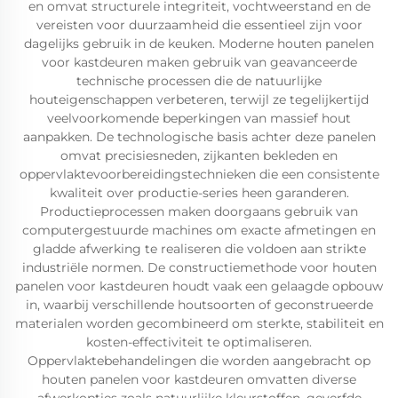
en omvat structurele integriteit, vochtweerstand en de
vereisten voor duurzaamheid die essentieel zijn voor
dagelijks gebruik in de keuken. Moderne houten panelen
voor kastdeuren maken gebruik van geavanceerde
technische processen die de natuurlijke
houteigenschappen verbeteren, terwijl ze tegelijkertijd
veelvoorkomende beperkingen van massief hout
aanpakken. De technologische basis achter deze panelen
omvat precisiesneden, zijkanten bekleden en
oppervlaktevoorbereidingstechnieken die een consistente
kwaliteit over productie-series heen garanderen.
Productieprocessen maken doorgaans gebruik van
computergestuurde machines om exacte afmetingen en
gladde afwerking te realiseren die voldoen aan strikte
industriële normen. De constructiemethode voor houten
panelen voor kastdeuren houdt vaak een gelaagde opbouw
in, waarbij verschillende houtsoorten of geconstrueerde
materialen worden gecombineerd om sterkte, stabiliteit en
kosten-effectiviteit te optimaliseren.
Oppervlaktebehandelingen die worden aangebracht op
houten panelen voor kastdeuren omvatten diverse