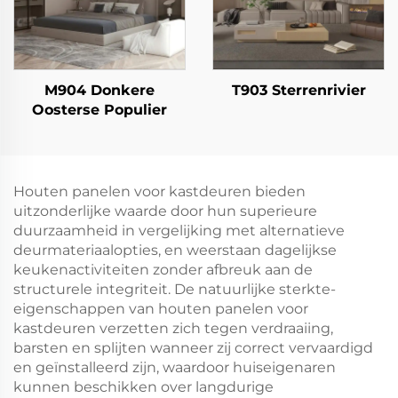
M904 Donkere
T903 Sterrenrivier
Oosterse Populier
Houten panelen voor kastdeuren bieden
uitzonderlijke waarde door hun superieure
duurzaamheid in vergelijking met alternatieve
deurmateriaalopties, en weerstaan dagelijkse
keukenactiviteiten zonder afbreuk aan de
structurele integriteit. De natuurlijke sterkte-
eigenschappen van houten panelen voor
kastdeuren verzetten zich tegen verdraaiing,
barsten en splijten wanneer zij correct vervaardigd
en geïnstalleerd zijn, waardoor huiseigenaren
kunnen beschikken over langdurige