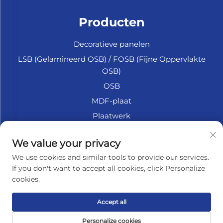
Producten
Decoratieve panelen
LSB (Gelamineerd OSB) / FOSB (Fijne Oppervlakte
OSB)
OSB
MDF-plaat
Plaatwerk
Marine Multiplex
We value your privacy
Fiberplaat
We use cookies and similar tools to provide our services.
Accessoires
If you don't want to accept all cookies, click Personalize
cookies.
OVER HET BEDRIJF
Accept all
Privacybeleid
Personalize cookies