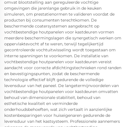
omvat blootstelling aan gereguleerde vochtige
omgevingen die jarenlange gebruik in de keuken
simuleren, om prestatienormen te valideren voordat de
producten bij consumenten terechtkomen. De
beschermende coatersystemen aangebracht op
vochtbestendige houtpanelen voor kastdeuren vormen
meerdere beschermingslagen die synergetisch werken om
oppervlaktevocht af te weren, terwijl tegelijkertijd
gecontroleerde vochtuitwisseling wordt toegestaan om
interne spanningen te voorkomen. De installatie van
vochtbestendige houtpanelen voor kastdeuren vereist
aandacht voor correcte afdichtingstechnieken rond randen
en bevestigingspunten, zodat de beschermende
technologie effectief blijft gedurende de volledige
levensduur van het paneel. De langetermijnvoordelen van
vochtbestendige houtpanelen voor kastdeuren omvatten
behoud van dimensionale stabiliteit, behoud van
esthetische kwaliteit en verminderde
onderhoudsbehoeften, wat zich vertaalt in aanzienlijke
kostenbesparingen voor huiseigenaren gedurende de
levensduur van het kastsysteem. Professionele aannemers