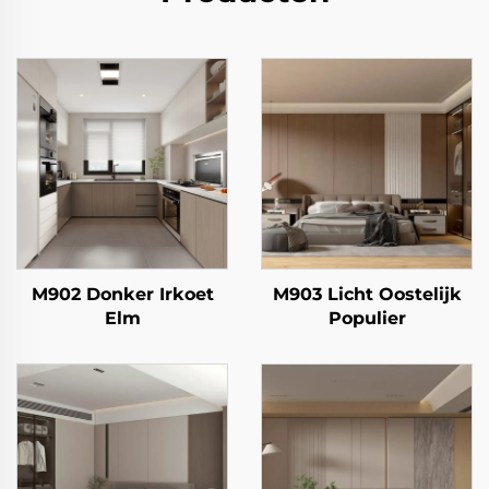
M902 Donker Irkoet
M903 Licht Oostelijk
Elm
Populier