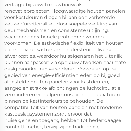
verlaagd bij zowel nieuwbouw als
renovatieprojecten. Hoogwaardige houten panelen
voor kastdeuren dragen bij aan een verbeterde
keukenfunctionaliteit door soepele werking van
deurmechanismen en consistente uitlijning,
waardoor operationele problemen worden
voorkomen. De esthetische flexibiliteit van houten
panelen voor kastdeuren ondersteunt diverse
afwerkopties, waardoor huiseigenaren het uiterlijk
kunnen aanpassen via opnieuw afwerken naarmate
designvoorkeuren veranderen. Voordelen op het
gebied van energie-efficiëntie treden op bij goed
afgestelde houten panelen voor kastdeuren,
aangezien strakke afdichtingen de luchtcirculatie
verminderen en helpen constante temperaturen
binnen de kastinterieurs te behouden. De
compatibiliteit van houten panelen met moderne
kastbeslagsystemen zorgt ervoor dat
huiseigenaren toegang hebben tot hedendaagse
comfortfuncties, terwijl zij de traditionele