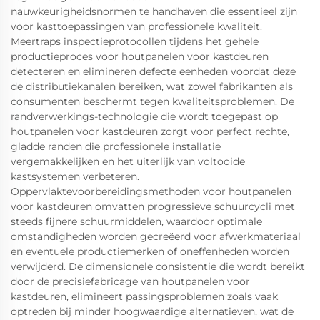
nauwkeurigheidsnormen te handhaven die essentieel zijn
voor kasttoepassingen van professionele kwaliteit.
Meertraps inspectieprotocollen tijdens het gehele
productieproces voor houtpanelen voor kastdeuren
detecteren en elimineren defecte eenheden voordat deze
de distributiekanalen bereiken, wat zowel fabrikanten als
consumenten beschermt tegen kwaliteitsproblemen. De
randverwerkings-technologie die wordt toegepast op
houtpanelen voor kastdeuren zorgt voor perfect rechte,
gladde randen die professionele installatie
vergemakkelijken en het uiterlijk van voltooide
kastsystemen verbeteren.
Oppervlaktevoorbereidingsmethoden voor houtpanelen
voor kastdeuren omvatten progressieve schuurcycli met
steeds fijnere schuurmiddelen, waardoor optimale
omstandigheden worden gecreëerd voor afwerkmateriaal
en eventuele productiemerken of oneffenheden worden
verwijderd. De dimensionele consistentie die wordt bereikt
door de precisiefabricage van houtpanelen voor
kastdeuren, elimineert passingsproblemen zoals vaak
optreden bij minder hoogwaardige alternatieven, wat de