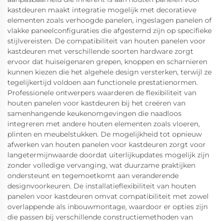
kastdeuren maakt integratie mogelijk met decoratieve
elementen zoals verhoogde panelen, ingeslagen panelen of
vlakke paneelconfiguraties die afgestemd zijn op specifieke
stijlvereisten. De compatibiliteit van houten panelen voor
kastdeuren met verschillende soorten hardware zorgt
ervoor dat huiseigenaren grepen, knoppen en scharnieren
kunnen kiezen die het algehele design versterken, terwijl ze
tegelijkertijd voldoen aan functionele prestatienormen.
Professionele ontwerpers waarderen de flexibiliteit van
houten panelen voor kastdeuren bij het creëren van
samenhangende keukenomgevingen die naadloos
integreren met andere houten elementen zoals vloeren,
plinten en meubelstukken. De mogelijkheid tot opnieuw
afwerken van houten panelen voor kastdeuren zorgt voor
langetermijnwaarde doordat uiterlijkupdates mogelijk zijn
zonder volledige vervanging, wat duurzame praktijken
ondersteunt en tegemoetkomt aan veranderende
designvoorkeuren. De installatieflexibiliteit van houten
panelen voor kastdeuren omvat compatibiliteit met zowel
overlappende als inbouwmontage, waardoor er opties zijn
die passen bij verschillende constructiemethoden van