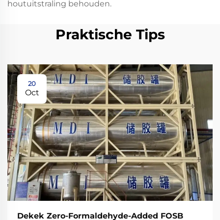
houtuitstraling behouden.
Praktische Tips
20
Oct
Dekek Zero-Formaldehyde-Added FOSB