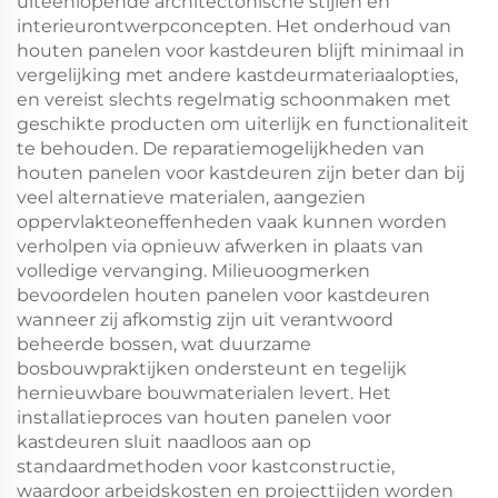
uiteenlopende architectonische stijlen en
interieurontwerpconcepten. Het onderhoud van
houten panelen voor kastdeuren blijft minimaal in
vergelijking met andere kastdeurmateriaalopties,
en vereist slechts regelmatig schoonmaken met
geschikte producten om uiterlijk en functionaliteit
te behouden. De reparatiemogelijkheden van
houten panelen voor kastdeuren zijn beter dan bij
veel alternatieve materialen, aangezien
oppervlakteoneffenheden vaak kunnen worden
verholpen via opnieuw afwerken in plaats van
volledige vervanging. Milieuoogmerken
bevoordelen houten panelen voor kastdeuren
wanneer zij afkomstig zijn uit verantwoord
beheerde bossen, wat duurzame
bosbouwpraktijken ondersteunt en tegelijk
hernieuwbare bouwmaterialen levert. Het
installatieproces van houten panelen voor
kastdeuren sluit naadloos aan op
standaardmethoden voor kastconstructie,
waardoor arbeidskosten en projecttijden worden