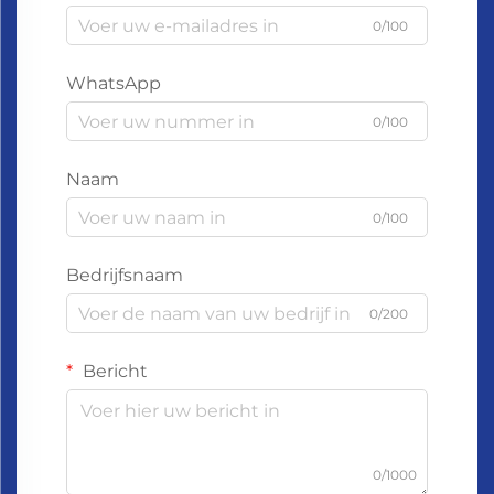
0/100
WhatsApp
0/100
Naam
0/100
Bedrijfsnaam
0/200
Bericht
0/1000