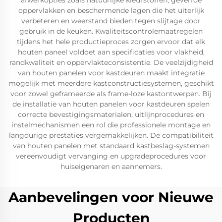
afwerkopties zoals natuurlijke kleurstoffen, geverfde
oppervlakken en beschermende lagen die het uiterlijk
verbeteren en weerstand bieden tegen slijtage door
gebruik in de keuken. Kwaliteitscontrolemaatregelen
tijdens het hele productieproces zorgen ervoor dat elk
houten paneel voldoet aan specificaties voor vlakheid,
randkwaliteit en oppervlakteconsistentie. De veelzijdigheid
van houten panelen voor kastdeuren maakt integratie
mogelijk met meerdere kastconstructiesystemen, geschikt
voor zowel geframeerde als frame-loze kastontwerpen. Bij
de installatie van houten panelen voor kastdeuren spelen
correcte bevestigingsmaterialen, uitlijnprocedures en
instelmechanismen een rol die professionele montage en
langdurige prestaties vergemakkelijken. De compatibiliteit
van houten panelen met standaard kastbeslag-systemen
vereenvoudigt vervanging en upgradeprocedures voor
huiseigenaren en aannemers.
Aanbevelingen voor Nieuwe
Producten