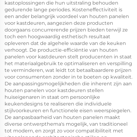
kastoplossingen die hun uitstraling behouden
gedurende lange periodes. Kosteneffectiviteit is
een ander belangrijk voordeel van houten panelen
voor kastdeuren, aangezien deze producten
doorgaans concurrerende prijzen bieden terwijl ze
toch een hoogwaardig esthetisch resultaat
opleveren dat de algehele waarde van de keuken
verhoogt. De productie-efficiëntie van houten
panelen voor kastdeuren stelt producenten in staat
het materiaalgebruik te optimaliseren en verspilling
te verminderen, wat leidt tot betaalbaardere prijzen
voor consumenten zonder in te boeten op kwaliteit.
De aanpassingsmogelijkheden die inherent zijn aan
houten panelen voor kastdeuren stellen
huiseigenaren in staat om persoonlijke
keukendesigns te realiseren die individuele
stijlvoorkeuren en functionele eisen weerspiegelen.
De aanpasbaarheid van houten panelen maakt
diverse ontwerpthema's mogelijk, van traditioneel
tot modern, en zorgt zo voor compatibiliteit met