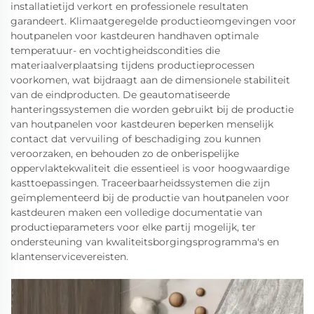
installatietijd verkort en professionele resultaten
garandeert. Klimaatgeregelde productieomgevingen voor
houtpanelen voor kastdeuren handhaven optimale
temperatuur- en vochtigheidscondities die
materiaalverplaatsing tijdens productieprocessen
voorkomen, wat bijdraagt aan de dimensionele stabiliteit
van de eindproducten. De geautomatiseerde
hanteringssystemen die worden gebruikt bij de productie
van houtpanelen voor kastdeuren beperken menselijk
contact dat vervuiling of beschadiging zou kunnen
veroorzaken, en behouden zo de onberispelijke
oppervlaktekwaliteit die essentieel is voor hoogwaardige
kasttoepassingen. Traceerbaarheidssystemen die zijn
geïmplementeerd bij de productie van houtpanelen voor
kastdeuren maken een volledige documentatie van
productieparameters voor elke partij mogelijk, ter
ondersteuning van kwaliteitsborgingsprogramma's en
klantenservicevereisten.