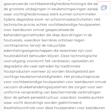
geavanceerde vochtbestendigheidstechnologie die een van
de grootste uitdagingen in keukenomgevingen aanpakt,
waar vochtigheidsniveaus sterk kunnen schommelen
tijdens dagelijkse kook- en schoonmaakactiviteiten. Het
technische proces achter vochtbestendige houtpanelen
voor kastdeuren omvat gespecialiseerde
behandelingsmethoden die diep doordringen in de
houtvezels, waardoor barrières ontstaan tegen
vochtopname, terwijl de natuurlijke
ademhalingseigenschappen die essentieel zijn voor
houtstabiliteit behouden blijven. Deze technologische
vooruitgang voorkomt het verdraaien, opzwellen en
degradatie die vaak optreden bij traditionele
houtproducten wanneer zij worden blootgesteld aan
vochtige keukenomstandigheden. Het productieproces
voor vochtbestendige houtpanelen voor kastdeuren omvat
vacuüm-drukbehandelingssystemen die zorgen voor een
uniforme verspreiding van beschermende verbindingen
door de gehele paneelstructuur, waardoor zwakke punten
waar vocht doordringt worden geëlimineerd.
Kwaliteitscontrole voor deze houtpanelen voor kastdeuren