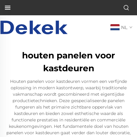
NL
houten panelen voor
kastdeuren
Houten panelen voor kastdeuren vormen een verfijnde
oplossing in modern kastontwerp, waarbij traditionele
vakmanschap wordt gecombineerd met eigentijdse
productietechnieken. Deze gespecialiseerde panelen
fungeren als het primaire zichtbare oppervlak van
kastdeuren en bieden zowel esthetische waarde als
functionele prestaties in residentiële en commerciële
keukenomgevingen. Het fundamentele doel van houten
panelen voor kastdeuren gaat verder dan louter decoratie,