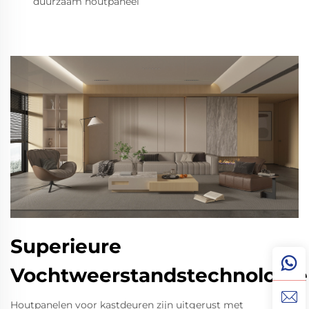
duurzaam houtpaneel
Superieure
Vochtweerstandstechnologie
Houtpanelen voor kastdeuren zijn uitgerust met