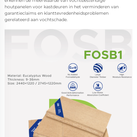
erkennen de meerwaarde van vochtbestendige
houtpanelen voor kastdeuren in het verminderen van
garantieclaims en klanttevredenheidsproblemen
gerelateerd aan vochtschade.