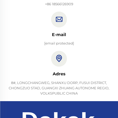
+86 18566126909
E-mail
[email protected]
Adres
8#, LONGCHANGWEG, SHANXU DORP, FUSUI DISTRICT,
CHONGZUO STAD, GUANGXI ZHUANG AUTONOME REGIO,
VOLKSPUBLIC CHINA