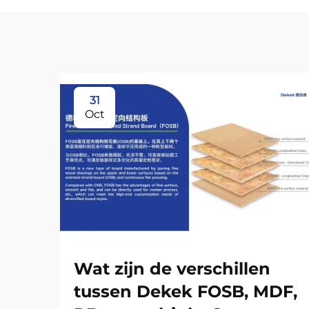
31
Oct
Wat zijn de verschillen
tussen Dekek FOSB, MDF,