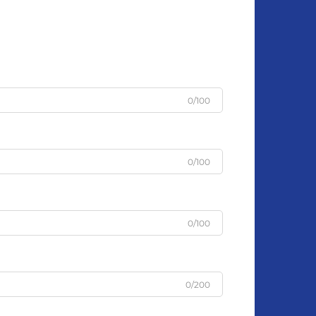
0/100
0/100
0/100
0/200