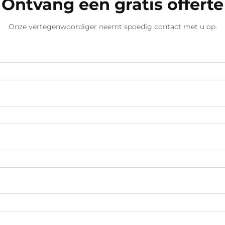
Ontvang een gratis offerte
Onze vertegenwoordiger neemt spoedig contact met u op.