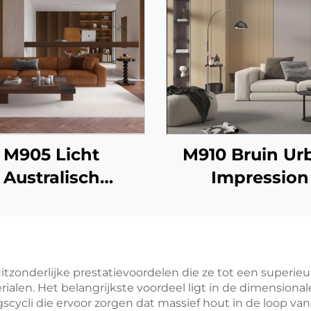
M905 Licht
M910 Bruin Ur
Australisch
Impression
Eucalyptus
itzonderlijke prestatievoordelen die ze tot een superi
alen. Het belangrijkste voordeel ligt in de dimensional
scycli die ervoor zorgen dat massief hout in de loop van