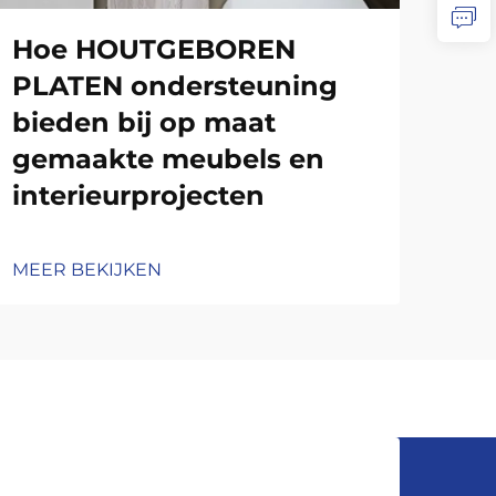
MEE
Hoe HOUTGEBOREN
PLATEN ondersteuning
bieden bij op maat
gemaakte meubels en
interieurprojecten
MEER BEKIJKEN