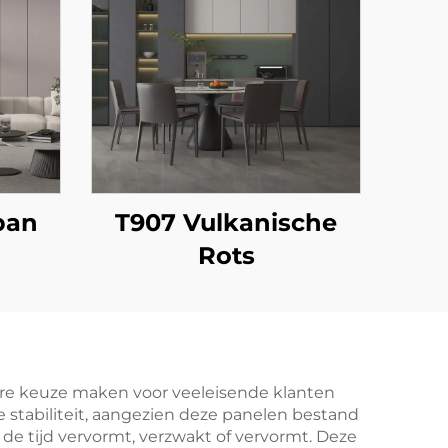
ban
T907 Vulkanische
Rots
eure keuze maken voor veeleisende klanten
e stabiliteit, aangezien deze panelen bestand
 de tijd vervormt, verzwakt of vervormt. Deze