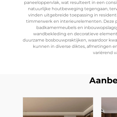
paneeloppervlak, wat resulteert in een consi
natuurlijke houtbeweging tegengaan, terwi
vinden uitgebreide toepassing in residen
timmerwerk en interieurelementen. Deze p
badkamermeubels en inbouwopslagsyste
wandbekleding en decoratieve elementen
duurzame bosbouwpraktijken, waardoor kwal
kunnen in diverse diktes, afmetingen e
variërend 
Aanbe