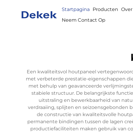
Startpagina
Producten
Over
Neem Contact Op
Een kwaliteitsvol houtpaneel vertegenwoor
met verbeterde prestatie-eigenschappen die
met behulp van geavanceerde verlijmingste
stabiele structuur. De belangrijkste funct
uitstraling en bewerkbaarheid van natuu
verdraaiing, splijten en seizoensgebonden
de constructie van kwaliteitsvolle hout
permanente bindingen tussen de lagen creër
productiefaciliteiten maken gebruik van 