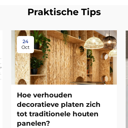
Praktische Tips
24
Oct
Hoe verhouden
decoratieve platen zich
tot traditionele houten
panelen?