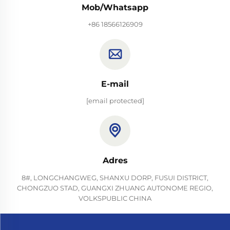
Mob/Whatsapp
+86 18566126909
E-mail
[email protected]
Adres
8#, LONGCHANGWEG, SHANXU DORP, FUSUI DISTRICT,
CHONGZUO STAD, GUANGXI ZHUANG AUTONOME REGIO,
VOLKSPUBLIC CHINA