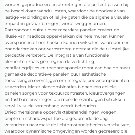
worden geproduceerd in afmetingen die perfect passen bij
de beschikbare wandruimten, waardoor de noodzaak van
lastige verbindingen of lelijke gaten die de algehele visuele
impact in gevaar brengen, wordt weggenomen.
Patrooncontinuïteit over meerdere panelen creëert de
illusie van naadloze oppervlakken die hele muren kunnen
overspannen of om hoeken kunnen wikkelen, waardoor een
ononderbroken ontwerpstroom ontstaat die de ruimtelijke
perceptie verbetert. De integratie van functionele
elementen zoals geïntegreerde verlichting,
ventilatiegrijsjes en toegangspanele toont aan hoe op maat
gemaakte decoratieve panelen puur esthetische
toepassingen overstijgen om integrale bouwcomponenten
te worden. Materialencombinaties binnen een enkele
panelen zorgen voor textuurcontrasten, kleurovergangen
en tastbare ervaringen die meerdere zintuigen betrekken
terwijl visuele samenhang wordt behouden.
Driedimensionale oppervlaktebehandelingen voegen
diepte en schaduwspel toe die gedurende de dag
veranderen naarmate de lichtomstandigheden verschuiven,
waardoor dynamische omgevingen worden gecreëerd die