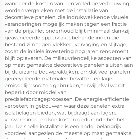
wanneer de kosten van een volledige verbouwing
worden vergeleken met de installatie van
decoratieve panelen, die indrukwekkende visuele
veranderingen mogelijk maken tegen een fractie
van de prijs. Het onderhoud blijft minimaal dankzij
geavanceerde oppervlaktebehandelingen die
bestand zijn tegen vlekken, vervaging en slijtage,
zodat de initiële investering nog jaren rendement
blijft opleveren. De milieuvriendelijke aspecten van
op maat gemaakte decoratieve panelen sluiten aan
bij duurzame bouwpraktijken, omdat veel panelen
gerecycleerde materialen bevatten en lage-
emissielijmsoorten gebruiken, terwijl afval wordt
beperkt door middel van
precisiefabricageprocessen. De energie-efficiëntie
verbetert in gebouwen waar deze panelen extra
isolatielagen bieden, wat bijdraagt aan lagere
verwarmings- en koelkosten gedurende het hele
jaar. De snelle installatie is een ander belangrijk
voordeel, aangezien de meeste op maat gemaakte