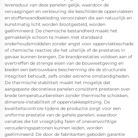
levensduur van deze panelen gelijk, waardoor de
vervaagingen en verkleuring die beschilderde oppervlakken
en stoffenwandbekleding veroorzaken die aan natuurlijk en
kunstmatig licht worden blootgesteld, worden
geëlimineerd. De chemische bestandheid maakt het
gemakkelijk schoon te maken met standaard
onderhoudsmiddelen zonder angst voor oppervlakteschade
of chemische reacties die het uiterlijk of de prestaties in
gevaar kunnen brengen. De brandprestaties voldoen aan of
overtreffen de strenge eisen van de bouwwetgeving en
bieden een betrouwbare bescherming die de structurele
integriteit behoudt, zelfs onder extreme omstandigheden.
De thermische stabiliteit maakt het mogelijk dat
aangepaste decoratieve panelen consistent presteren over
brede temperatuurbereiken zonder thermische schokken,
dimensie-instabiliteit of oppervlakkesplitsing. De
kwaliteitscontrole tijdens de productie zorgt voor een
uniforme prestatie van de gehele panelen, waardoor
variaties die tot vroegtijdig falen of onevenwichtige
verouderingspatronen kunnen leiden, worden
geëlimineerd. De door de fabrikanten geboden garantie