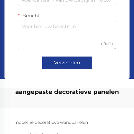
0/200
Bericht
0/1000
Verzenden
aangepaste decoratieve panelen
moderne decoratieve wandpanelen