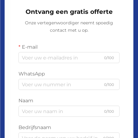
Ontvang een gratis offerte
Onze vertegenwoordiger neemt spoedig
contact met u op.
E-mail
0/100
WhatsApp
0/100
Naam
0/100
Bedrijfsnaam