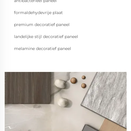
antibacterieel paneel
formaldehydevrije plaat
premium decoratief paneel
landelijke stijl decoratief paneel
melamine decoratief paneel