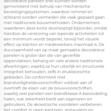
decoratieve panelen snel kunnen worden
gemonteerd met behulp van mechanische
bevestigingssystemen, waardoor rommel en
stilstand worden vermeden die vaak gepaard gaan
met traditionele bouwmethoden. Ondernemers
waarderen deze korte doorlooptijd bijzonder, omdat
hierdoor de verstoring van lopende activiteiten tot
een minimum wordt beperkt, terwijl het visuele
effect op klanten en medewerkers maximaal is. De
duurzaamheid van op maat gemaakte decoratieve
panelen is groter dan die van geverfde
oppervlakken, behang en vele andere traditionele
afwerkingen, waarbij ze hun uiterlijk en structurele
integriteit behouden, zelfs in drukbezochte
gebieden. De conformiteit met
brandveiligheidsvoorschriften voldoet aan of
overtreft de eisen van de bouwvoorschriften,
waarbij veel panelen een brandklasse A-beoordeling
halen, wat zekerheid biedt aan eigenaren en
gebruikers. De akoestische voordelen verbeteren
het comfort in open kantoren, restaurants en