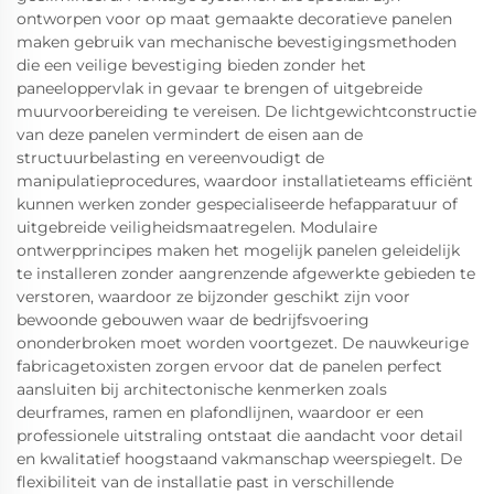
ontworpen voor op maat gemaakte decoratieve panelen
maken gebruik van mechanische bevestigingsmethoden
die een veilige bevestiging bieden zonder het
paneeloppervlak in gevaar te brengen of uitgebreide
muurvoorbereiding te vereisen. De lichtgewichtconstructie
van deze panelen vermindert de eisen aan de
structuurbelasting en vereenvoudigt de
manipulatieprocedures, waardoor installatieteams efficiënt
kunnen werken zonder gespecialiseerde hefapparatuur of
uitgebreide veiligheidsmaatregelen. Modulaire
ontwerpprincipes maken het mogelijk panelen geleidelijk
te installeren zonder aangrenzende afgewerkte gebieden te
verstoren, waardoor ze bijzonder geschikt zijn voor
bewoonde gebouwen waar de bedrijfsvoering
ononderbroken moet worden voortgezet. De nauwkeurige
fabricagetoxisten zorgen ervoor dat de panelen perfect
aansluiten bij architectonische kenmerken zoals
deurframes, ramen en plafondlijnen, waardoor er een
professionele uitstraling ontstaat die aandacht voor detail
en kwalitatief hoogstaand vakmanschap weerspiegelt. De
flexibiliteit van de installatie past in verschillende