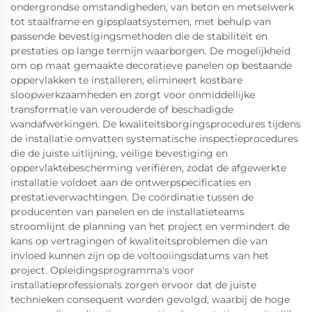
ondergrondse omstandigheden, van beton en metselwerk
tot staalframe en gipsplaatsystemen, met behulp van
passende bevestigingsmethoden die de stabiliteit en
prestaties op lange termijn waarborgen. De mogelijkheid
om op maat gemaakte decoratieve panelen op bestaande
oppervlakken te installeren, elimineert kostbare
sloopwerkzaamheden en zorgt voor onmiddellijke
transformatie van verouderde of beschadigde
wandafwerkingen. De kwaliteitsborgingsprocedures tijdens
de installatie omvatten systematische inspectieprocedures
die de juiste uitlijning, veilige bevestiging en
oppervlaktebescherming verifiëren, zodat de afgewerkte
installatie voldoet aan de ontwerpspecificaties en
prestatieverwachtingen. De coördinatie tussen de
producenten van panelen en de installatieteams
stroomlijnt de planning van het project en vermindert de
kans op vertragingen of kwaliteitsproblemen die van
invloed kunnen zijn op de voltooiingsdatums van het
project. Opleidingsprogramma's voor
installatieprofessionals zorgen ervoor dat de juiste
technieken consequent worden gevolgd, waarbij de hoge