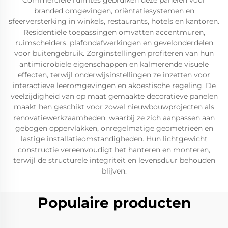
Commerciële ruimtes gebruiken deze panelen voor
branded omgevingen, oriëntatiesystemen en
sfeerversterking in winkels, restaurants, hotels en kantoren.
Residentiële toepassingen omvatten accentmuren,
ruimscheiders, plafondafwerkingen en gevelonderdelen
voor buitengebruik. Zorginstellingen profiteren van hun
antimicrobiële eigenschappen en kalmerende visuele
effecten, terwijl onderwijsinstellingen ze inzetten voor
interactieve leeromgevingen en akoestische regeling. De
veelzijdigheid van op maat gemaakte decoratieve panelen
maakt hen geschikt voor zowel nieuwbouwprojecten als
renovatiewerkzaamheden, waarbij ze zich aanpassen aan
gebogen oppervlakken, onregelmatige geometrieën en
lastige installatieomstandigheden. Hun lichtgewicht
constructie vereenvoudigt het hanteren en monteren,
terwijl de structurele integriteit en levensduur behouden
blijven.
Populaire producten