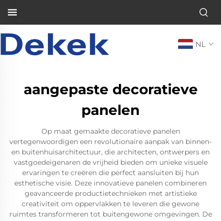
NL
aangepaste decoratieve
panelen
Op maat gemaakte decoratieve panelen
vertegenwoordigen een revolutionaire aanpak van binnen-
en buitenhuisarchitectuur, die architecten, ontwerpers en
vastgoedeigenaren de vrijheid bieden om unieke visuele
ervaringen te creëren die perfect aansluiten bij hun
esthetische visie. Deze innovatieve panelen combineren
geavanceerde productietechnieken met artistieke
creativiteit om oppervlakken te leveren die gewone
ruimtes transformeren tot buitengewone omgevingen. De