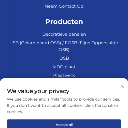
Neem Contact Op
Producten
Decoratieve panelen
LSB (Gelamineerd OSB) / FOSB (Fijne Oppervlakte
OSB)
OSB
MDF-plaat
Plaatwerk
Marine Multiplex
We value your privacy
Fiberplaat
We use cookies and similar tools to provide our services.
Accessoires
If you don't want to accept all cookies, click Personalize
cookies.
OVER HET BEDRIJF
Accept all