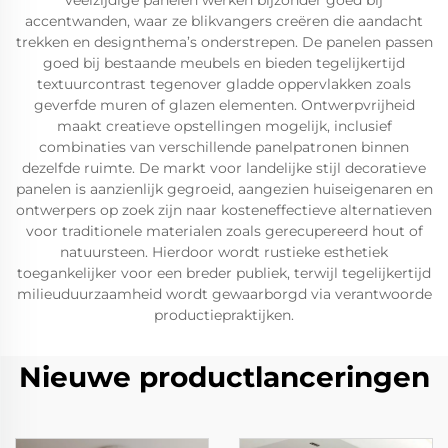
veelzijdige panelen werken bijzonder goed bij
accentwanden, waar ze blikvangers creëren die aandacht
trekken en designthema’s onderstrepen. De panelen passen
goed bij bestaande meubels en bieden tegelijkertijd
textuurcontrast tegenover gladde oppervlakken zoals
geverfde muren of glazen elementen. Ontwerpvrijheid
maakt creatieve opstellingen mogelijk, inclusief
combinaties van verschillende panelpatronen binnen
dezelfde ruimte. De markt voor landelijke stijl decoratieve
panelen is aanzienlijk gegroeid, aangezien huiseigenaren en
ontwerpers op zoek zijn naar kosteneffectieve alternatieven
voor traditionele materialen zoals gerecupereerd hout of
natuursteen. Hierdoor wordt rustieke esthetiek
toegankelijker voor een breder publiek, terwijl tegelijkertijd
milieuduurzaamheid wordt gewaarborgd via verantwoorde
productiepraktijken.
Nieuwe productlanceringen