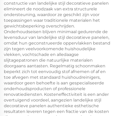
constructie van landelijke stijl decoratieve panelen
elimineert de noodzaak van extra structurele
ondersteuning, waardoor ze geschikt zijn voor
toepassingen waar traditionele materialen het
gewichtsbeperking overschrijden.
Onderhoudseisen blijven minimaal gedurende de
levensduur van landelijke stijl decoratieve panelen,
omdat hun geconstrueerde oppervlakken bestand
zijn tegen veelvoorkomende huishoudelijke
vlekken, vochtschade en alledaagse
slijtagepatronen die natuurlijke materialen
doorgaans aantasten. Regelmatig schoonmaken
beperkt zich tot eenvoudig stof afnemen of af en
toe afvegen met standaard huishoudreinigers,
waardoor geen behoefte is aan gespecialiseerde
onderhoudsproducten of professionele
renovatiediensten. Kosteneffectiviteit is een ander
overtuigend voordeel, aangezien landelijke stijl
decoratieve panelen authentieke esthetische
resultaten leveren tegen een fractie van de kosten