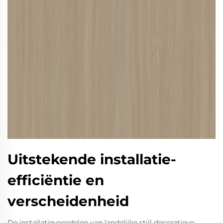
Uitstekende installatie-
efficiëntie en
verscheidenheid
De installatievoordelen van landelijke stijl decoratieve