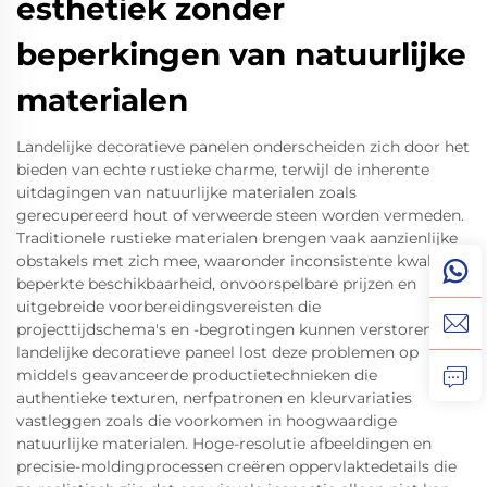
esthetiek zonder
beperkingen van natuurlijke
materialen
Landelijke decoratieve panelen onderscheiden zich door het
bieden van echte rustieke charme, terwijl de inherente
uitdagingen van natuurlijke materialen zoals
gerecupereerd hout of verweerde steen worden vermeden.
Traditionele rustieke materialen brengen vaak aanzienlijke
obstakels met zich mee, waaronder inconsistente kwaliteit,
beperkte beschikbaarheid, onvoorspelbare prijzen en
uitgebreide voorbereidingsvereisten die
projecttijdschema's en -begrotingen kunnen verstoren. Het
landelijke decoratieve paneel lost deze problemen op
middels geavanceerde productietechnieken die
authentieke texturen, nerfpatronen en kleurvariaties
vastleggen zoals die voorkomen in hoogwaardige
natuurlijke materialen. Hoge-resolutie afbeeldingen en
precisie-moldingprocessen creëren oppervlaktedetails die