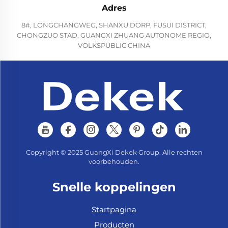
Adres
8#, LONGCHANGWEG, SHANXU DORP, FUSUI DISTRICT,
CHONGZUO STAD, GUANGXI ZHUANG AUTONOME REGIO,
VOLKSPUBLIC CHINA
Copyright © 2025 GuangXi Dekek Group. Alle rechten
voorbehouden.
Snelle koppelingen
Startpagina
Producten