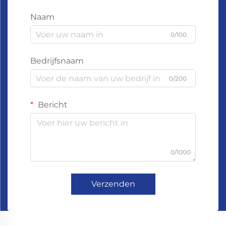
Naam
0/100
Bedrijfsnaam
0/200
Bericht
0/1000
Verzenden