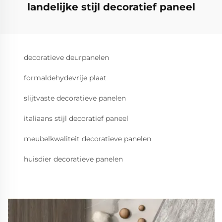
landelijke stijl decoratief paneel
decoratieve deurpanelen
formaldehydevrije plaat
slijtvaste decoratieve panelen
italiaans stijl decoratief paneel
meubelkwaliteit decoratieve panelen
huisdier decoratieve panelen