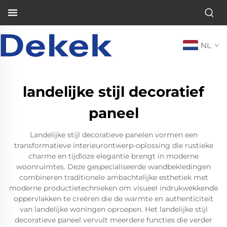
NL
landelijke stijl decoratief
paneel
Landelijke stijl decoratieve panelen vormen een
transformatieve interieurontwerp-oplossing die rustieke
charme en tijdloze elegantie brengt in moderne
woonruimtes. Deze gespecialiseerde wandbekledingen
combineren traditionele ambachtelijke esthetiek met
moderne productietechnieken om visueel indrukwekkende
oppervlakken te creëren die de warmte en authenticiteit
van landelijke woningen oproepen. Het landelijke stijl
decoratieve paneel vervult meerdere functies die verder