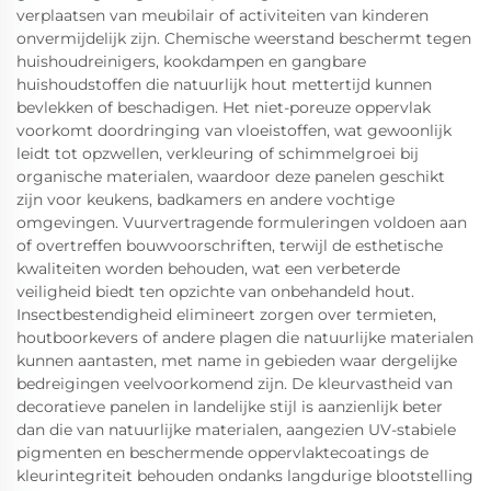
verplaatsen van meubilair of activiteiten van kinderen
onvermijdelijk zijn. Chemische weerstand beschermt tegen
huishoudreinigers, kookdampen en gangbare
huishoudstoffen die natuurlijk hout mettertijd kunnen
bevlekken of beschadigen. Het niet-poreuze oppervlak
voorkomt doordringing van vloeistoffen, wat gewoonlijk
leidt tot opzwellen, verkleuring of schimmelgroei bij
organische materialen, waardoor deze panelen geschikt
zijn voor keukens, badkamers en andere vochtige
omgevingen. Vuurvertragende formuleringen voldoen aan
of overtreffen bouwvoorschriften, terwijl de esthetische
kwaliteiten worden behouden, wat een verbeterde
veiligheid biedt ten opzichte van onbehandeld hout.
Insectbestendigheid elimineert zorgen over termieten,
houtboorkevers of andere plagen die natuurlijke materialen
kunnen aantasten, met name in gebieden waar dergelijke
bedreigingen veelvoorkomend zijn. De kleurvastheid van
decoratieve panelen in landelijke stijl is aanzienlijk beter
dan die van natuurlijke materialen, aangezien UV-stabiele
pigmenten en beschermende oppervlaktecoatings de
kleurintegriteit behouden ondanks langdurige blootstelling