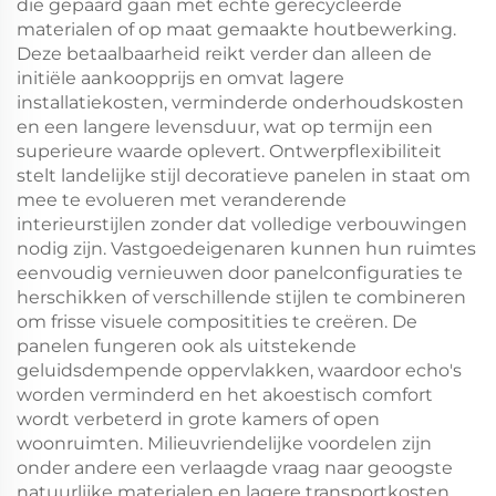
die gepaard gaan met echte gerecycleerde
materialen of op maat gemaakte houtbewerking.
Deze betaalbaarheid reikt verder dan alleen de
initiële aankoopprijs en omvat lagere
installatiekosten, verminderde onderhoudskosten
en een langere levensduur, wat op termijn een
superieure waarde oplevert. Ontwerpflexibiliteit
stelt landelijke stijl decoratieve panelen in staat om
mee te evolueren met veranderende
interieurstijlen zonder dat volledige verbouwingen
nodig zijn. Vastgoedeigenaren kunnen hun ruimtes
eenvoudig vernieuwen door panelconfiguraties te
herschikken of verschillende stijlen te combineren
om frisse visuele compositities te creëren. De
panelen fungeren ook als uitstekende
geluidsdempende oppervlakken, waardoor echo's
worden verminderd en het akoestisch comfort
wordt verbeterd in grote kamers of open
woonruimten. Milieuvriendelijke voordelen zijn
onder andere een verlaagde vraag naar geoogste
natuurlijke materialen en lagere transportkosten