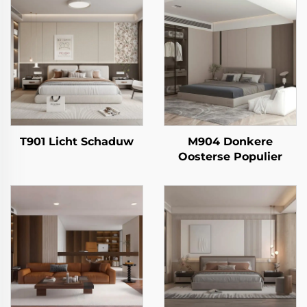
T901 Licht Schaduw
M904 Donkere
Oosterse Populier