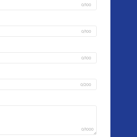
0/100
0/100
0/100
0/200
0/1000