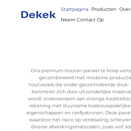
Startpagina
Producten
Over
Neem Contact Op
Ons premium houten paneel te koop verte
gecombineerd met moderne productiepr
houtvezels die onder gecontroleerde druk
kenmerkt zich door uitzonderlijke maatva
wordt onderworpen aan strenge kwaliteitsc
rekening met duurzame bosbouwpraktijken 
eigenschappen en nerfpatronen. Deze panele
waardoor het risico op verdraaiing, scheur
diverse afwerkingsmaterialen, zoals verf, k