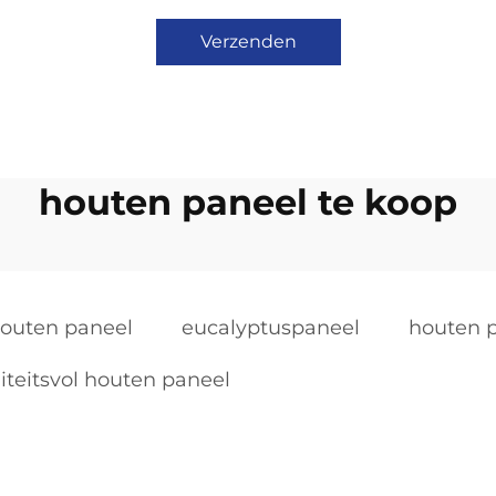
Verzenden
houten paneel te koop
 houten paneel
eucalyptuspaneel
houten 
iteitsvol houten paneel