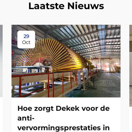
Laatste Nieuws
29
Oct
Hoe zorgt Dekek voor de
anti-
vervormingsprestaties in