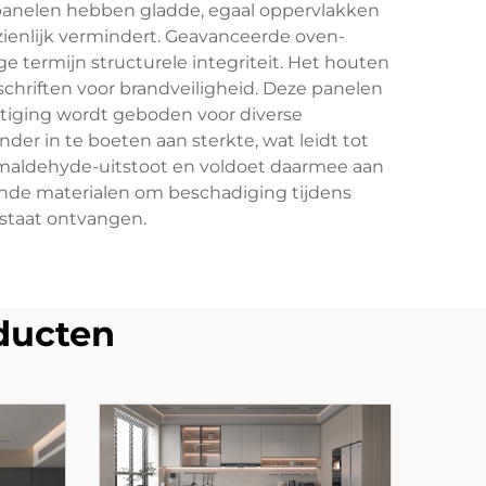
 panelen hebben gladde, egaal oppervlakken
nzienlijk vermindert. Geavanceerde oven-
 termijn structurele integriteit. Het houten
hriften voor brandveiligheid. Deze panelen
stiging wordt geboden voor diverse
r in te boeten aan sterkte, wat leidt tot
ormaldehyde-uitstoot en voldoet daarmee aan
nde materialen om beschadiging tijdens
 staat ontvangen.
ducten