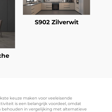
S902 Zilverwit
che
ijkste keuze maken voor veeleisende
viteit is een belangrijk voordeel, omdat
n behouden in vergelijking met alternatieve