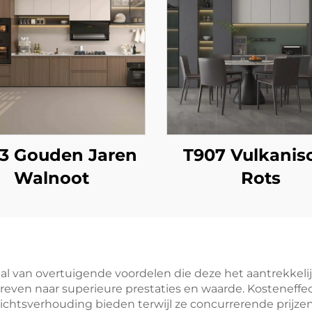
3 Gouden Jaren
T907 Vulkanis
Walnoot
Rots
al van overtuigende voordelen die deze het aantrekkel
ven naar superieure prestaties en waarde. Kosteneffecti
ichtsverhouding bieden terwijl ze concurrerende prijze