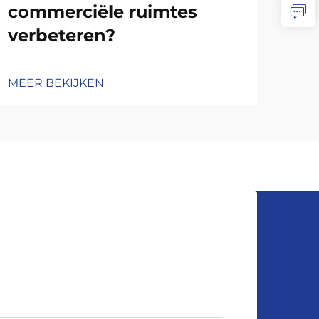
commerciële ruimtes
MEE
verbeteren?
MEER BEKIJKEN