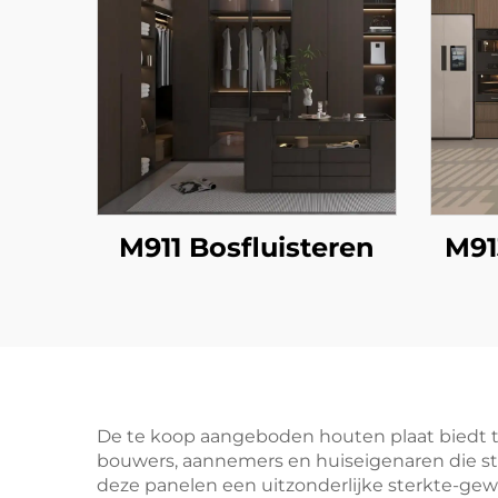
M911 Bosfluisteren
M91
De te koop aangeboden houten plaat biedt t
bouwers, aannemers en huiseigenaren die stre
deze panelen een uitzonderlijke sterkte-gew