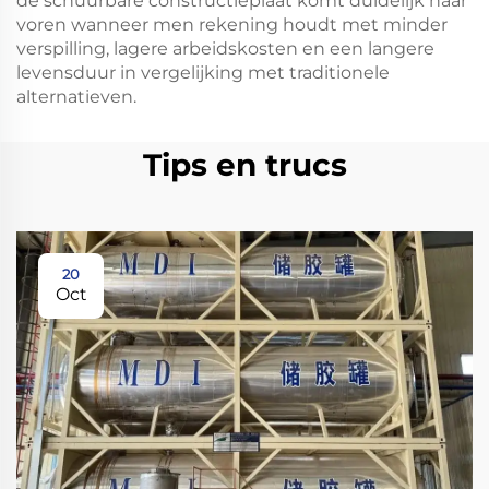
de schuurbare constructieplaat komt duidelijk naar
voren wanneer men rekening houdt met minder
verspilling, lagere arbeidskosten en een langere
levensduur in vergelijking met traditionele
alternatieven.
Tips en trucs
20
Oct