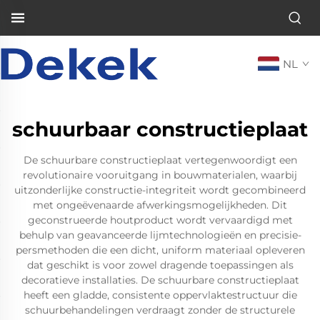
NL
schuurbaar constructieplaat
De schuurbare constructieplaat vertegenwoordigt een
revolutionaire vooruitgang in bouwmaterialen, waarbij
uitzonderlijke constructie-integriteit wordt gecombineerd
met ongeëvenaarde afwerkingsmogelijkheden. Dit
geconstrueerde houtproduct wordt vervaardigd met
behulp van geavanceerde lijmtechnologieën en precisie-
persmethoden die een dicht, uniform materiaal opleveren
dat geschikt is voor zowel dragende toepassingen als
decoratieve installaties. De schuurbare constructieplaat
heeft een gladde, consistente oppervlaktestructuur die
schuurbehandelingen verdraagt zonder de structurele