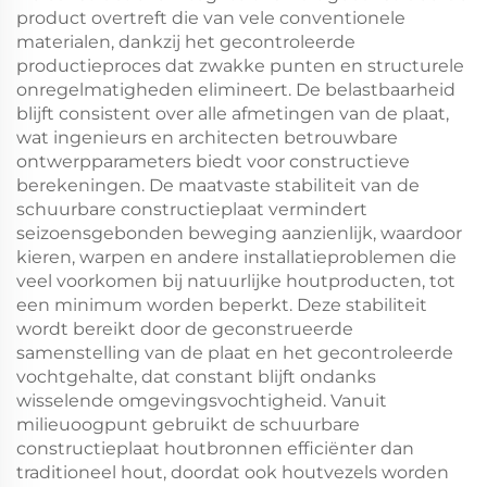
product overtreft die van vele conventionele
materialen, dankzij het gecontroleerde
productieproces dat zwakke punten en structurele
onregelmatigheden elimineert. De belastbaarheid
blijft consistent over alle afmetingen van de plaat,
wat ingenieurs en architecten betrouwbare
ontwerpparameters biedt voor constructieve
berekeningen. De maatvaste stabiliteit van de
schuurbare constructieplaat vermindert
seizoensgebonden beweging aanzienlijk, waardoor
kieren, warpen en andere installatieproblemen die
veel voorkomen bij natuurlijke houtproducten, tot
een minimum worden beperkt. Deze stabiliteit
wordt bereikt door de geconstrueerde
samenstelling van de plaat en het gecontroleerde
vochtgehalte, dat constant blijft ondanks
wisselende omgevingsvochtigheid. Vanuit
milieuoogpunt gebruikt de schuurbare
constructieplaat houtbronnen efficiënter dan
traditioneel hout, doordat ook houtvezels worden