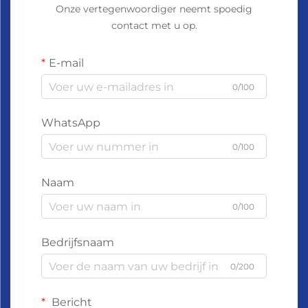
Onze vertegenwoordiger neemt spoedig
contact met u op.
E-mail
0/100
WhatsApp
0/100
Naam
0/100
Bedrijfsnaam
0/200
Bericht