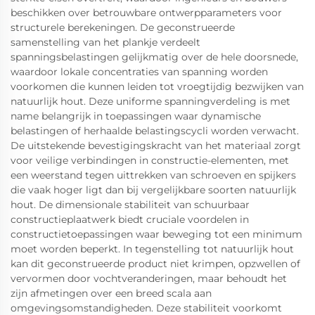
beschikken over betrouwbare ontwerpparameters voor
structurele berekeningen. De geconstrueerde
samenstelling van het plankje verdeelt
spanningsbelastingen gelijkmatig over de hele doorsnede,
waardoor lokale concentraties van spanning worden
voorkomen die kunnen leiden tot vroegtijdig bezwijken van
natuurlijk hout. Deze uniforme spanningverdeling is met
name belangrijk in toepassingen waar dynamische
belastingen of herhaalde belastingscycli worden verwacht.
De uitstekende bevestigingskracht van het materiaal zorgt
voor veilige verbindingen in constructie-elementen, met
een weerstand tegen uittrekken van schroeven en spijkers
die vaak hoger ligt dan bij vergelijkbare soorten natuurlijk
hout. De dimensionale stabiliteit van schuurbaar
constructieplaatwerk biedt cruciale voordelen in
constructietoepassingen waar beweging tot een minimum
moet worden beperkt. In tegenstelling tot natuurlijk hout
kan dit geconstrueerde product niet krimpen, opzwellen of
vervormen door vochtveranderingen, maar behoudt het
zijn afmetingen over een breed scala aan
omgevingsomstandigheden. Deze stabiliteit voorkomt