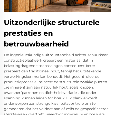
Uitzonderlijke structurele
prestaties en
betrouwbaarheid
De ingenieurskundige uitmuntendheid achter schuurbaar
constructieplaatwerk creëert een materiaal dat in
belastingdragende toepassingen consequent beter
presteert dan traditioneel hout, terwijl het uitstekende
verwerkingskenmerken behoudt. Het gecontroleerde
productieproces elimineert de structurele zwakke punten
die inherent zijn aan natuurlijk hout, zoals knopen,
dwarsnerfpatronen en dichtheidsvariaties die onder
spanning kunnen leiden tot breuk. Elk plankje wordt
onderworpen aan strenge kwaliteitscontrole om te
garanderen dat het voldoet aan of zelfs de gespecificeerde
sterkte-eisen overtreft, waardoor ingenieurs en bouwers