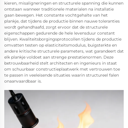
kieren, misaligneringen en structurele spanning die kunnen
ontstaan wanneer traditionele materialen na installatie
gaan bewegen. Het constante vochtgehalte van het
plankje, dat tijdens de productie binnen nauwe toleranties
wordt gehandhaafd, zorgt ervoor dat de structurele
eigenschappen gedurende de hele levensduur constant
blijven. Kwaliteitsborgingsprotocollen tijdens de productie
omvatten testen op elasticiteitsmodulus, buigsterkte en
andere kritische structurele parameters, wat garandeert dat
elk plankje voldoet aan strenge prestatienormen. Deze
betrouwbaarheid stelt architecten en ingenieurs in staat
om schuurbaar constructieplaatwerk met vertrouwen toe
te passen in veeleisende situaties waarin structureel falen
onaanvaardbaar is.