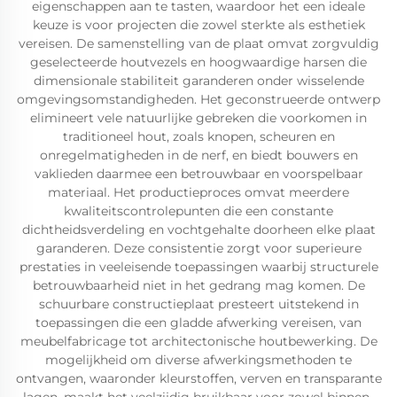
eigenschappen aan te tasten, waardoor het een ideale
keuze is voor projecten die zowel sterkte als esthetiek
vereisen. De samenstelling van de plaat omvat zorgvuldig
geselecteerde houtvezels en hoogwaardige harsen die
dimensionale stabiliteit garanderen onder wisselende
omgevingsomstandigheden. Het geconstrueerde ontwerp
elimineert vele natuurlijke gebreken die voorkomen in
traditioneel hout, zoals knopen, scheuren en
onregelmatigheden in de nerf, en biedt bouwers en
vaklieden daarmee een betrouwbaar en voorspelbaar
materiaal. Het productieproces omvat meerdere
kwaliteitscontrolepunten die een constante
dichtheidsverdeling en vochtgehalte doorheen elke plaat
garanderen. Deze consistentie zorgt voor superieure
prestaties in veeleisende toepassingen waarbij structurele
betrouwbaarheid niet in het gedrang mag komen. De
schuurbare constructieplaat presteert uitstekend in
toepassingen die een gladde afwerking vereisen, van
meubelfabricage tot architectonische houtbewerking. De
mogelijkheid om diverse afwerkingsmethoden te
ontvangen, waaronder kleurstoffen, verven en transparante