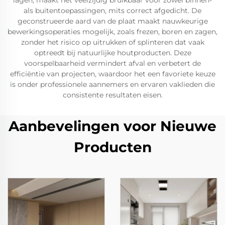
lagen, maakt het veelzijdig bruikbaar voor zowel binnen-
als buitentoepassingen, mits correct afgedicht. De
geconstrueerde aard van de plaat maakt nauwkeurige
bewerkingsoperaties mogelijk, zoals frezen, boren en zagen,
zonder het risico op uitrukken of splinteren dat vaak
optreedt bij natuurlijke houtproducten. Deze
voorspelbaarheid vermindert afval en verbetert de
efficiëntie van projecten, waardoor het een favoriete keuze
is onder professionele aannemers en ervaren vaklieden die
consistente resultaten eisen.
Aanbevelingen voor Nieuwe
Producten