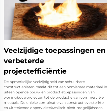
Veelzijdige toepassingen en
verbeterde
projectefficiëntie
De opmerkelijke veelzijdigheid van schuurbare
constructieplaten maakt dit tot een onmisbaar materiaal in
uiteenlopende bouw- en productietoepassingen, van
woningbouwprojecten tot de productie van commerciële
meubels. De unieke combinatie van constructieve sterkte
en uitstekende oppervlaktekwaliteit biedt mogelijkheden