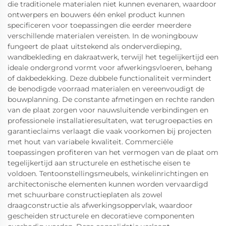
die traditionele materialen niet kunnen evenaren, waardoor
ontwerpers en bouwers één enkel product kunnen
specificeren voor toepassingen die eerder meerdere
verschillende materialen vereisten. In de woningbouw
fungeert de plaat uitstekend als onderverdieping,
wandbekleding en dakraatwerk, terwijl het tegelijkertijd een
ideale ondergrond vormt voor afwerkingsvloeren, behang
of dakbedekking. Deze dubbele functionaliteit vermindert
de benodigde voorraad materialen en vereenvoudigt de
bouwplanning. De constante afmetingen en rechte randen
van de plaat zorgen voor nauwsluitende verbindingen en
professionele installatieresultaten, wat terugroepacties en
garantieclaims verlaagt die vaak voorkomen bij projecten
met hout van variabele kwaliteit. Commerciële
toepassingen profiteren van het vermogen van de plaat om
tegelijkertijd aan structurele en esthetische eisen te
voldoen. Tentoonstellingsmeubels, winkelinrichtingen en
architectonische elementen kunnen worden vervaardigd
met schuurbare constructieplaten als zowel
draagconstructie als afwerkingsoppervlak, waardoor
gescheiden structurele en decoratieve componenten