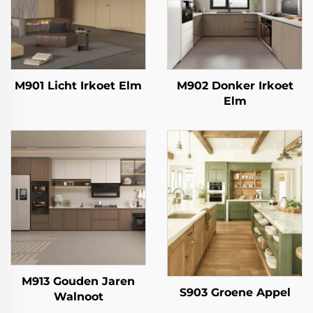
M901 Licht Irkoet Elm
M902 Donker Irkoet
Elm
M913 Gouden Jaren
S903 Groene Appel
Walnoot