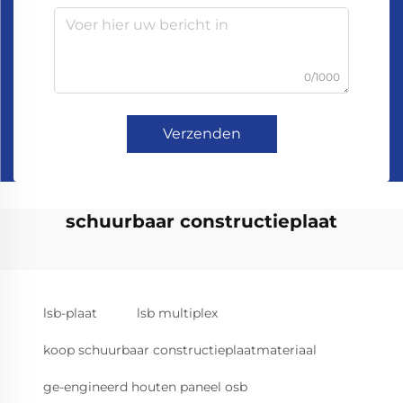
0/1000
Verzenden
schuurbaar constructieplaat
lsb-plaat
lsb multiplex
koop schuurbaar constructieplaatmateriaal
ge-engineerd houten paneel osb