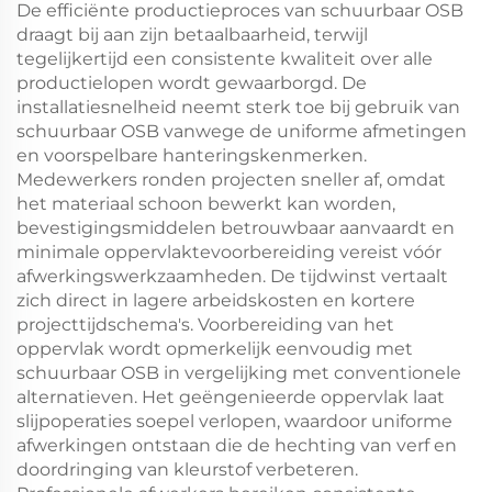
De efficiënte productieproces van schuurbaar OSB
draagt bij aan zijn betaalbaarheid, terwijl
tegelijkertijd een consistente kwaliteit over alle
productielopen wordt gewaarborgd. De
installatiesnelheid neemt sterk toe bij gebruik van
schuurbaar OSB vanwege de uniforme afmetingen
en voorspelbare hanteringskenmerken.
Medewerkers ronden projecten sneller af, omdat
het materiaal schoon bewerkt kan worden,
bevestigingsmiddelen betrouwbaar aanvaardt en
minimale oppervlaktevoorbereiding vereist vóór
afwerkingswerkzaamheden. De tijdwinst vertaalt
zich direct in lagere arbeidskosten en kortere
projecttijdschema's. Voorbereiding van het
oppervlak wordt opmerkelijk eenvoudig met
schuurbaar OSB in vergelijking met conventionele
alternatieven. Het geëngenieerde oppervlak laat
slijpoperaties soepel verlopen, waardoor uniforme
afwerkingen ontstaan die de hechting van verf en
doordringing van kleurstof verbeteren.