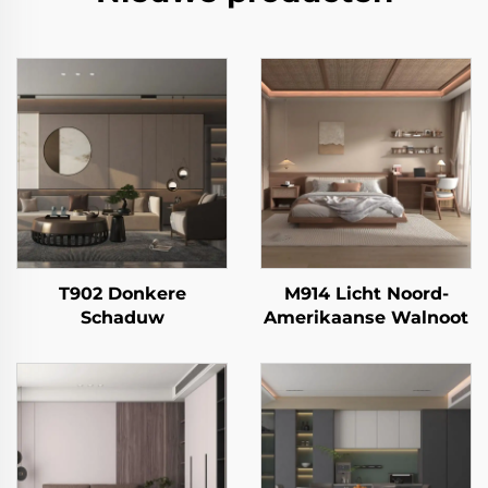
T902 Donkere
M914 Licht Noord-
Schaduw
Amerikaanse Walnoot