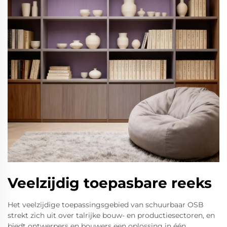
Veelzijdig toepasbare reeks
Het veelzijdige toepassingsgebied van schuurbaar OSB
strekt zich uit over talrijke bouw- en productiesectoren, en
biedt ontwerpers en bouwers een oplossing in één