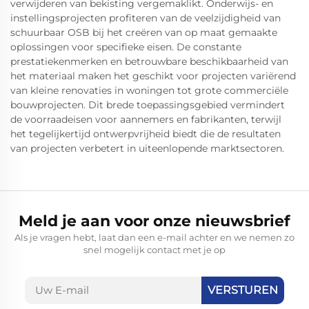
verwijderen van bekisting vergemaklikt. Onderwijs- en
instellingsprojecten profiteren van de veelzijdigheid van
schuurbaar OSB bij het creëren van op maat gemaakte
oplossingen voor specifieke eisen. De constante
prestatiekenmerken en betrouwbare beschikbaarheid van
het materiaal maken het geschikt voor projecten variërend
van kleine renovaties in woningen tot grote commerciële
bouwprojecten. Dit brede toepassingsgebied vermindert
de voorraadeisen voor aannemers en fabrikanten, terwijl
het tegelijkertijd ontwerpvrijheid biedt die de resultaten
van projecten verbetert in uiteenlopende marktsectoren.
Meld je aan voor onze nieuwsbrief
Als je vragen hebt, laat dan een e-mail achter en we nemen zo
snel mogelijk contact met je op
VERSTUREN