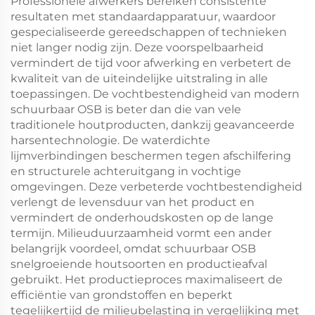
Professionele afwerkers bereiken consistente
resultaten met standaardapparatuur, waardoor
gespecialiseerde gereedschappen of technieken
niet langer nodig zijn. Deze voorspelbaarheid
vermindert de tijd voor afwerking en verbetert de
kwaliteit van de uiteindelijke uitstraling in alle
toepassingen. De vochtbestendigheid van modern
schuurbaar OSB is beter dan die van vele
traditionele houtproducten, dankzij geavanceerde
harsentechnologie. De waterdichte
lijmverbindingen beschermen tegen afschilfering
en structurele achteruitgang in vochtige
omgevingen. Deze verbeterde vochtbestendigheid
verlengt de levensduur van het product en
vermindert de onderhoudskosten op de lange
termijn. Milieuduurzaamheid vormt een ander
belangrijk voordeel, omdat schuurbaar OSB
snelgroeiende houtsoorten en productieafval
gebruikt. Het productieproces maximaliseert de
efficiëntie van grondstoffen en beperkt
tegelijkertijd de milieubelasting in vergelijking met