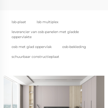
lsb-plaat
lsb multiplex
leverancier van osb-panelen met gladde
oppervlakte
osb met glad oppervlak
osb-bekleding
schuurbaar constructieplaat