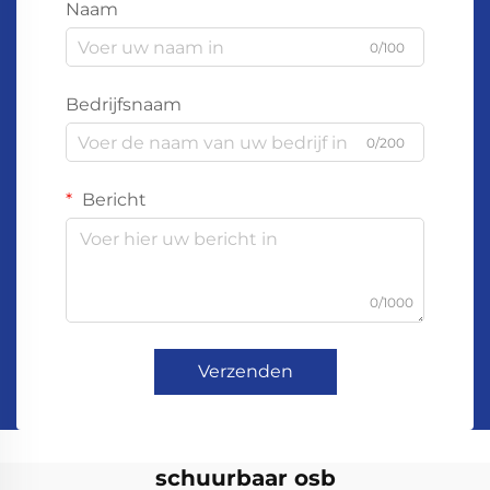
Naam
0/100
Bedrijfsnaam
0/200
Bericht
0/1000
Verzenden
schuurbaar osb