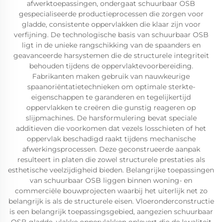
afwerktoepassingen, ondergaat schuurbaar OSB
gespecialiseerde productieprocessen die zorgen voor
gladde, consistente oppervlakken die klaar zijn voor
verfijning. De technologische basis van schuurbaar OSB
ligt in de unieke rangschikking van de spaanders en
geavanceerde harsystemen die de structurele integriteit
behouden tijdens de oppervlaktevoorbereiding.
Fabrikanten maken gebruik van nauwkeurige
spaanoriëntatietechnieken om optimale sterkte-
eigenschappen te garanderen en tegelijkertijd
oppervlakken te creëren die gunstig reageren op
slijpmachines. De harsformulering bevat speciale
additieven die voorkomen dat vezels losschieten of het
oppervlak beschadigd raakt tijdens mechanische
afwerkingsprocessen. Deze geconstrueerde aanpak
resulteert in platen die zowel structurele prestaties als
esthetische veelzijdigheid bieden. Belangrijke toepassingen
van schuurbaar OSB liggen binnen woning- en
commerciële bouwprojecten waarbij het uiterlijk net zo
belangrijk is als de structurele eisen. Vloeronderconstructie
is een belangrijk toepassingsgebied, aangezien schuurbaar