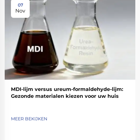
07
Nov
MDI-lijm versus ureum-formaldehyde-lijm:
Gezonde materialen kiezen voor uw huis
MEER BEKIJKEN