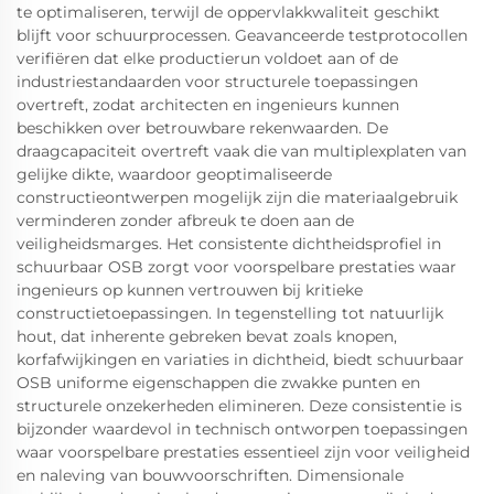
te optimaliseren, terwijl de oppervlakkwaliteit geschikt
blijft voor schuurprocessen. Geavanceerde testprotocollen
verifiëren dat elke productierun voldoet aan of de
industriestandaarden voor structurele toepassingen
overtreft, zodat architecten en ingenieurs kunnen
beschikken over betrouwbare rekenwaarden. De
draagcapaciteit overtreft vaak die van multiplexplaten van
gelijke dikte, waardoor geoptimaliseerde
constructieontwerpen mogelijk zijn die materiaalgebruik
verminderen zonder afbreuk te doen aan de
veiligheidsmarges. Het consistente dichtheidsprofiel in
schuurbaar OSB zorgt voor voorspelbare prestaties waar
ingenieurs op kunnen vertrouwen bij kritieke
constructietoepassingen. In tegenstelling tot natuurlijk
hout, dat inherente gebreken bevat zoals knopen,
korfafwijkingen en variaties in dichtheid, biedt schuurbaar
OSB uniforme eigenschappen die zwakke punten en
structurele onzekerheden elimineren. Deze consistentie is
bijzonder waardevol in technisch ontworpen toepassingen
waar voorspelbare prestaties essentieel zijn voor veiligheid
en naleving van bouwvoorschriften. Dimensionale