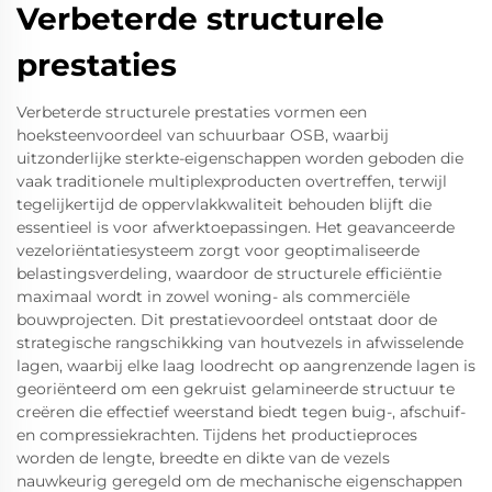
Verbeterde structurele
prestaties
Verbeterde structurele prestaties vormen een
hoeksteenvoordeel van schuurbaar OSB, waarbij
uitzonderlijke sterkte-eigenschappen worden geboden die
vaak traditionele multiplexproducten overtreffen, terwijl
tegelijkertijd de oppervlakkwaliteit behouden blijft die
essentieel is voor afwerktoepassingen. Het geavanceerde
vezeloriëntatiesysteem zorgt voor geoptimaliseerde
belastingsverdeling, waardoor de structurele efficiëntie
maximaal wordt in zowel woning- als commerciële
bouwprojecten. Dit prestatievoordeel ontstaat door de
strategische rangschikking van houtvezels in afwisselende
lagen, waarbij elke laag loodrecht op aangrenzende lagen is
georiënteerd om een gekruist gelamineerde structuur te
creëren die effectief weerstand biedt tegen buig-, afschuif-
en compressiekrachten. Tijdens het productieproces
worden de lengte, breedte en dikte van de vezels
nauwkeurig geregeld om de mechanische eigenschappen