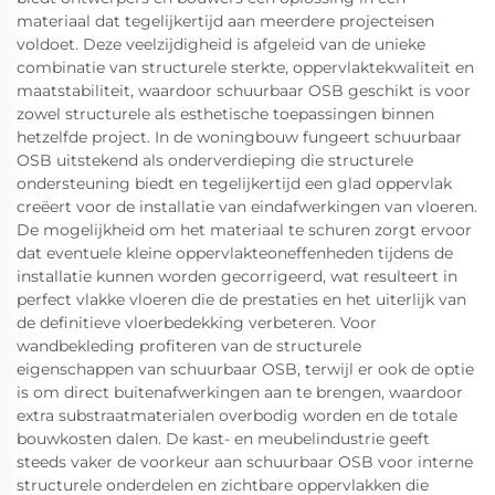
materiaal dat tegelijkertijd aan meerdere projecteisen
voldoet. Deze veelzijdigheid is afgeleid van de unieke
combinatie van structurele sterkte, oppervlaktekwaliteit en
maatstabiliteit, waardoor schuurbaar OSB geschikt is voor
zowel structurele als esthetische toepassingen binnen
hetzelfde project. In de woningbouw fungeert schuurbaar
OSB uitstekend als onderverdieping die structurele
ondersteuning biedt en tegelijkertijd een glad oppervlak
creëert voor de installatie van eindafwerkingen van vloeren.
De mogelijkheid om het materiaal te schuren zorgt ervoor
dat eventuele kleine oppervlakteoneffenheden tijdens de
installatie kunnen worden gecorrigeerd, wat resulteert in
perfect vlakke vloeren die de prestaties en het uiterlijk van
de definitieve vloerbedekking verbeteren. Voor
wandbekleding profiteren van de structurele
eigenschappen van schuurbaar OSB, terwijl er ook de optie
is om direct buitenafwerkingen aan te brengen, waardoor
extra substraatmaterialen overbodig worden en de totale
bouwkosten dalen. De kast- en meubelindustrie geeft
steeds vaker de voorkeur aan schuurbaar OSB voor interne
structurele onderdelen en zichtbare oppervlakken die