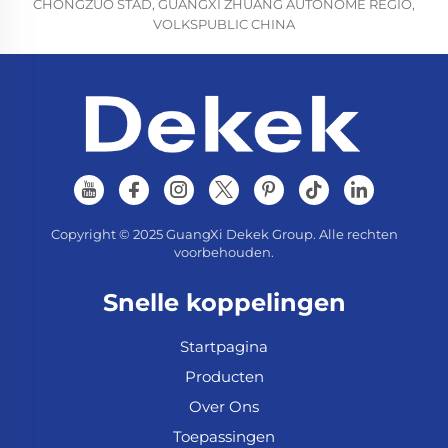
CHONGZUO STAD, GUANGXI ZHUANG AUTONOME REGIO,
VOLKSPUBLIC CHINA
Copyright © 2025 GuangXi Dekek Group. Alle rechten
voorbehouden.
Snelle koppelingen
Startpagina
Producten
Over Ons
Toepassingen