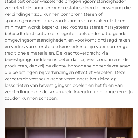
stabiliteit onder wisselende omgevingsomstandigheden
verbetert de langetermijnprestaties doordat beweging die
verbindingen zou kunnen compromitteren of
spanningconcentraties zou kunnen veroorzaken, tot een
minimum wordt beperkt. Het vochtresistente harsysteem
behoudt de structurele integriteit ook onder uitdagende
omgevingsomstandigheden, en voorkomt ontlaagd raken
en verlies van sterkte die kenmerkend zijn voor sommige
traditionele materialen. De krachtoverdracht via
bevestigingsmiddelen is beter dan bij veel concurrerende
producten, dankzij de dichte, homogene oppervlaktelagen
die belastingen bij verbindingen effectief verdelen. Deze
verbeterde vasthoudkracht vermindert het risico op
losschieten van bevestigingsmiddelen en het falen van
verbindingen die de structurele integriteit op lange termijn
zouden kunnen schaden.