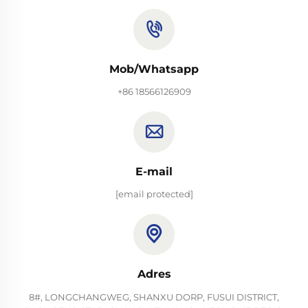
Mob/Whatsapp
+86 18566126909
E-mail
[email protected]
Adres
8#, LONGCHANGWEG, SHANXU DORP, FUSUI DISTRICT,