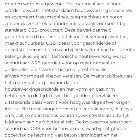
moeten worden afgewerkt. Het materiaal kan schoon
worden bewerkt met standaard houtbewerkingsmachines
en accepteert freesmachines, zaagmachines en boren
zonder de vezeltrek of randbreuk die vaak voorkomt bij
standaard OSB-producten. Deze bewerkbaarheid,
gecombineerd met een uitstekende afwerkingskwaliteit,
maakt schuurbaar OSB ideaal voor geschilderde of
gebeitste toepassingen waarbij de kwaliteit van het uiterlijk
belangrijk is. Bij architectonische houtbewerking wordt
schuurbaar OSB gebruikt voor op maat gemaakte
onderdelen die zowel structurele prestaties als
afwerkingsmogelijkheden vereisen. De maatstabiliteit van
het materiaal zorgt ervoor dat de
houtbewerkingsonderdelen hun vorm en pasvorm
behouden in de tijd, terwijl het gladde oppervlak een
uitstekende basis vormt voor hoogwaardige afwerkingen.
Industriële toepassingen omvatten verpakkingen, displays
en tijdelijke constructies waarin zowel sterkte als uiterlijk
bijdragen aan de functionaliteit. De bouwsector waardeert
schuurbaar OSB voor betonvormen, waarbij het gladde
oppervlak de hechting van beton vermindert en het